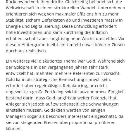
Rückenwind verleihen dürfte. Gleichzeitig befindet sich die
Weltwirtschaft in einem strukturellen Wandel: Unternehmen
orientieren sich weg von maximaler Effizienz hin zu mehr
Stabilität, sichern Lieferketten ab und investieren massiv in
Energie und Digitalisierung. Diese Entwicklung erfordert
hohe Investitionen und kann kurzfristig die Inflation
erhöhen, schafft aber langfristig neue Wachstumsfelder. Vor
diesem Hintergrund bleibt ein Umfeld etwas höherer Zinsen
durchaus realistisch.
Ein weiteres viel diskutiertes Thema war Gold. Während sich
der Goldpreis in den vergangenen Jahren sehr stark
entwickelt hat, mahnten mehrere Referenten zur Vorsicht.
Gold kann als strategische Beimischung sinnvoll sein,
erfordert aber regelmäßiges Rebalancing, um nicht
ungewollt zu große Portfoliogewichte anzunehmen. Einigkeit
bestand darin, dass Gold langfristig weiter Potenzial hat,
Anleger sich jedoch auf zwischenzeitliche Schwankungen
einstellen müssen. Goldaktien werden von einigen
Managern sogar als besonders interessant eingeschätzt, da
sie von steigenden Preisen überproportional profitieren
können.