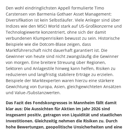
Den wohl eindringlichsten Appell formulierte Timo
Carstensen von Barmenia Gothaer Asset Management:
Diversifikation ist kein Selbstläufer. Viele Anleger sind über
Indizes wie den MSCI World stark auf US-Großkonzerne und
Technologiewerte konzentriert, ohne sich der damit
verbundenen Klumpenrisiken bewusst zu sein. Historische
Beispiele wie die Dotcom-Blase zeigen, dass
Marktführerschaft nicht dauerhaft garantiert ist. Die
Gewinner von heute sind nicht zwangsläufig die Gewinner
von morgen. Eine breitere Streuung über Regionen,
Sektoren und Anlagestile hinweg kann helfen, Risiken zu
reduzieren und langfristig stabilere Erträge zu erzielen.
Beispiele der Marktexperten waren hierzu eine stärkere
Gewichtung von Europa, Asien, gleichgewichteten Ansätzen
und Value-/Substanzwerten.
Das Fazit des Fondskongresses in Mannheim fällt damit
klar aus: Die Aussichten für Aktien im Jahr 2026 sind
insgesamt positiv, getragen von Liquidität und staatlichen
Investitionen. Gleichzeitig nehmen die Risiken zu. Durch
hohe Bewertungen, geopolitische Unsicherheiten und eine