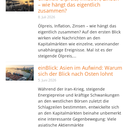
– wie hängt das eigentlich
zusammen?
8. Juli 2026
Ölpreis, Inflation, Zinsen – wie hängt das
eigentlich zusammen? Auf den ersten Blick
wirken viele Nachrichten an den
Kapitalmärkten wie einzelne, voneinander
unabhängige Ereignisse. Mal ist es der
steigende Ölpreis,…
einBlick: Asien im Aufwind: Warum
sich der Blick nach Osten lohnt
5. Juni 2026
Während der Iran-Krieg, steigende
Energiepreise und kräftige Schwankungen
an den westlichen Börsen zuletzt die
Schlagzeilen bestimmten, entwickelte sich
an den Kapitalmärkten beinahe unbemerkt
eine interessante Gegenbewegung: Viele
asiatische Aktienmärkte