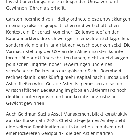
Investitionen langsamer zu steigenden Umsätzen und
Gewinnen führen als erhofft.
Carsten Roemheld von Fidelity ordnete diese Entwicklungen
in einen größeren geopolitischen und wirtschaftlichen
Kontext ein. Er sprach von einer „Zeitenwende“ an den
Kapitalmärkten, die sich weniger in einzelnen Schlagzeilen,
sondern vielmehr in langfristigen Verschiebungen zeigt. Die
Vormachtstellung der USA an den Aktienmärkten könnte
ihren Höhepunkt überschritten haben, nicht zuletzt wegen
politischer Eingriffe, hoher Bewertungen und eines
schwächeren Dollars aus europäischer Sicht. Roemheld
rechnet damit, dass künftig mehr Kapital nach Europa und
Asien fließen wird. Gerade Asien ist gemessen an seiner
wirtschaftlichen Bedeutung im globalen Aktienmarkt noch
deutlich unterrepräsentiert und könnte langfristig an
Gewicht gewinnen.
Auch Goldman Sachs Asset Management blickt konstruktiv
auf das Börsenjahr 2026. Chefstratege James Ashley sieht
eine seltene Kombination aus fiskalischen Impulsen und
einer lockereren Geldpolitik, die den Aktienmärkten