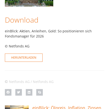
Download
einBlick: Aktien, Anleihen, Gold: So positionieren sich
Fondsmanager für 2026
© Netfonds AG
HERUNTERLADEN
Netfonds AG / Netfonds AG
einBlick: Ölpreis, Inflation, Zinsen