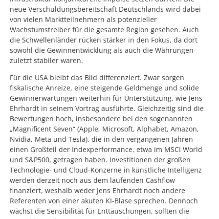
neue Verschuldungsbereitschaft Deutschlands wird dabei
von vielen Marktteilnehmern als potenzieller
Wachstumstreiber für die gesamte Region gesehen. Auch
die Schwellenländer rücken stärker in den Fokus, da dort
sowohl die Gewinnentwicklung als auch die Währungen
zuletzt stabiler waren.
Für die USA bleibt das Bild differenziert. Zwar sorgen
fiskalische Anreize, eine steigende Geldmenge und solide
Gewinnerwartungen weiterhin für Unterstützung, wie Jens
Ehrhardt in seinem Vortrag ausführte. Gleichzeitig sind die
Bewertungen hoch, insbesondere bei den sogenannten
„Magnificent Seven“ (Apple, Microsoft, Alphabet, Amazon,
Nvidia, Meta und Tesla), die in den vergangenen Jahren
einen Großteil der Indexperformance, etwa im MSCI World
und S&P500, getragen haben. Investitionen der großen
Technologie- und Cloud-Konzerne in künstliche Intelligenz
werden derzeit noch aus dem laufenden Cashflow
finanziert, weshalb weder Jens Ehrhardt noch andere
Referenten von einer akuten KI-Blase sprechen. Dennoch
wächst die Sensibilität für Enttäuschungen, sollten die