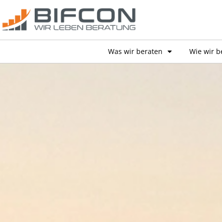
Was wir beraten
Wie wir b