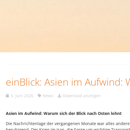
einBlick: Asien im Aufwind:
5. Juni 2026
News
Download anzeigen
Asien im Aufwind: Warum sich der Blick nach Osten lohnt
Die Nachrichtenlage der vergangenen Monate war alles andere
beruhigend. Der Krieg im Iran, die Sorge um wichtige Transpo