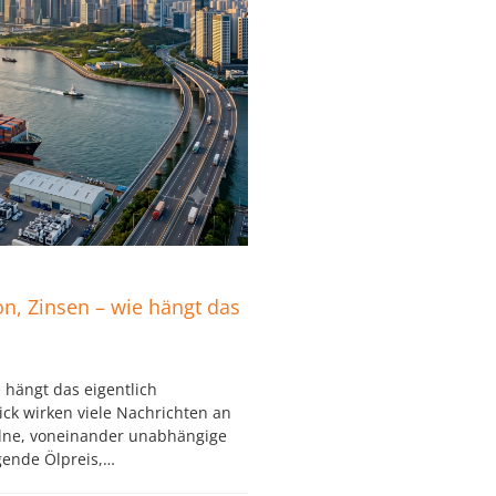
ion, Zinsen – wie hängt das
e hängt das eigentlich
ck wirken viele Nachrichten an
elne, voneinander unabhängige
igende Ölpreis,…