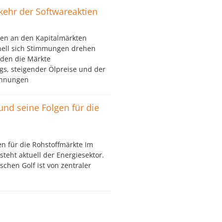
kkehr der Softwareaktien
en an den Kapitalmärkten
nell sich Stimmungen drehen
den die Märkte
gs, steigender Ölpreise und der
pannungen
 und seine Folgen für die
en für die Rohstoffmärkte Im
teht aktuell der Energiesektor.
chen Golf ist von zentraler