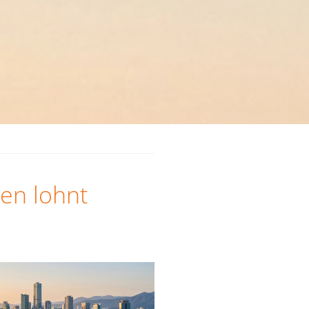
ten lohnt