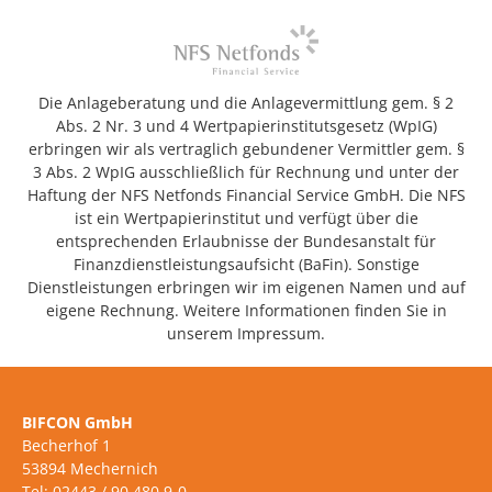
Die Anlageberatung und die Anlagevermittlung gem. § 2
Abs. 2 Nr. 3 und 4 Wertpapierinstitutsgesetz (WpIG)
erbringen wir als vertraglich gebundener Vermittler gem. §
3 Abs. 2 WpIG ausschließlich für Rechnung und unter der
Haftung der NFS Netfonds Financial Service GmbH. Die NFS
ist ein Wertpapierinstitut und verfügt über die
entsprechenden Erlaubnisse der Bundesanstalt für
Finanzdienstleistungsaufsicht (BaFin). Sonstige
Dienstleistungen erbringen wir im eigenen Namen und auf
eigene Rechnung. Weitere Informationen finden Sie in
unserem Impressum.
BIFCON GmbH
Becherhof 1
53894 Mechernich
Tel: 02443 / 90 480 9-0