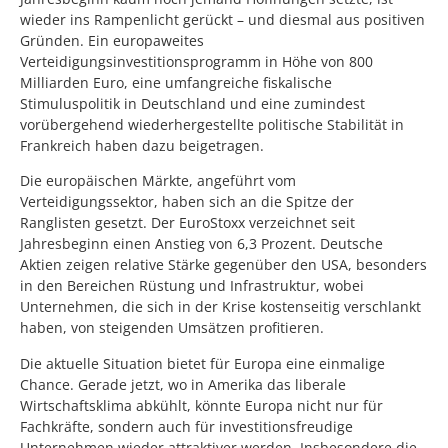
wieder ins Rampenlicht gerückt – und diesmal aus positiven
Gründen. Ein europaweites
Verteidigungsinvestitionsprogramm in Höhe von 800
Milliarden Euro, eine umfangreiche fiskalische
Stimuluspolitik in Deutschland und eine zumindest
vorübergehend wiederhergestellte politische Stabilität in
Frankreich haben dazu beigetragen.
Die europäischen Märkte, angeführt vom
Verteidigungssektor, haben sich an die Spitze der
Ranglisten gesetzt. Der EuroStoxx verzeichnet seit
Jahresbeginn einen Anstieg von 6,3 Prozent. Deutsche
Aktien zeigen relative Stärke gegenüber den USA, besonders
in den Bereichen Rüstung und Infrastruktur, wobei
Unternehmen, die sich in der Krise kostenseitig verschlankt
haben, von steigenden Umsätzen profitieren.
Die aktuelle Situation bietet für Europa eine einmalige
Chance. Gerade jetzt, wo in Amerika das liberale
Wirtschaftsklima abkühlt, könnte Europa nicht nur für
Fachkräfte, sondern auch für investitionsfreudige
Unternehmen wieder attraktiver werden. Insbesondere die