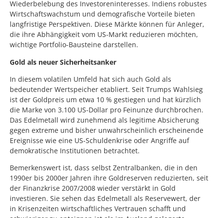
Wiederbelebung des Investoreninteresses. Indiens robustes
Wirtschaftswachstum und demografische Vorteile bieten
langfristige Perspektiven. Diese Märkte können für Anleger,
die ihre Abhängigkeit vom US-Markt reduzieren möchten,
wichtige Portfolio-Bausteine darstellen.
Gold als neuer Sicherheitsanker
In diesem volatilen Umfeld hat sich auch Gold als
bedeutender Wertspeicher etabliert. Seit Trumps Wahlsieg
ist der Goldpreis um etwa 10 % gestiegen und hat kürzlich
die Marke von 3.100 US-Dollar pro Feinunze durchbrochen.
Das Edelmetall wird zunehmend als legitime Absicherung
gegen extreme und bisher unwahrscheinlich erscheinende
Ereignisse wie eine US-Schuldenkrise oder Angriffe auf
demokratische Institutionen betrachtet.
Bemerkenswert ist, dass selbst Zentralbanken, die in den
1990er bis 2000er Jahren ihre Goldreserven reduzierten, seit
der Finanzkrise 2007/2008 wieder verstärkt in Gold
investieren. Sie sehen das Edelmetall als Reservewert, der
in Krisenzeiten wirtschaftliches Vertrauen schafft und