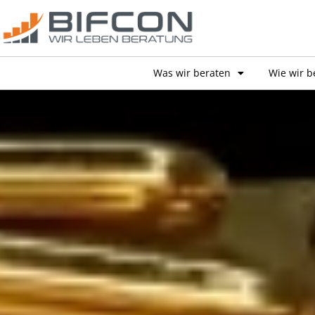
Was wir beraten
Wie wir b