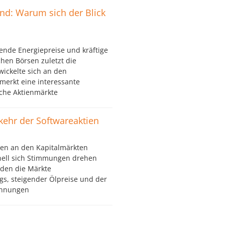
ind: Warum sich der Blick
ende Energiepreise und kräftige
hen Börsen zuletzt die
wickelte sich an den
merkt eine interessante
che Aktienmärkte
kkehr der Softwareaktien
en an den Kapitalmärkten
nell sich Stimmungen drehen
den die Märkte
gs, steigender Ölpreise und der
pannungen