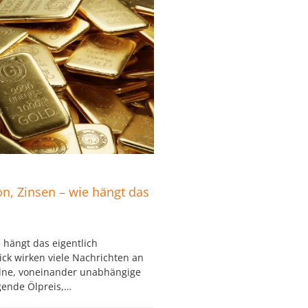
ion, Zinsen – wie hängt das
e hängt das eigentlich
ck wirken viele Nachrichten an
elne, voneinander unabhängige
igende Ölpreis,…