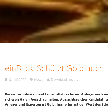
einBlick: Schützt Gold auch j
6. Juli 2022
News
Download anzeigen
Börsenturbulenzen und hohe Inflation lassen Anleger nach e
sicheren Hafen Ausschau halten. Aussichtsreicher Kandidat für
Anleger und Experten ist Gold. Immerhin ist der Wert des Ede