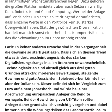
in langfristigen Wachstumsbranchen liegen. Dazu gehören
die großen Plattformanbieter, aber auch Sektoren wie Big
Data, Robotik, KI und Cloud-Computing. Wer bei der Anlage
auf Fonds oder ETFs setzt, sollte dringend darauf achten,
dass einzelne Werte in den Portfolios kein zu starkes
Übergewicht haben. Statt der gewünschten Diversifikation
handelt man sich sonst ein erhebliches Klumpenrisiko ein,
das die Schwankungen im Depot unnötig erhöht.
Fazit: In keiner anderen Branche sind in der Vergangenheit
die Gewinne so stark gestiegen. Dass sich an diesem Trend
etwas ändert, erscheint angesichts des starken
Digitalisierungsdrangs in allen Branchen unwahrscheinlich.
Technologieaktien sind aktuell gleich aus drei guten
Gründen attraktiv: moderate Bewertungen, steigende
Gewinne und gute Aussichten. Spielverderber könnte hier
aber der Dollar sein. Dieser befindet sich im Vergleich zum
Euro auf einem Jahreshoch und würde bei einer
Abschwächung europäischen Anleger die Rendite
verhageln. Bei der Gewichtung von US-Titeln sollten
Anleger daher grundsätzlich vorsichtig vorgehen und dabei
immer auch die Währungsrisiken des Gesamtportfolios im