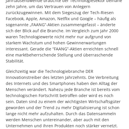
Jahrtausendwende brauchte der Technologiesektor beinahe
zehn Jahre, um das Vertrauen von Anlegern
zurückzugewinnen. Mit dem Siegeszug der Tech-Riesen
Facebook, Apple, Amazon, Netflix und Google – häufig als
sogenannte „FAANG“-Aktien zusammengefasst – änderte
sich der Blick auf die Branche. Im Vergleich zum Jahr 2000
waren Technologiewerte nicht mehr nur aufgrund von
starkem Wachstum und hohen Gewinnerwartungen
interessant. Gerade die “FAANG”-Aktien erreichten schnell
eine marktbeherrschende Stellung und überraschende
Stabilität.
Gleichzeitig war die Technologiebranche DER
Innovationstreiber des letzten Jahrzehnts. Die Verbreitung
des Internets und des Smartphones haben den Alltag der
Menschen verändert. Nahezu jede Branche ist bereits vom
technologischen Fortschritt betroffen oder wird es noch
sein. Daten sind zu einem der wichtigsten Wirtschaftsgüter
geworden und der Trend zu mehr Digitalisierung ist schon
lange nicht mehr aufzuhalten. Durch das Datensammeln
werden Menschen untereinander, aber auch mit den
Unternehmen und ihren Produkten noch stärker vernetzt.