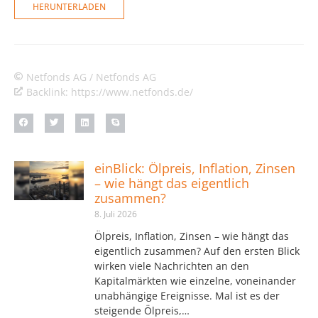
HERUNTERLADEN
Netfonds AG / Netfonds AG
Backlink: https://www.netfonds.de/
einBlick: Ölpreis, Inflation, Zinsen
– wie hängt das eigentlich
zusammen?
8. Juli 2026
Ölpreis, Inflation, Zinsen – wie hängt das
eigentlich zusammen? Auf den ersten Blick
wirken viele Nachrichten an den
Kapitalmärkten wie einzelne, voneinander
unabhängige Ereignisse. Mal ist es der
steigende Ölpreis,…