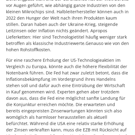
vor Augen geführt, wie abhängig ganze Industrien von den
kleinen Mikrochips sind. Halbleiterhersteller können auch in
2022 den Hunger der Welt nach ihren Produkten kaum
stillen. Daran haben auch der Ukraine-Krieg, steigende
Leitzinsen oder Inflation nichts geändert. Apropos
Lieferketten: Hier sind Technologietitel häufig weniger stark
betroffen als klassische Industriewerte.Genauso wie von den
hohen Rohstoffkosten.
Für eine raschere Erholung der US-Technologieaktien im
Vergleich zu Europa, könnte auch die höhere Flexibilität der
Notenbank führen. Die Fed hat zwar zuletzt betont, dass die
Inflationsbekämpfung im Vordergrund ihres Handelns
stehen soll und dafür auch eine Eintrübung der Wirtschaft
in Kauf genommen wird. Experten gehen aber trotzdem
davon aus, dass die Fed eine möglichst sanfte Landung für
die Konjunktur erreichen möchte. Die erwarteten und
bereits eingepreisten Zinserwartungen könnten sich also
womöglich als harmloser herausstellen als aktuell
befürchtet. Während die USA eine relativ starke Erhöhung
der Zinsen verkraften kann, muss die EZB mit Rücksicht auf