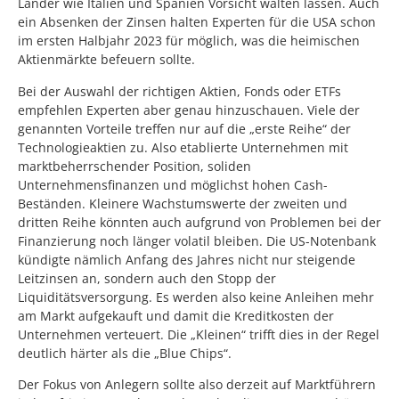
Länder wie Italien und Spanien Vorsicht walten lassen. Auch
ein Absenken der Zinsen halten Experten für die USA schon
im ersten Halbjahr 2023 für möglich, was die heimischen
Aktienmärkte befeuern sollte.
Bei der Auswahl der richtigen Aktien, Fonds oder ETFs
empfehlen Experten aber genau hinzuschauen. Viele der
genannten Vorteile treffen nur auf die „erste Reihe“ der
Technologieaktien zu. Also etablierte Unternehmen mit
marktbeherrschender Position, soliden
Unternehmensfinanzen und möglichst hohen Cash-
Beständen. Kleinere Wachstumswerte der zweiten und
dritten Reihe könnten auch aufgrund von Problemen bei der
Finanzierung noch länger volatil bleiben. Die US-Notenbank
kündigte nämlich Anfang des Jahres nicht nur steigende
Leitzinsen an, sondern auch den Stopp der
Liquiditätsversorgung. Es werden also keine Anleihen mehr
am Markt aufgekauft und damit die Kreditkosten der
Unternehmen verteuert. Die „Kleinen“ trifft dies in der Regel
deutlich härter als die „Blue Chips“.
Der Fokus von Anlegern sollte also derzeit auf Marktführern