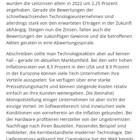
wurden die Leitzinsen allein in 2022 um 2,25 Prozent
angehoben. Gerade die Bewertungen der
schnellwachsenden Technologieunternehmen sind
allerdings stark von den erwarteten Erträgen in der Zukunft
abhängig. Steigen nun die Zinsen, fallen auch die
Bewertungen der zukünftigen Gewinne und die betroffenen
Aktien geraten in eine Abwertungsspirale.
Abschreiben sollte man Technologieaktien aber auf keinen
Fall – gerade im aktuellen Marktumfeld. Bei den sehr hohen
Inflationsraten von 8,5 Prozent in den USA und 8,9 Prozent
in der Eurozone können viele Tech-Unternehmen ihre
Vorteile ausspielen: Sie verfügen über eine starke
Preissetzungsmacht und können steigende Kosten relativ
einfach an ihre Kunden weitergeben. Die (beinahe)
Monopolstellung einiger Unternehmen ist aber nicht der
einzige Vorteil. Im Softwarebereich sind inzwischen viele
Konditionen von vorneherein an die Inflation gebunden. Bei
der Hardware profitieren Hersteller von der ungebremsten
Nachfrage nach ihren Bauteilen. Passendes Beispiel sind
Halbleiter, die Kernbestandteile moderner Technologie. Der
Lieferengpass während der Coronakrise hat der Welt bereits