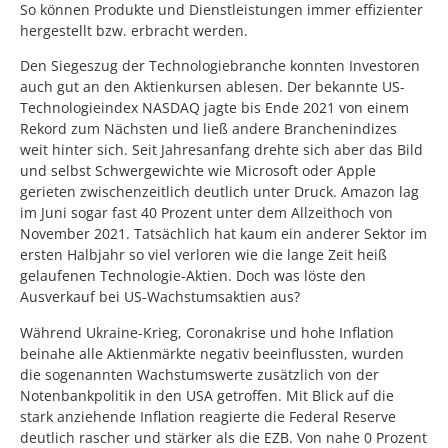
So können Produkte und Dienstleistungen immer effizienter
hergestellt bzw. erbracht werden.
Den Siegeszug der Technologiebranche konnten Investoren
auch gut an den Aktienkursen ablesen. Der bekannte US-
Technologieindex NASDAQ jagte bis Ende 2021 von einem
Rekord zum Nächsten und ließ andere Branchenindizes
weit hinter sich. Seit Jahresanfang drehte sich aber das Bild
und selbst Schwergewichte wie Microsoft oder Apple
gerieten zwischenzeitlich deutlich unter Druck. Amazon lag
im Juni sogar fast 40 Prozent unter dem Allzeithoch von
November 2021. Tatsächlich hat kaum ein anderer Sektor im
ersten Halbjahr so viel verloren wie die lange Zeit heiß
gelaufenen Technologie-Aktien. Doch was löste den
Ausverkauf bei US-Wachstumsaktien aus?
Während Ukraine-Krieg, Coronakrise und hohe Inflation
beinahe alle Aktienmärkte negativ beeinflussten, wurden
die sogenannten Wachstumswerte zusätzlich von der
Notenbankpolitik in den USA getroffen. Mit Blick auf die
stark anziehende Inflation reagierte die Federal Reserve
deutlich rascher und stärker als die EZB. Von nahe 0 Prozent