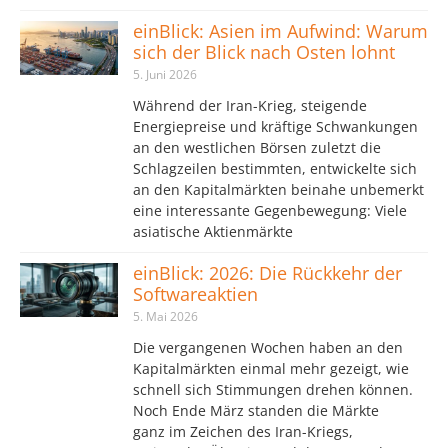
einBlick: Asien im Aufwind: Warum
sich der Blick nach Osten lohnt
5. Juni 2026
Während der Iran-Krieg, steigende
Energiepreise und kräftige Schwankungen
an den westlichen Börsen zuletzt die
Schlagzeilen bestimmten, entwickelte sich
an den Kapitalmärkten beinahe unbemerkt
eine interessante Gegenbewegung: Viele
asiatische Aktienmärkte
einBlick: 2026: Die Rückkehr der
Softwareaktien
5. Mai 2026
Die vergangenen Wochen haben an den
Kapitalmärkten einmal mehr gezeigt, wie
schnell sich Stimmungen drehen können.
Noch Ende März standen die Märkte
ganz im Zeichen des Iran-Kriegs,