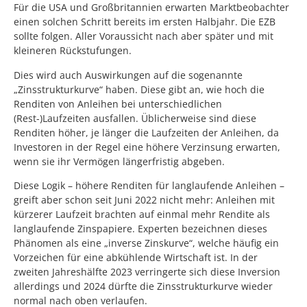
Für die USA und Großbritannien erwarten Marktbeobachter
einen solchen Schritt bereits im ersten Halbjahr. Die EZB
sollte folgen. Aller Voraussicht nach aber später und mit
kleineren Rückstufungen.
Dies wird auch Auswirkungen auf die sogenannte
„Zinsstrukturkurve“ haben. Diese gibt an, wie hoch die
Renditen von Anleihen bei unterschiedlichen
(Rest-)Laufzeiten ausfallen. Üblicherweise sind diese
Renditen höher, je länger die Laufzeiten der Anleihen, da
Investoren in der Regel eine höhere Verzinsung erwarten,
wenn sie ihr Vermögen längerfristig abgeben.
Diese Logik – höhere Renditen für langlaufende Anleihen –
greift aber schon seit Juni 2022 nicht mehr: Anleihen mit
kürzerer Laufzeit brachten auf einmal mehr Rendite als
langlaufende Zinspapiere. Experten bezeichnen dieses
Phänomen als eine „inverse Zinskurve“, welche häufig ein
Vorzeichen für eine abkühlende Wirtschaft ist. In der
zweiten Jahreshälfte 2023 verringerte sich diese Inversion
allerdings und 2024 dürfte die Zinsstrukturkurve wieder
normal nach oben verlaufen.