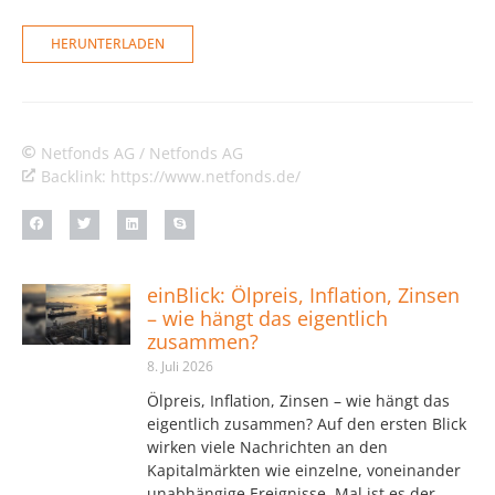
HERUNTERLADEN
Netfonds AG / Netfonds AG
Backlink: https://www.netfonds.de/
einBlick: Ölpreis, Inflation, Zinsen
– wie hängt das eigentlich
zusammen?
8. Juli 2026
Ölpreis, Inflation, Zinsen – wie hängt das
eigentlich zusammen? Auf den ersten Blick
wirken viele Nachrichten an den
Kapitalmärkten wie einzelne, voneinander
unabhängige Ereignisse. Mal ist es der