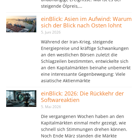
steigende Ölpreis,…
einBlick: Asien im Aufwind: Warum
sich der Blick nach Osten lohnt
5. Juni 2026
Während der Iran-Krieg, steigende
Energiepreise und kräftige Schwankungen
an den westlichen Börsen zuletzt die
Schlagzeilen bestimmten, entwickelte sich
an den Kapitalmärkten beinahe unbemerkt
eine interessante Gegenbewegung: Viele
asiatische Aktienmärkte
einBlick: 2026: Die Rückkehr der
Softwareaktien
5. Mai 2026
Die vergangenen Wochen haben an den
Kapitalmärkten einmal mehr gezeigt, wie
schnell sich Stimmungen drehen können.
Noch Ende März standen die Märkte