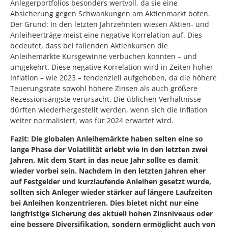
Anlegerportfolios besonders wertvoll, da sie eine
Absicherung gegen Schwankungen am Aktienmarkt boten.
Der Grund: In den letzten Jahrzehnten wiesen Aktien- und
Anleiheerträge meist eine negative Korrelation auf. Dies
bedeutet, dass bei fallenden Aktienkursen die
Anleihemärkte Kursgewinne verbuchen konnten – und
umgekehrt. Diese negative Korrelation wird in Zeiten hoher
Inflation – wie 2023 – tendenziell aufgehoben, da die höhere
Teuerungsrate sowohl höhere Zinsen als auch größere
Rezessionsängste verursacht. Die üblichen Verhältnisse
dürften wiederhergestellt werden, wenn sich die Inflation
weiter normalisiert, was für 2024 erwartet wird.
Fazit: Die globalen Anleihemärkte haben selten eine so
lange Phase der Volatilität erlebt wie in den letzten zwei
Jahren. Mit dem Start in das neue Jahr sollte es damit
wieder vorbei sein. Nachdem in den letzten Jahren eher
auf Festgelder und kurzlaufende Anleihen gesetzt wurde,
sollten sich Anleger wieder stärker auf längere Laufzeiten
bei Anleihen konzentrieren. Dies bietet nicht nur eine
langfristige Sicherung des aktuell hohen Zinsniveaus oder
eine bessere Diversifikation, sondern ermöglicht auch von