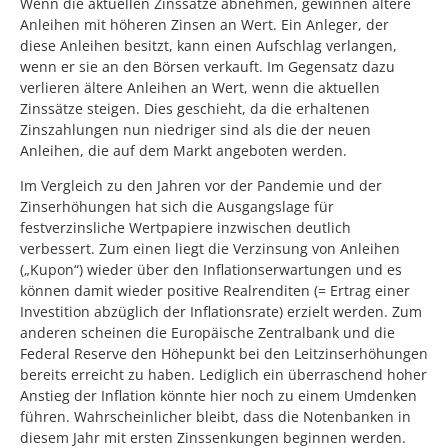
Wenn die aktuellen Zinssätze abnehmen, gewinnen ältere
Anleihen mit höheren Zinsen an Wert. Ein Anleger, der
diese Anleihen besitzt, kann einen Aufschlag verlangen,
wenn er sie an den Börsen verkauft. Im Gegensatz dazu
verlieren ältere Anleihen an Wert, wenn die aktuellen
Zinssätze steigen. Dies geschieht, da die erhaltenen
Zinszahlungen nun niedriger sind als die der neuen
Anleihen, die auf dem Markt angeboten werden.
Im Vergleich zu den Jahren vor der Pandemie und der
Zinserhöhungen hat sich die Ausgangslage für
festverzinsliche Wertpapiere inzwischen deutlich
verbessert. Zum einen liegt die Verzinsung von Anleihen
(„Kupon“) wieder über den Inflationserwartungen und es
können damit wieder positive Realrenditen (= Ertrag einer
Investition abzüglich der Inflationsrate) erzielt werden. Zum
anderen scheinen die Europäische Zentralbank und die
Federal Reserve den Höhepunkt bei den Leitzinserhöhungen
bereits erreicht zu haben. Lediglich ein überraschend hoher
Anstieg der Inflation könnte hier noch zu einem Umdenken
führen. Wahrscheinlicher bleibt, dass die Notenbanken in
diesem Jahr mit ersten Zinssenkungen beginnen werden.