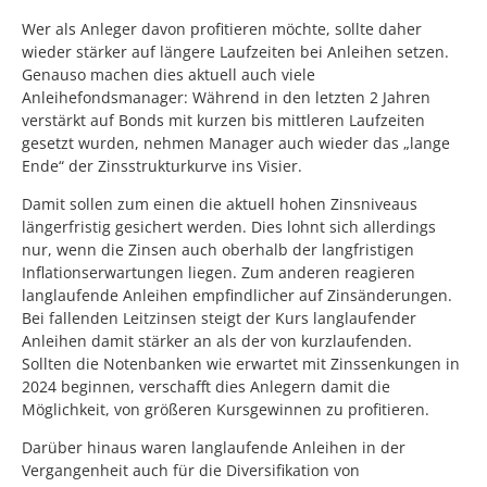
Wer als Anleger davon profitieren möchte, sollte daher
wieder stärker auf längere Laufzeiten bei Anleihen setzen.
Genauso machen dies aktuell auch viele
Anleihefondsmanager: Während in den letzten 2 Jahren
verstärkt auf Bonds mit kurzen bis mittleren Laufzeiten
gesetzt wurden, nehmen Manager auch wieder das „lange
Ende“ der Zinsstrukturkurve ins Visier.
Damit sollen zum einen die aktuell hohen Zinsniveaus
längerfristig gesichert werden. Dies lohnt sich allerdings
nur, wenn die Zinsen auch oberhalb der langfristigen
Inflationserwartungen liegen. Zum anderen reagieren
langlaufende Anleihen empfindlicher auf Zinsänderungen.
Bei fallenden Leitzinsen steigt der Kurs langlaufender
Anleihen damit stärker an als der von kurzlaufenden.
Sollten die Notenbanken wie erwartet mit Zinssenkungen in
2024 beginnen, verschafft dies Anlegern damit die
Möglichkeit, von größeren Kursgewinnen zu profitieren.
Darüber hinaus waren langlaufende Anleihen in der
Vergangenheit auch für die Diversifikation von