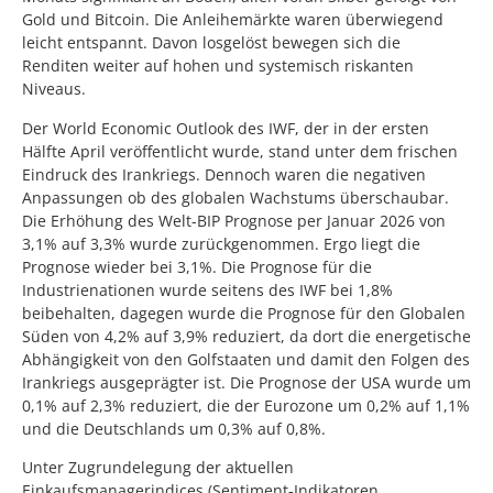
Gold und Bitcoin. Die Anleihemärkte waren überwiegend
leicht entspannt. Davon losgelöst bewegen sich die
Renditen weiter auf hohen und systemisch riskanten
Niveaus.
Der World Economic Outlook des IWF, der in der ersten
Hälfte April veröffentlicht wurde, stand unter dem frischen
Eindruck des Irankriegs. Dennoch waren die negativen
Anpassungen ob des globalen Wachstums überschaubar.
Die Erhöhung des Welt-BIP Prognose per Januar 2026 von
3,1% auf 3,3% wurde zurückgenommen. Ergo liegt die
Prognose wieder bei 3,1%. Die Prognose für die
Industrienationen wurde seitens des IWF bei 1,8%
beibehalten, dagegen wurde die Prognose für den Globalen
Süden von 4,2% auf 3,9% reduziert, da dort die energetische
Abhängigkeit von den Golfstaaten und damit den Folgen des
Irankriegs ausgeprägter ist. Die Prognose der USA wurde um
0,1% auf 2,3% reduziert, die der Eurozone um 0,2% auf 1,1%
und die Deutschlands um 0,3% auf 0,8%.
Unter Zugrundelegung der aktuellen
Einkaufsmanagerindices (Sentiment-Indikatoren,