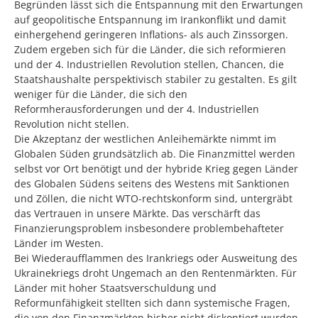
Begründen lässt sich die Entspannung mit den Erwartungen
auf geopolitische Entspannung im Irankonflikt und damit
einhergehend geringeren Inflations- als auch Zinssorgen.
Zudem ergeben sich für die Länder, die sich reformieren
und der 4. Industriellen Revolution stellen, Chancen, die
Staatshaushalte perspektivisch stabiler zu gestalten. Es gilt
weniger für die Länder, die sich den
Reformherausforderungen und der 4. Industriellen
Revolution nicht stellen.
Die Akzeptanz der westlichen Anleihemärkte nimmt im
Globalen Süden grundsätzlich ab. Die Finanzmittel werden
selbst vor Ort benötigt und der hybride Krieg gegen Länder
des Globalen Südens seitens des Westens mit Sanktionen
und Zöllen, die nicht WTO-rechtskonform sind, untergräbt
das Vertrauen in unsere Märkte. Das verschärft das
Finanzierungsproblem insbesondere problembehafteter
Länder im Westen.
Bei Wiederaufflammen des Irankriegs oder Ausweitung des
Ukrainekriegs droht Ungemach an den Rentenmärkten. Für
Länder mit hoher Staatsverschuldung und
Reformunfähigkeit stellten sich dann systemische Fragen,
die von den Finanzmärkten bisher nicht diskontiert wurden.