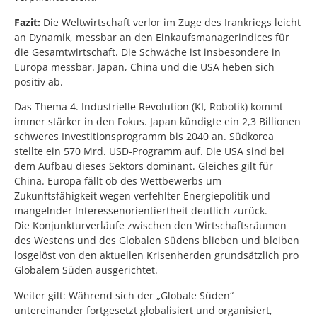
Fazit:
Die Weltwirtschaft verlor im Zuge des Irankriegs leicht
an Dynamik, messbar an den Einkaufsmanagerindices für
die Gesamtwirtschaft. Die Schwäche ist insbesondere in
Europa messbar. Japan, China und die USA heben sich
positiv ab.
Das Thema 4. Industrielle Revolution (KI, Robotik) kommt
immer stärker in den Fokus. Japan kündigte ein 2,3 Billionen
schweres Investitionsprogramm bis 2040 an. Südkorea
stellte ein 570 Mrd. USD-Programm auf. Die USA sind bei
dem Aufbau dieses Sektors dominant. Gleiches gilt für
China. Europa fällt ob des Wettbewerbs um
Zukunftsfähigkeit wegen verfehlter Energiepolitik und
mangelnder Interessenorientiertheit deutlich zurück.
Die Konjunkturverläufe zwischen den Wirtschaftsräumen
des Westens und des Globalen Südens blieben und bleiben
losgelöst von den aktuellen Krisenherden grundsätzlich pro
Globalem Süden ausgerichtet.
Weiter gilt: Während sich der „Globale Süden“
untereinander fortgesetzt globalisiert und organisiert,