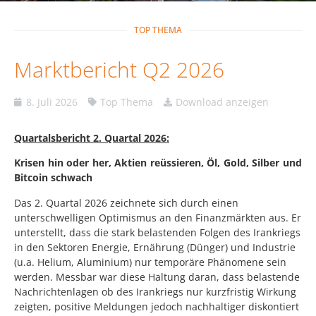
TOP THEMA
Marktbericht Q2 2026
8. Juli 2026
Top Thema
Download anzeigen
Quartalsbericht 2. Quartal 2026:
Krisen hin oder her, Aktien reüssieren, Öl, Gold, Silber und
Bitcoin schwach
Das 2. Quartal 2026 zeichnete sich durch einen
unterschwelligen Optimismus an den Finanzmärkten aus. Er
unterstellt, dass die stark belastenden Folgen des Irankriegs
in den Sektoren Energie, Ernährung (Dünger) und Industrie
(u.a. Helium, Aluminium) nur temporäre Phänomene sein
werden. Messbar war diese Haltung daran, dass belastende
Nachrichtenlagen ob des Irankriegs nur kurzfristig Wirkung
zeigten, positive Meldungen jedoch nachhaltiger diskontiert