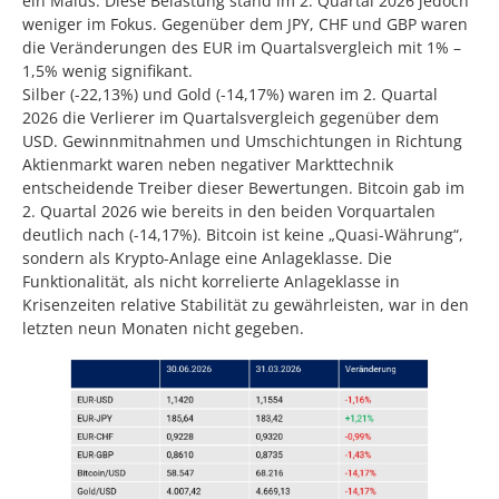
ein Malus. Diese Belastung stand im 2. Quartal 2026 jedoch
weniger im Fokus. Gegenüber dem JPY, CHF und GBP waren
die Veränderungen des EUR im Quartalsvergleich mit 1% –
1,5% wenig signifikant.
Silber (-22,13%) und Gold (-14,17%) waren im 2. Quartal
2026 die Verlierer im Quartalsvergleich gegenüber dem
USD. Gewinnmitnahmen und Umschichtungen in Richtung
Aktienmarkt waren neben negativer Markttechnik
entscheidende Treiber dieser Bewertungen. Bitcoin gab im
2. Quartal 2026 wie bereits in den beiden Vorquartalen
deutlich nach (-14,17%). Bitcoin ist keine „Quasi-Währung“,
sondern als Krypto-Anlage eine Anlageklasse. Die
Funktionalität, als nicht korrelierte Anlageklasse in
Krisenzeiten relative Stabilität zu gewährleisten, war in den
letzten neun Monaten nicht gegeben.