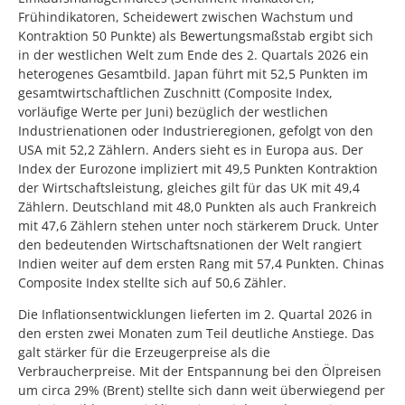
Frühindikatoren, Scheidewert zwischen Wachstum und
Kontraktion 50 Punkte) als Bewertungsmaßstab ergibt sich
in der westlichen Welt zum Ende des 2. Quartals 2026 ein
heterogenes Gesamtbild. Japan führt mit 52,5 Punkten im
gesamtwirtschaftlichen Zuschnitt (Composite Index,
vorläufige Werte per Juni) bezüglich der westlichen
Industrienationen oder Industrieregionen, gefolgt von den
USA mit 52,2 Zählern. Anders sieht es in Europa aus. Der
Index der Eurozone impliziert mit 49,5 Punkten Kontraktion
der Wirtschaftsleistung, gleiches gilt für das UK mit 49,4
Zählern. Deutschland mit 48,0 Punkten als auch Frankreich
mit 47,6 Zählern stehen unter noch stärkerem Druck. Unter
den bedeutenden Wirtschaftsnationen der Welt rangiert
Indien weiter auf dem ersten Rang mit 57,4 Punkten. Chinas
Composite Index stellte sich auf 50,6 Zähler.
Die Inflationsentwicklungen lieferten im 2. Quartal 2026 in
den ersten zwei Monaten zum Teil deutliche Anstiege. Das
galt stärker für die Erzeugerpreise als die
Verbraucherpreise. Mit der Entspannung bei den Ölpreisen
um circa 29% (Brent) stellte sich dann weit überwiegend per