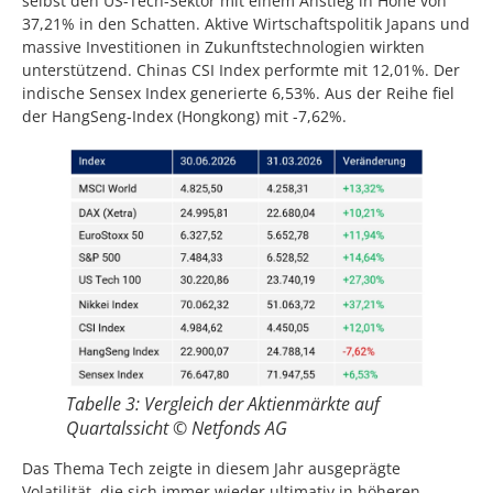
selbst den US-Tech-Sektor mit einem Anstieg in Höhe von
37,21% in den Schatten. Aktive Wirtschaftspolitik Japans und
massive Investitionen in Zukunftstechnologien wirkten
unterstützend. Chinas CSI Index performte mit 12,01%. Der
indische Sensex Index generierte 6,53%. Aus der Reihe fiel
der HangSeng-Index (Hongkong) mit -7,62%.
Tabelle 3: Vergleich der Aktienmärkte auf
Quartalssicht © Netfonds AG
Das Thema Tech zeigte in diesem Jahr ausgeprägte
Volatilität, die sich immer wieder ultimativ in höheren