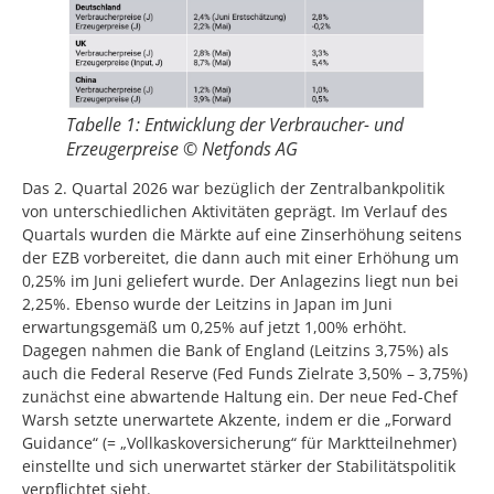
Tabelle 1: Entwicklung der Verbraucher- und
Erzeugerpreise © Netfonds AG
Das 2. Quartal 2026 war bezüglich der Zentralbankpolitik
von unterschiedlichen Aktivitäten geprägt. Im Verlauf des
Quartals wurden die Märkte auf eine Zinserhöhung seitens
der EZB vorbereitet, die dann auch mit einer Erhöhung um
0,25% im Juni geliefert wurde. Der Anlagezins liegt nun bei
2,25%. Ebenso wurde der Leitzins in Japan im Juni
erwartungsgemäß um 0,25% auf jetzt 1,00% erhöht.
Dagegen nahmen die Bank of England (Leitzins 3,75%) als
auch die Federal Reserve (Fed Funds Zielrate 3,50% – 3,75%)
zunächst eine abwartende Haltung ein. Der neue Fed-Chef
Warsh setzte unerwartete Akzente, indem er die „Forward
Guidance“ (= „Vollkaskoversicherung“ für Marktteilnehmer)
einstellte und sich unerwartet stärker der Stabilitätspolitik
verpflichtet sieht.