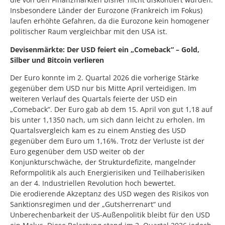
Insbesondere Länder der Eurozone (Frankreich im Fokus)
laufen erhöhte Gefahren, da die Eurozone kein homogener
politischer Raum vergleichbar mit den USA ist.
Devisenmärkte: Der USD feiert ein „Comeback“ – Gold,
Silber und Bitcoin verlieren
Der Euro konnte im 2. Quartal 2026 die vorherige Stärke
gegenüber dem USD nur bis Mitte April verteidigen. Im
weiteren Verlauf des Quartals feierte der USD ein
„Comeback“. Der Euro gab ab dem 15. April von gut 1,18 auf
bis unter 1,1350 nach, um sich dann leicht zu erholen. Im
Quartalsvergleich kam es zu einem Anstieg des USD
gegenüber dem Euro um 1,16%. Trotz der Verluste ist der
Euro gegenüber dem USD weiter ob der
Konjunkturschwäche, der Strukturdefizite, mangelnder
Reformpolitik als auch Energierisiken und Teilhaberisiken
an der 4. Industriellen Revolution hoch bewertet.
Die erodierende Akzeptanz des USD wegen des Risikos von
Sanktionsregimen und der „Gutsherrenart“ und
Unberechenbarkeit der US-Außenpolitik bleibt für den USD