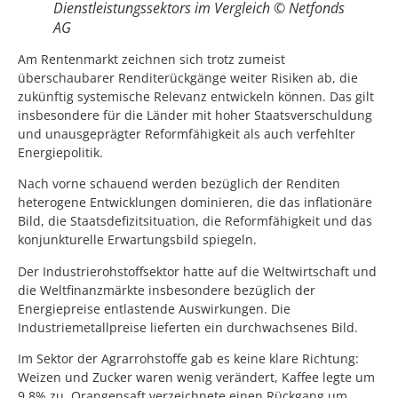
Dienstleistungssektors im Vergleich © Netfonds
AG
Am Rentenmarkt zeichnen sich trotz zumeist
überschaubarer Renditerückgänge weiter Risiken ab, die
zukünftig systemische Relevanz entwickeln können. Das gilt
insbesondere für die Länder mit hoher Staatsverschuldung
und unausgeprägter Reformfähigkeit als auch verfehlter
Energiepolitik.
Nach vorne schauend werden bezüglich der Renditen
heterogene Entwicklungen dominieren, die das inflationäre
Bild, die Staatsdefizitsituation, die Reformfähigkeit und das
konjunkturelle Erwartungsbild spiegeln.
Der Industrierohstoffsektor hatte auf die Weltwirtschaft und
die Weltfinanzmärkte insbesondere bezüglich der
Energiepreise entlastende Auswirkungen. Die
Industriemetallpreise lieferten ein durchwachsenes Bild.
Im Sektor der Agrarrohstoffe gab es keine klare Richtung:
Weizen und Zucker waren wenig verändert, Kaffee legte um
9,8% zu, Orangensaft verzeichnete einen Rückgang um