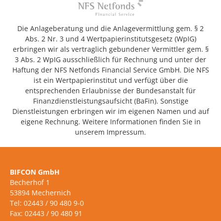
Die Anlageberatung und die Anlagevermittlung gem. § 2
Abs. 2 Nr. 3 und 4 Wertpapierinstitutsgesetz (WpIG)
erbringen wir als vertraglich gebundener Vermittler gem. §
3 Abs. 2 WpIG ausschließlich für Rechnung und unter der
Haftung der NFS Netfonds Financial Service GmbH. Die NFS
ist ein Wertpapierinstitut und verfügt über die
entsprechenden Erlaubnisse der Bundesanstalt für
Finanzdienstleistungsaufsicht (BaFin). Sonstige
Dienstleistungen erbringen wir im eigenen Namen und auf
eigene Rechnung. Weitere Informationen finden Sie in
unserem Impressum.
BIFCON GmbH
Becherhof 1
53894 Mechernich
Tel: 02443 / 90 480 9-0
Fax: 02443 / 90 480 91