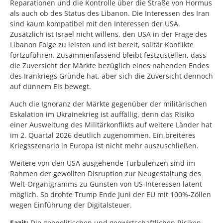
Reparationen und die Kontrolle über die Straße von Hormus
als auch ob des Status des Libanon. Die Interessen des Iran
sind kaum kompatibel mit den Interessen der USA.
Zusätzlich ist Israel nicht willens, den USA in der Frage des
Libanon Folge zu leisten und ist bereit, solitär Konflikte
fortzuführen. Zusammenfassend bleibt festzustellen, dass
die Zuversicht der Märkte bezüglich eines nahenden Endes
des Irankriegs Gründe hat, aber sich die Zuversicht dennoch
auf dünnem Eis bewegt.
Auch die Ignoranz der Märkte gegenüber der militärischen
Eskalation im Ukrainekrieg ist auffällig, denn das Risiko
einer Ausweitung des Militärkonflikts auf weitere Länder hat
im 2. Quartal 2026 deutlich zugenommen. Ein breiteres
Kriegsszenario in Europa ist nicht mehr auszuschließen.
Weitere von den USA ausgehende Turbulenzen sind im
Rahmen der gewollten Disruption zur Neugestaltung des
Welt-Organigramms zu Gunsten von US-Interessen latent
möglich. So drohte Trump Ende Juni der EU mit 100%-Zöllen
wegen Einführung der Digitalsteuer.
Fazit:
Die geopolitischen und geowirtschaftlichen Risiken