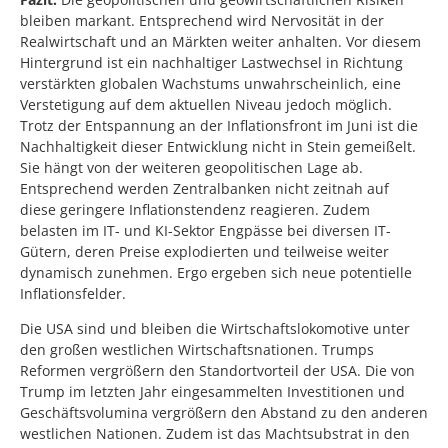
bleiben markant. Entsprechend wird Nervosität in der
Realwirtschaft und an Märkten weiter anhalten. Vor diesem
Hintergrund ist ein nachhaltiger Lastwechsel in Richtung
verstärkten globalen Wachstums unwahrscheinlich, eine
Verstetigung auf dem aktuellen Niveau jedoch möglich.
Trotz der Entspannung an der Inflationsfront im Juni ist die
Nachhaltigkeit dieser Entwicklung nicht in Stein gemeißelt.
Sie hängt von der weiteren geopolitischen Lage ab.
Entsprechend werden Zentralbanken nicht zeitnah auf
diese geringere Inflationstendenz reagieren. Zudem
belasten im IT- und KI-Sektor Engpässe bei diversen IT-
Gütern, deren Preise explodierten und teilweise weiter
dynamisch zunehmen. Ergo ergeben sich neue potentielle
Inflationsfelder.
Die USA sind und bleiben die Wirtschaftslokomotive unter
den großen westlichen Wirtschaftsnationen. Trumps
Reformen vergrößern den Standortvorteil der USA. Die von
Trump im letzten Jahr eingesammelten Investitionen und
Geschäftsvolumina vergrößern den Abstand zu den anderen
westlichen Nationen. Zudem ist das Machtsubstrat in den