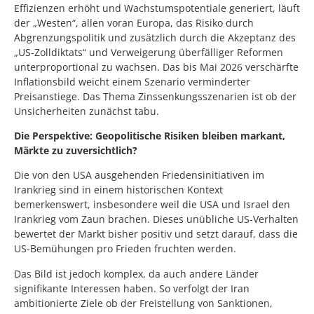
Effizienzen erhöht und Wachstumspotentiale generiert, läuft
der „Westen“, allen voran Europa, das Risiko durch
Abgrenzungspolitik und zusätzlich durch die Akzeptanz des
„US-Zolldiktats“ und Verweigerung überfälliger Reformen
unterproportional zu wachsen. Das bis Mai 2026 verschärfte
Inflationsbild weicht einem Szenario verminderter
Preisanstiege. Das Thema Zinssenkungsszenarien ist ob der
Unsicherheiten zunächst tabu.
Die Perspektive: Geopolitische Risiken bleiben markant,
Märkte zu zuversichtlich?
Die von den USA ausgehenden Friedensinitiativen im
Irankrieg sind in einem historischen Kontext
bemerkenswert, insbesondere weil die USA und Israel den
Irankrieg vom Zaun brachen. Dieses unübliche US-Verhalten
bewertet der Markt bisher positiv und setzt darauf, dass die
US-Bemühungen pro Frieden fruchten werden.
Das Bild ist jedoch komplex, da auch andere Länder
signifikante Interessen haben. So verfolgt der Iran
ambitionierte Ziele ob der Freistellung von Sanktionen,