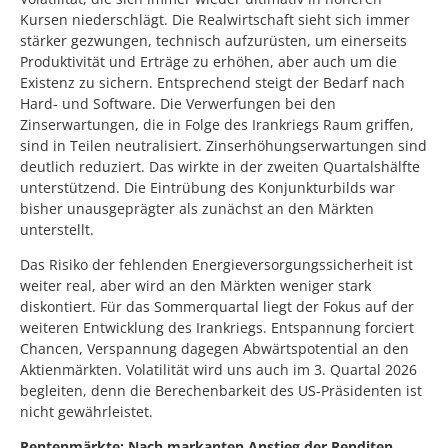
Kursen niederschlägt. Die Realwirtschaft sieht sich immer
stärker gezwungen, technisch aufzurüsten, um einerseits
Produktivität und Erträge zu erhöhen, aber auch um die
Existenz zu sichern. Entsprechend steigt der Bedarf nach
Hard- und Software. Die Verwerfungen bei den
Zinserwartungen, die in Folge des Irankriegs Raum griffen,
sind in Teilen neutralisiert. Zinserhöhungserwartungen sind
deutlich reduziert. Das wirkte in der zweiten Quartalshälfte
unterstützend. Die Eintrübung des Konjunkturbilds war
bisher unausgeprägter als zunächst an den Märkten
unterstellt.
Das Risiko der fehlenden Energieversorgungssicherheit ist
weiter real, aber wird an den Märkten weniger stark
diskontiert. Für das Sommerquartal liegt der Fokus auf der
weiteren Entwicklung des Irankriegs. Entspannung forciert
Chancen, Verspannung dagegen Abwärtspotential an den
Aktienmärkten. Volatilität wird uns auch im 3. Quartal 2026
begleiten, denn die Berechenbarkeit des US-Präsidenten ist
nicht gewährleistet.
Rentenmärkte: Nach markanten Anstieg der Renditen