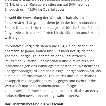
12,1%, und der Kakaopreis stieg um gut 54% nach dem
Einbruch um -41,5% im Quartal zuvor.
Sowohl die Entwicklung der Weltwirtschaft als auch die der
Finanzmärkte hängt mehr denn je an der internationalen
Politik. Der entscheidende Katalysator für die Zukunft ist die
Frage, wie es in den Konflikten hinsichtlich Iran und Ukraine
weiter geht.
Im relativen Vergleich stehen die USA, China, aber auch
ansatzweise Japan, Indien und Russland bezüglich der
Themen Energie, Teilnahme an der 4. Industriellen
Revolution, Autarkie, Rahmendaten und direkte als auch
indirekte Folgen des Irankriegs am besten da. Westeuropas
Energieabhängigkeit und das hiesige Energiepreisniveau als
auch die Reformschwäche Frankreichs und Deutschlands
gekoppelt mit langjähriger Politik gegen und nicht für die
Wirtschaft machen Kontinentaleuropa fortgesetzt
vulnerabel, auch weil eine angemessene Teilhabe an der 4.
Industriellen Revolution nicht gewährleistet ist.
Der Finanzmarkt und die Wirtschaft