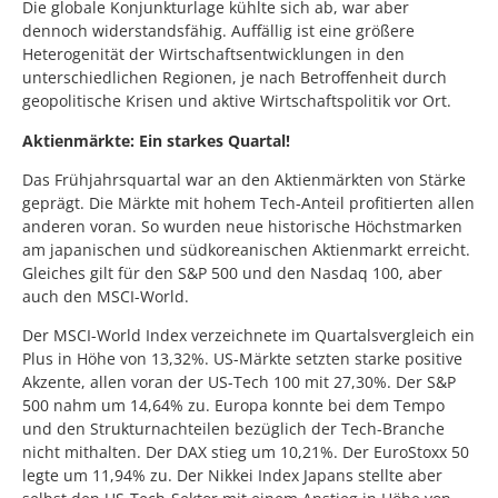
Die globale Konjunkturlage kühlte sich ab, war aber
dennoch widerstandsfähig. Auffällig ist eine größere
Heterogenität der Wirtschaftsentwicklungen in den
unterschiedlichen Regionen, je nach Betroffenheit durch
geopolitische Krisen und aktive Wirtschaftspolitik vor Ort.
Aktienmärkte: Ein starkes Quartal!
Das Frühjahrsquartal war an den Aktienmärkten von Stärke
geprägt. Die Märkte mit hohem Tech-Anteil profitierten allen
anderen voran. So wurden neue historische Höchstmarken
am japanischen und südkoreanischen Aktienmarkt erreicht.
Gleiches gilt für den S&P 500 und den Nasdaq 100, aber
auch den MSCI-World.
Der MSCI-World Index verzeichnete im Quartalsvergleich ein
Plus in Höhe von 13,32%. US-Märkte setzten starke positive
Akzente, allen voran der US-Tech 100 mit 27,30%. Der S&P
500 nahm um 14,64% zu. Europa konnte bei dem Tempo
und den Strukturnachteilen bezüglich der Tech-Branche
nicht mithalten. Der DAX stieg um 10,21%. Der EuroStoxx 50
legte um 11,94% zu. Der Nikkei Index Japans stellte aber