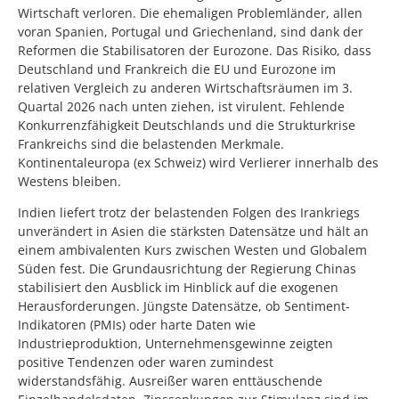
Wirtschaft verloren. Die ehemaligen Problemländer, allen
voran Spanien, Portugal und Griechenland, sind dank der
Reformen die Stabilisatoren der Eurozone. Das Risiko, dass
Deutschland und Frankreich die EU und Eurozone im
relativen Vergleich zu anderen Wirtschaftsräumen im 3.
Quartal 2026 nach unten ziehen, ist virulent. Fehlende
Konkurrenzfähigkeit Deutschlands und die Strukturkrise
Frankreichs sind die belastenden Merkmale.
Kontinentaleuropa (ex Schweiz) wird Verlierer innerhalb des
Westens bleiben.
Indien liefert trotz der belastenden Folgen des Irankriegs
unverändert in Asien die stärksten Datensätze und hält an
einem ambivalenten Kurs zwischen Westen und Globalem
Süden fest. Die Grundausrichtung der Regierung Chinas
stabilisiert den Ausblick im Hinblick auf die exogenen
Herausforderungen. Jüngste Datensätze, ob Sentiment-
Indikatoren (PMIs) oder harte Daten wie
Industrieproduktion, Unternehmensgewinne zeigten
positive Tendenzen oder waren zumindest
widerstandsfähig. Ausreißer waren enttäuschende