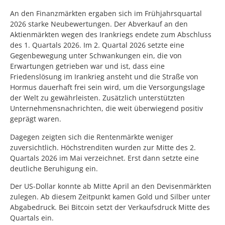
An den Finanzmärkten ergaben sich im Frühjahrsquartal
2026 starke Neubewertungen. Der Abverkauf an den
Aktienmärkten wegen des Irankriegs endete zum Abschluss
des 1. Quartals 2026. Im 2. Quartal 2026 setzte eine
Gegenbewegung unter Schwankungen ein, die von
Erwartungen getrieben war und ist, dass eine
Friedenslösung im Irankrieg ansteht und die Straße von
Hormus dauerhaft frei sein wird, um die Versorgungslage
der Welt zu gewährleisten. Zusätzlich unterstützten
Unternehmensnachrichten, die weit überwiegend positiv
geprägt waren.
Dagegen zeigten sich die Rentenmärkte weniger
zuversichtlich. Höchstrenditen wurden zur Mitte des 2.
Quartals 2026 im Mai verzeichnet. Erst dann setzte eine
deutliche Beruhigung ein.
Der US-Dollar konnte ab Mitte April an den Devisenmärkten
zulegen. Ab diesem Zeitpunkt kamen Gold und Silber unter
Abgabedruck. Bei Bitcoin setzt der Verkaufsdruck Mitte des
Quartals ein.