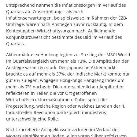
Entsprechend nahmen die Inflationssorgen im Verlauf des
Quartals ab. Zinserhöhungs- als auch
Inflationserwartungen, beispielsweise im Rahmen der EZB-
Umfrage, waren nach Anstiegen zuvor rückläufig. In dem
Kontext gaben Wirtschaftssorgen nach. Aufkeimende
Konjunkturzuversicht bestimmte das Bild im Verlauf des
Quartals.
Aktienmärkte ex Honkong legten zu. So stieg der MSCI World
im Quartalsvergleich um mehr als 13%. Die Amplituden der
Anstiege variierten stark. Der japanische Aktienmarkt
brachte es auf mehr als 37%, der indische Markt konnte nur
gut 6% zulegen, wogegen Hongkongs Hangseng Index um
mehr als 7% nachgab. Die unterschiedlichen Amplituden
reflektieren in Teilen die vor Ort getroffenen
Wirtschaftsstrukturmaßnahmen. Dabei spielt die
Fragestellung, welche Region oder welches Land an der 4.
Industriellen Revolution partizipiert, mindestens
unterschwellig eine Rolle.
Nicht korrelierte Anlageklassen verloren im Verlauf des
Monats signifikant an Boden, allen voran Silber gefolgt von