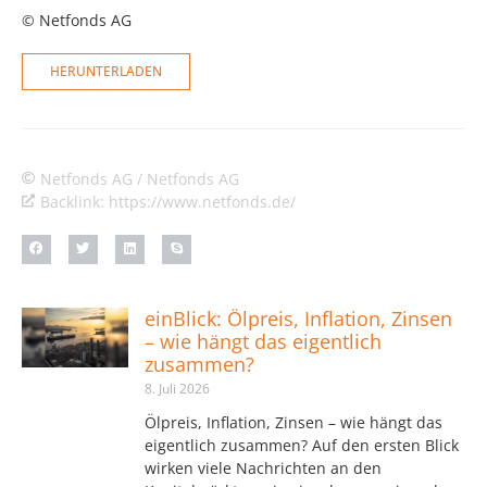
© Netfonds AG
HERUNTERLADEN
Netfonds AG / Netfonds AG
Backlink: https://www.netfonds.de/
einBlick: Ölpreis, Inflation, Zinsen
– wie hängt das eigentlich
zusammen?
8. Juli 2026
Ölpreis, Inflation, Zinsen – wie hängt das
eigentlich zusammen? Auf den ersten Blick
wirken viele Nachrichten an den