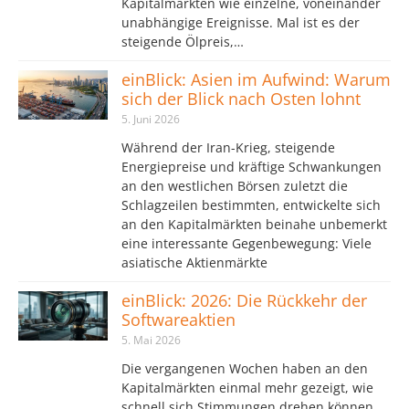
Kapitalmärkten wie einzelne, voneinander
unabhängige Ereignisse. Mal ist es der
steigende Ölpreis,…
einBlick: Asien im Aufwind: Warum
sich der Blick nach Osten lohnt
5. Juni 2026
Während der Iran-Krieg, steigende
Energiepreise und kräftige Schwankungen
an den westlichen Börsen zuletzt die
Schlagzeilen bestimmten, entwickelte sich
an den Kapitalmärkten beinahe unbemerkt
eine interessante Gegenbewegung: Viele
asiatische Aktienmärkte
einBlick: 2026: Die Rückkehr der
Softwareaktien
5. Mai 2026
Die vergangenen Wochen haben an den
Kapitalmärkten einmal mehr gezeigt, wie
schnell sich Stimmungen drehen können.