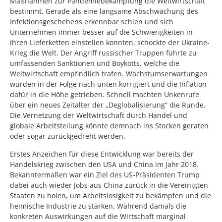
Maßnahmen zur Pandemiebekämpfung die Weltwirtschaft
bestimmt. Gerade als eine langsame Abschwächung des
Infektionsgeschehens erkennbar schien und sich
Unternehmen immer besser auf die Schwierigkeiten in
ihren Lieferketten einstellen konnten, schockte der Ukraine-
Krieg die Welt. Der Angriff russischer Truppen führte zu
umfassenden Sanktionen und Boykotts, welche die
Weltwirtschaft empfindlich trafen. Wachstumserwartungen
wurden in der Folge nach unten korrigiert und die Inflation
dafür in die Höhe getrieben. Schnell machten Unkenrufe
über ein neues Zeitalter der „Deglobalisierung“ die Runde.
Die Vernetzung der Weltwirtschaft durch Handel und
globale Arbeitsteilung könnte demnach ins Stocken geraten
oder sogar zurückgedreht werden.
Erstes Anzeichen für diese Entwicklung war bereits der
Handelskrieg zwischen den USA und China im Jahr 2018.
Bekanntermaßen war ein Ziel des US-Präsidenten Trump
dabei auch wieder Jobs aus China zurück in die Vereinigten
Staaten zu holen, um Arbeitslosigkeit zu bekämpfen und die
heimische Industrie zu stärken. Während damals die
konkreten Auswirkungen auf die Wirtschaft marginal