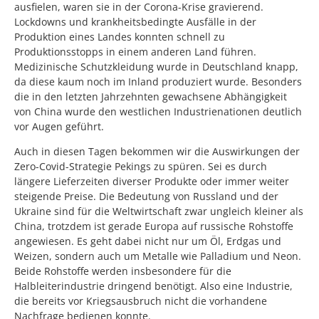
ausfielen, waren sie in der Corona-Krise gravierend.
Lockdowns und krankheitsbedingte Ausfälle in der
Produktion eines Landes konnten schnell zu
Produktionsstopps in einem anderen Land führen.
Medizinische Schutzkleidung wurde in Deutschland knapp,
da diese kaum noch im Inland produziert wurde. Besonders
die in den letzten Jahrzehnten gewachsene Abhängigkeit
von China wurde den westlichen Industrienationen deutlich
vor Augen geführt.
Auch in diesen Tagen bekommen wir die Auswirkungen der
Zero-Covid-Strategie Pekings zu spüren. Sei es durch
längere Lieferzeiten diverser Produkte oder immer weiter
steigende Preise. Die Bedeutung von Russland und der
Ukraine sind für die Weltwirtschaft zwar ungleich kleiner als
China, trotzdem ist gerade Europa auf russische Rohstoffe
angewiesen. Es geht dabei nicht nur um Öl, Erdgas und
Weizen, sondern auch um Metalle wie Palladium und Neon.
Beide Rohstoffe werden insbesondere für die
Halbleiterindustrie dringend benötigt. Also eine Industrie,
die bereits vor Kriegsausbruch nicht die vorhandene
Nachfrage bedienen konnte.