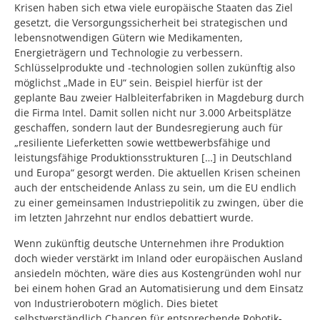
Krisen haben sich etwa viele europäische Staaten das Ziel
gesetzt, die Versorgungssicherheit bei strategischen und
lebensnotwendigen Gütern wie Medikamenten,
Energieträgern und Technologie zu verbessern.
Schlüsselprodukte und -technologien sollen zukünftig also
möglichst „Made in EU“ sein. Beispiel hierfür ist der
geplante Bau zweier Halbleiterfabriken in Magdeburg durch
die Firma Intel. Damit sollen nicht nur 3.000 Arbeitsplätze
geschaffen, sondern laut der Bundesregierung auch für
„resiliente Lieferketten sowie wettbewerbsfähige und
leistungsfähige Produktionsstrukturen […] in Deutschland
und Europa“ gesorgt werden. Die aktuellen Krisen scheinen
auch der entscheidende Anlass zu sein, um die EU endlich
zu einer gemeinsamen Industriepolitik zu zwingen, über die
im letzten Jahrzehnt nur endlos debattiert wurde.
Wenn zukünftig deutsche Unternehmen ihre Produktion
doch wieder verstärkt im Inland oder europäischen Ausland
ansiedeln möchten, wäre dies aus Kostengründen wohl nur
bei einem hohen Grad an Automatisierung und dem Einsatz
von Industrierobotern möglich. Dies bietet
selbstverständlich Chancen für entsprechende Robotik-