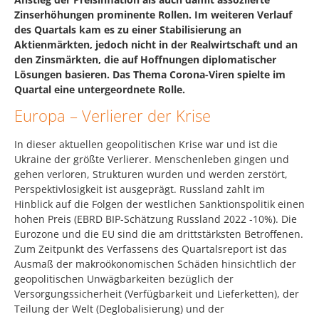
Zinserhöhungen prominente Rollen. Im weiteren Verlauf
des Quartals kam es zu einer Stabilisierung an
Aktienmärkten, jedoch nicht in der Realwirtschaft und an
den Zinsmärkten, die auf Hoffnungen diplomatischer
Lösungen basieren. Das Thema Corona-Viren spielte im
Quartal eine untergeordnete Rolle.
Europa – Verlierer der Krise
In dieser aktuellen geopolitischen Krise war und ist die
Ukraine der größte Verlierer. Menschenleben gingen und
gehen verloren, Strukturen wurden und werden zerstört,
Perspektivlosigkeit ist ausgeprägt. Russland zahlt im
Hinblick auf die Folgen der westlichen Sanktionspolitik einen
hohen Preis (EBRD BIP-Schätzung Russland 2022 -10%). Die
Eurozone und die EU sind die am drittstärksten Betroffenen.
Zum Zeitpunkt des Verfassens des Quartalsreport ist das
Ausmaß der makroökonomischen Schäden hinsichtlich der
geopolitischen Unwägbarkeiten bezüglich der
Versorgungssicherheit (Verfügbarkeit und Lieferketten), der
Teilung der Welt (Deglobalisierung) und der