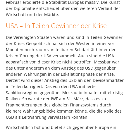
Februar erodierte die Stabilität Europas massiv. Die Kunst
der Diplomatie entscheidet über den weiteren Verlauf der
Wirtschaft und der Märkte.
USA – In Teilen Gewinner der Krise
Die Vereinigten Staaten waren und sind in Teilen Gewinner
der Krise. Geopolitisch hat sich der Westen in einer vor
Monaten noch kaum vorstellbaren Solidarität hinter der
Krisenführung der USA versammelt. Auch sind die USA
geografisch von dieser Krise nicht betroffen. Messbar war
das unter anderem an dem Anstieg des USD gegenüber
anderen Währungen in der Eskalationsphase der Krise.
Derzeit wird dieser Anstieg des USD an den Devisenmärkten
in Teilen korrigiert. Das von den USA initiierte
Sanktionsregime gegenüber Moskau beinhaltet mittelfristig
Risiken. So warnte der IWF am 31. März, dass es zu
Fragmentierungen des globalen Finanzsystems durch
kleinere Währungsblöcke kommen könne, die die Rolle des
USD als Leitwährung verwässern könnten.
Wirtschaftlich bot und bietet sich gegenüber Europa ein