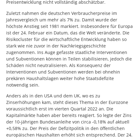
Preisentwicklung nicht vollständig abschätzbar.
Zuletzt nahmen die deutschen Verbraucherpreise im
Jahresvergleich um mehr als 7% zu. Damit wurde der
höchste Anstieg seit 1981 markiert. Insbesondere für Europa
ist der 24. Februar ein Datum, das die Welt veränderte. Die
Risikocluster für die wirtschaftliche Entwicklung haben so
stark wie nie zuvor in der Nachkriegsgeschichte
zugenommen. Ins Auge gefasste staatliche Interventionen
und Subventionen können in Teilen stabilisieren, jedoch die
Schäden nicht neutralisieren. Als Konsequenz der
Interventionen und Subventionen werden bei ohnehin
prekären Haushaltslagen weiter hohe Staatsdefizite
notwendig sein.
Anders als in den USA und dem UK, wo es zu
Zinserhöhungen kam, steht dieses Thema in der Eurozone
voraussichtlich erst im vierten Quartal 2022 an. Die
Kapitalmärkte haben aber bereits reagiert. So legte der Zins
der 10-jährigen Bundesanleihe von circa -0,18% auf aktuell
+0,58% zu. Der Preis der Defizitpolitik in den öffentlichen
europäischen Haushalten erhöht sich entsprechend. Der 24.