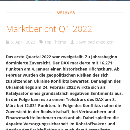
TOP THEMA
Marktbericht Q1 2022
5. April 2022
Top Thema
Download anzeigen
Das erste Quartal 2022 war zweigeteilt. Zu Jahresbeginn
dominierte Zuversicht. Der DAX markierte mit 16.271
Punkten am 4. Januar einen historischen Höchstkurs. Ab
Februar wurden die geopolitischen Risiken des sich
zuspitzenden Ukraine Konflikts bewertet. Der Beginn des
Ukrainekriegs am 24. Februar 2022 wirkte sich als
Katalysator eines grundsätzlich negativen Sentiments aus.
In der Folge kam es zu einem Tiefstkurs des DAX am 8.
März bei 12.831 Punkten. In Folge des Konflikts nahm die
Zuversicht in der Realwirtschaft, bei Verbrauchern und
Finanzmarktteilnehmern markant ab. Dabei spielten die
Aspekte Versorgungssicherheit im Rohstoffsektor und
Anstieg der Preisinflation als auch damit assoziierte