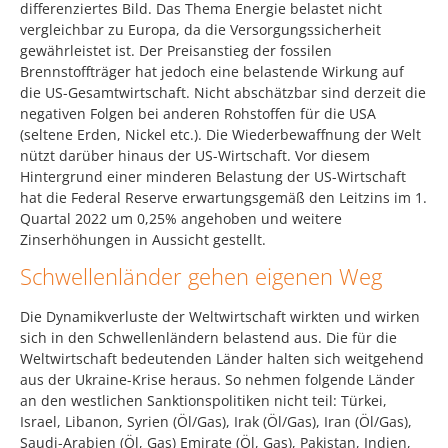
differenziertes Bild. Das Thema Energie belastet nicht
vergleichbar zu Europa, da die Versorgungssicherheit
gewährleistet ist. Der Preisanstieg der fossilen
Brennstoffträger hat jedoch eine belastende Wirkung auf
die US-Gesamtwirtschaft. Nicht abschätzbar sind derzeit die
negativen Folgen bei anderen Rohstoffen für die USA
(seltene Erden, Nickel etc.). Die Wiederbewaffnung der Welt
nützt darüber hinaus der US-Wirtschaft. Vor diesem
Hintergrund einer minderen Belastung der US-Wirtschaft
hat die Federal Reserve erwartungsgemäß den Leitzins im 1.
Quartal 2022 um 0,25% angehoben und weitere
Zinserhöhungen in Aussicht gestellt.
Schwellenländer gehen eigenen Weg
Die Dynamikverluste der Weltwirtschaft wirkten und wirken
sich in den Schwellenländern belastend aus. Die für die
Weltwirtschaft bedeutenden Länder halten sich weitgehend
aus der Ukraine-Krise heraus. So nehmen folgende Länder
an den westlichen Sanktionspolitiken nicht teil: Türkei,
Israel, Libanon, Syrien (Öl/Gas), Irak (Öl/Gas), Iran (Öl/Gas),
Saudi-Arabien (Öl, Gas) Emirate (Öl, Gas), Pakistan, Indien,