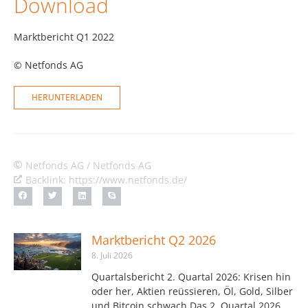
Download
Marktbericht Q1 2022
© Netfonds AG
HERUNTERLADEN
Netfonds AG / Netfonds AG
Backlink: https://www.netfonds.de/
Marktbericht Q2 2026
8. Juli 2026
Quartalsbericht 2. Quartal 2026: Krisen hin
oder her, Aktien reüssieren, Öl, Gold, Silber
und Bitcoin schwach Das 2. Quartal 2026