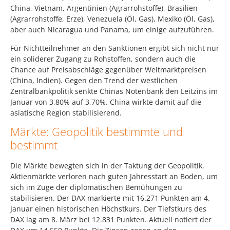
China, Vietnam, Argentinien (Agrarrohstoffe), Brasilien
(Agrarrohstoffe, Erze), Venezuela (Öl, Gas), Mexiko (Öl, Gas),
aber auch Nicaragua und Panama, um einige aufzuführen.
Für Nichtteilnehmer an den Sanktionen ergibt sich nicht nur
ein soliderer Zugang zu Rohstoffen, sondern auch die
Chance auf Preisabschläge gegenüber Weltmarktpreisen
(China, Indien). Gegen den Trend der westlichen
Zentralbankpolitik senkte Chinas Notenbank den Leitzins im
Januar von 3,80% auf 3,70%. China wirkte damit auf die
asiatische Region stabilisierend.
Märkte: Geopolitik bestimmte und
bestimmt
Die Märkte bewegten sich in der Taktung der Geopolitik.
Aktienmärkte verloren nach guten Jahresstart an Boden, um
sich im Zuge der diplomatischen Bemühungen zu
stabilisieren. Der DAX markierte mit 16.271 Punkten am 4.
Januar einen historischen Höchstkurs. Der Tiefstkurs des
DAX lag am 8. März bei 12.831 Punkten. Aktuell notiert der