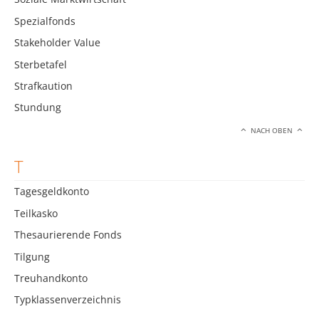
Spezialfonds
Stakeholder Value
Sterbetafel
Strafkaution
Stundung
NACH OBEN
T
Tagesgeldkonto
Teilkasko
Thesaurierende Fonds
Tilgung
Treuhandkonto
Typklassenverzeichnis