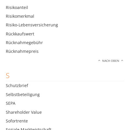
Risikoanteil
Risikomerkmal
Risiko-Lebensversicherung
Rückkaufswert
Rücknahmegebühr
Rücknahmepreis
NACH OBEN
S
Schutzbrief
Selbstbeteiligung
SEPA
Shareholder Value
Sofortrente
Soziale Marktwirtschaft