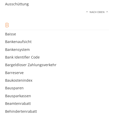
Ausschüttung
NACH OBEN
B
Baisse
Bankenaufsicht
Bankensystem
Bank Identifier Code
Bargeldloser Zahlungsverkehr
Barreserve
Baukostenindex
Bausparen
Bausparkassen
Beamtenrabatt
Behindertenrabatt