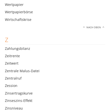
Wertpapier
Wertpapierbörse
Wirtschaftskrise
NACH OBEN
Z
Zahlungsbilanz
Zeitrente
Zeitwert
Zentrale Malus-Datei
Zentralruf
Zession
Zinsertragskurve
Zinseszins-Effekt
Zinsniveau