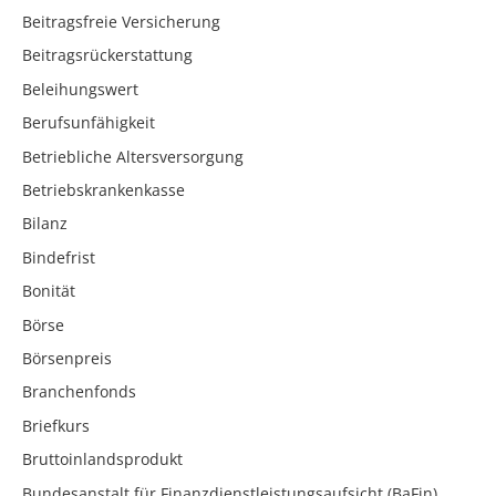
Beitragsfreie Versicherung
Beitragsrückerstattung
Beleihungswert
Berufsunfähigkeit
Betriebliche Altersversorgung
Betriebskrankenkasse
Bilanz
Bindefrist
Bonität
Börse
Börsenpreis
Branchenfonds
Briefkurs
Bruttoinlandsprodukt
Bundesanstalt für Finanzdienstleistungsaufsicht (BaFin)