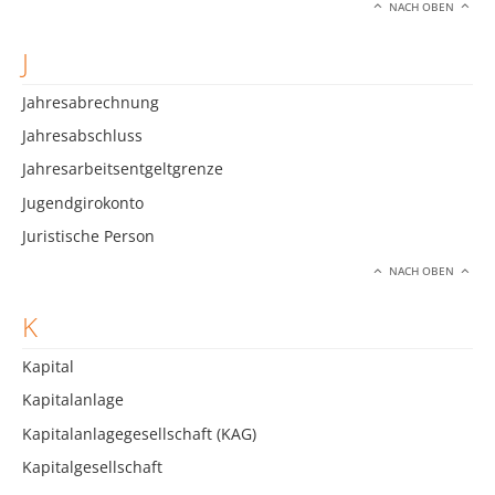
NACH OBEN
J
Jahresabrechnung
Jahresabschluss
Jahresarbeitsentgeltgrenze
Jugendgirokonto
Juristische Person
NACH OBEN
K
Kapital
Kapitalanlage
Kapitalanlagegesellschaft (KAG)
Kapitalgesellschaft