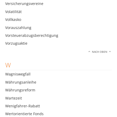
Versicherungsvereine
Volatilität
Vollkasko
Vorauszahlung
Vorsteuerabzugsberechtigung
Vorzugsaktie
NACH OBEN
W
Wagniswegfall
Währungsanleihe
Währungsreform
Wartezeit
Wenigfahrer-Rabatt
Wertorientierte Fonds