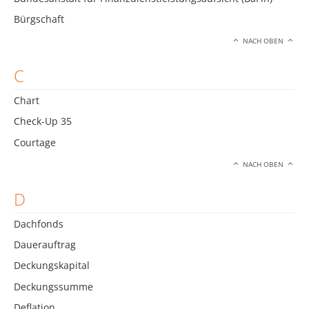
Bürgschaft
NACH OBEN
C
Chart
Check-Up 35
Courtage
NACH OBEN
D
Dachfonds
Dauerauftrag
Deckungskapital
Deckungssumme
Deflation