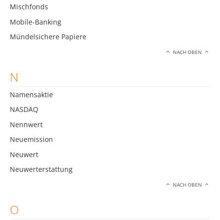
Mischfonds
Mobile-Banking
Mündelsichere Papiere
NACH OBEN
N
Namensaktie
NASDAQ
Nennwert
Neuemission
Neuwert
Neuwerterstattung
NACH OBEN
O