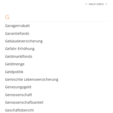
NACH OBEN
G
Garagenrabatt
Garantiefonds
Gebäudeversicherung
Gefahr-Erhöhung
Geldmarktfonds
Geldmenge
Geldpolitik
Gemischte Lebensversicherung
Genesungsgeld
Genossenschaft
Genossenschaftsanteil
Geschäftsbericht