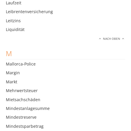
Laufzeit
Leibrentenversicherung
Leitzins
Liquidität
NACH OBEN
M
Mallorca-Police
Margin
Markt
Mehrwertsteuer
Mietsachschäden
Mindestanlagesumme
Mindestreserve
Mindestsparbetrag