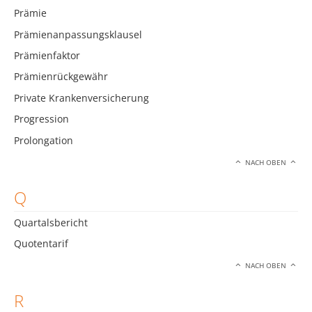
Prämie
Prämienanpassungsklausel
Prämienfaktor
Prämienrückgewähr
Private Krankenversicherung
Progression
Prolongation
NACH OBEN
Q
Quartalsbericht
Quotentarif
NACH OBEN
R