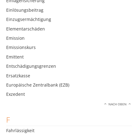
Einlagensicherung
Einlösungsbeitrag
Einzugsermächtigung
Elementarschäden
Emission
Emissionskurs
Emittent
Entschädigungsgrenzen
Ersatzkasse
Europäische Zentralbank (EZB)
Exzedent
NACH OBEN
F
Fahrlässigkeit