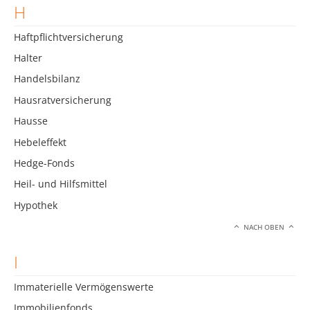
H
Haftpflichtversicherung
Halter
Handelsbilanz
Hausratversicherung
Hausse
Hebeleffekt
Hedge-Fonds
Heil- und Hilfsmittel
Hypothek
NACH OBEN
I
Immaterielle Vermögenswerte
Immobilienfonds