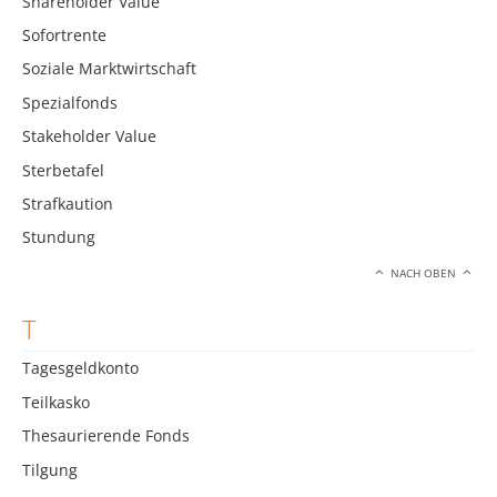
Shareholder Value
Sofortrente
Soziale Marktwirtschaft
Spezialfonds
Stakeholder Value
Sterbetafel
Strafkaution
Stundung
NACH OBEN
T
Tagesgeldkonto
Teilkasko
Thesaurierende Fonds
Tilgung