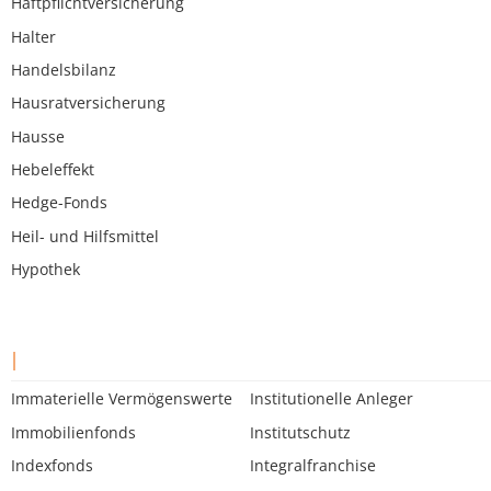
Haftpflichtversicherung
Halter
Handelsbilanz
Hausratversicherung
Hausse
Hebeleffekt
Hedge-Fonds
Heil- und Hilfsmittel
Hypothek
I
Immaterielle Vermögenswerte
Institutionelle Anleger
Immobilienfonds
Institutschutz
Indexfonds
Integralfranchise