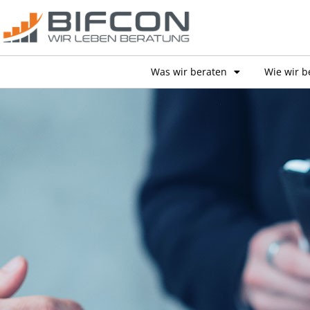
Was wir beraten
Wie wir b