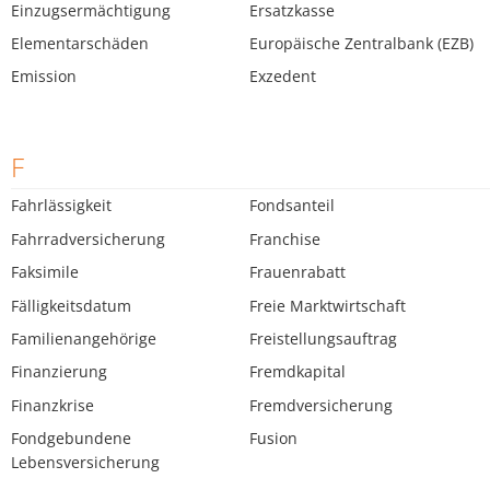
Einzugsermächtigung
Ersatzkasse
Elementarschäden
Europäische Zentralbank (EZB)
Emission
Exzedent
F
Fahrlässigkeit
Fondsanteil
Fahrradversicherung
Franchise
Faksimile
Frauenrabatt
Fälligkeitsdatum
Freie Marktwirtschaft
Familienangehörige
Freistellungsauftrag
Finanzierung
Fremdkapital
Finanzkrise
Fremdversicherung
Fondgebundene
Fusion
Lebensversicherung