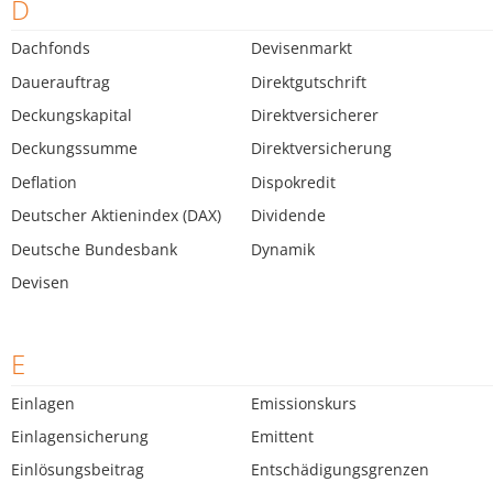
D
Dachfonds
Devisenmarkt
Dauerauftrag
Direktgutschrift
Deckungskapital
Direktversicherer
Deckungssumme
Direktversicherung
Deflation
Dispokredit
Deutscher Aktienindex (DAX)
Dividende
Deutsche Bundesbank
Dynamik
Devisen
E
Einlagen
Emissionskurs
Einlagensicherung
Emittent
Einlösungsbeitrag
Entschädigungsgrenzen