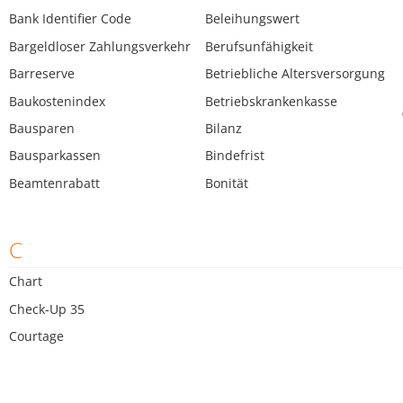
Bank Identifier Code
Beleihungswert
Bargeldloser Zahlungsverkehr
Berufsunfähigkeit
Barreserve
Betriebliche Altersversorgung
Baukostenindex
Betriebskrankenkasse
Bausparen
Bilanz
Bausparkassen
Bindefrist
Beamtenrabatt
Bonität
C
Chart
Check-Up 35
Courtage