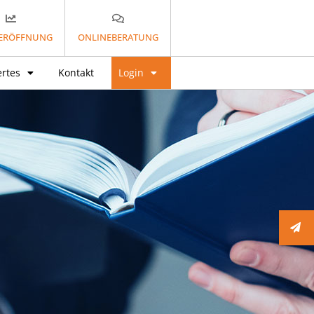
ERÖFFNUNG
ONLINEBERATUNG
rtes
Kontakt
Login