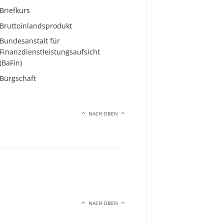
Briefkurs
Bruttoinlandsprodukt
Bundesanstalt für
Finanzdienstleistungsaufsicht
(BaFin)
Bürgschaft
NACH OBEN
NACH OBEN