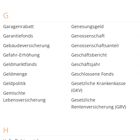
G
Garagenrabatt
Genesungsgeld
Garantiefonds
Genossenschaft
Gebäudeversicherung
Genossenschaftsanteil
Gefahr-Erhöhung
Geschäftsbericht
Geldmarktfonds
Geschäftsjahr
Geldmenge
Geschlossene Fonds
Geldpolitik
Gesetzliche Krankenkasse
(GKV)
Gemischte
Lebensversicherung
Gesetzliche
Rentenversicherung (GRV)
H