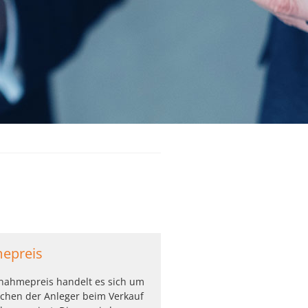
epreis
nahmepreis handelt es sich um
lchen der Anleger beim Verkauf