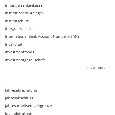
Innungskrankenkasse
Institutionelle Anleger
Institutschutz
Integralfranchise
International Bank Account Number (IBAN)
Invalidität
Investmentfonds
Investmentgesellschaft
NACH OBEN
J
Jahresabrechnung
Jahresabschluss
Jahresarbeitsentgeltgrenze
Jugendgirokonto