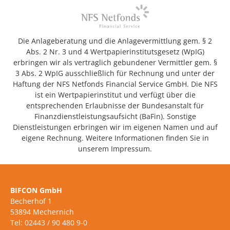
Die Anlageberatung und die Anlagevermittlung gem. § 2
Abs. 2 Nr. 3 und 4 Wertpapierinstitutsgesetz (WpIG)
erbringen wir als vertraglich gebundener Vermittler gem. §
3 Abs. 2 WpIG ausschließlich für Rechnung und unter der
Haftung der NFS Netfonds Financial Service GmbH. Die NFS
ist ein Wertpapierinstitut und verfügt über die
entsprechenden Erlaubnisse der Bundesanstalt für
Finanzdienstleistungsaufsicht (BaFin). Sonstige
Dienstleistungen erbringen wir im eigenen Namen und auf
eigene Rechnung. Weitere Informationen finden Sie in
unserem Impressum.
BIFCON GmbH
Becherhof 1
53894 Mechernich
Tel: 02443 / 90 480 9-0