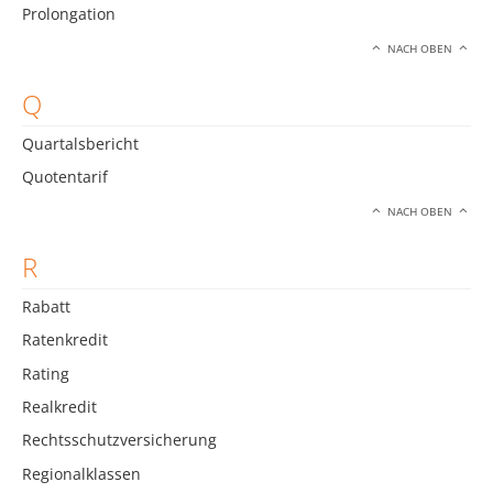
Prolongation
NACH OBEN
Q
Quartalsbericht
Quotentarif
NACH OBEN
R
Rabatt
Ratenkredit
Rating
Realkredit
Rechtsschutzversicherung
Regionalklassen