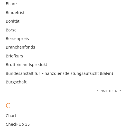
Bilanz
Bindefrist
Bonität
Börse
Börsenpreis
Branchenfonds
Briefkurs
Bruttoinlandsprodukt
Bundesanstalt für Finanzdienstleistungsaufsicht (BaFin)
Bürgschaft
NACH OBEN
C
Chart
Check-Up 35