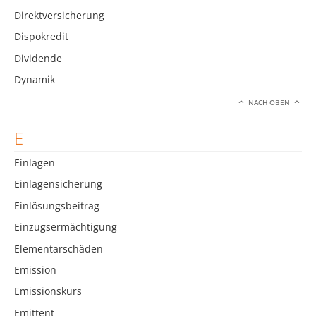
Direktversicherung
Dispokredit
Dividende
Dynamik
NACH OBEN
E
Einlagen
Einlagensicherung
Einlösungsbeitrag
Einzugsermächtigung
Elementarschäden
Emission
Emissionskurs
Emittent