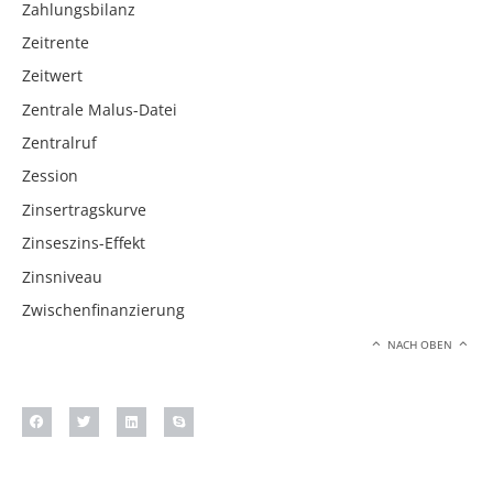
Zahlungsbilanz
Zeitrente
Zeitwert
Zentrale Malus-Datei
Zentralruf
Zession
Zinsertragskurve
Zinseszins-Effekt
Zinsniveau
Zwischenfinanzierung
NACH OBEN