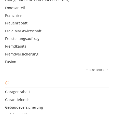
Fondsanteil
Franchise
Frauenrabatt
Freie Marktwirtschaft
Freistellungsauftrag
Fremdkapital
Fremdversicherung
Fusion
NACH OBEN
G
Garagenrabatt
Garantiefonds
Gebäudeversicherung