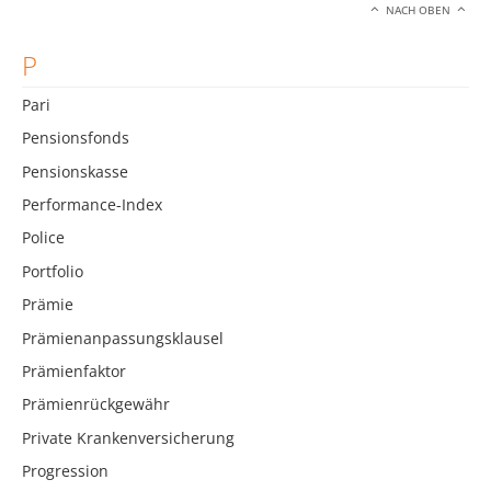
NACH OBEN
P
Pari
Pensionsfonds
Pensionskasse
Performance-Index
Police
Portfolio
Prämie
Prämienanpassungsklausel
Prämienfaktor
Prämienrückgewähr
Private Krankenversicherung
Progression