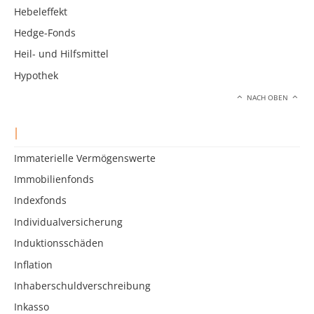
Hebeleffekt
Hedge-Fonds
Heil- und Hilfsmittel
Hypothek
NACH OBEN
I
Immaterielle Vermögenswerte
Immobilienfonds
Indexfonds
Individualversicherung
Induktionsschäden
Inflation
Inhaberschuldverschreibung
Inkasso