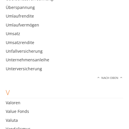
Überspannung
Umlaufrendite
Umlaufvermögen
Umsatz
Umsatzrendite
Unfallversicherung
Unternehmensanleihe
Unterversicherung
NACH OBEN
V
Valoren
Value Fonds
Valuta
Vandalismus