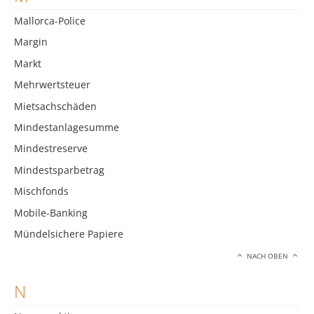
Mallorca-Police
Margin
Markt
Mehrwertsteuer
Mietsachschäden
Mindestanlagesumme
Mindestreserve
Mindestsparbetrag
Mischfonds
Mobile-Banking
Mündelsichere Papiere
NACH OBEN
N