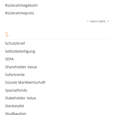
Rücknahmegebühr
Rücknahmepreis
NACH OBEN
S
Schutzbrief
Selbstbeteiligung
SEPA
Shareholder Value
Sofortrente
Soziale Marktwirtschaft
Spezialfonds
Stakeholder Value
Sterbetafel
Strafkaution