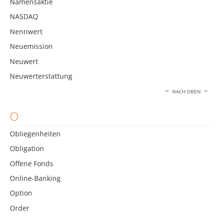
Namensaktie
NASDAQ
Nennwert
Neuemission
Neuwert
Neuwerterstattung
NACH OBEN
O
Obliegenheiten
Obligation
Offene Fonds
Online-Banking
Option
Order