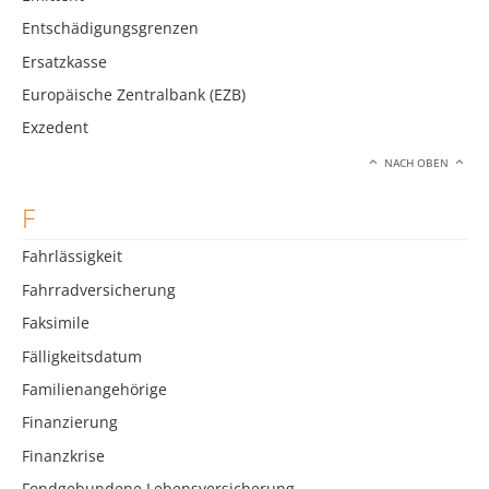
Entschädigungsgrenzen
Ersatzkasse
Europäische Zentralbank (EZB)
Exzedent
NACH OBEN
F
Fahrlässigkeit
Fahrradversicherung
Faksimile
Fälligkeitsdatum
Familienangehörige
Finanzierung
Finanzkrise
Fondgebundene Lebensversicherung