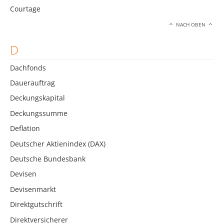
Courtage
NACH OBEN
D
Dachfonds
Dauerauftrag
Deckungskapital
Deckungssumme
Deflation
Deutscher Aktienindex (DAX)
Deutsche Bundesbank
Devisen
Devisenmarkt
Direktgutschrift
Direktversicherer