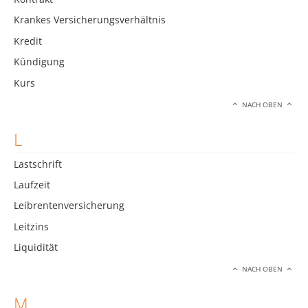
Krankes Versicherungsverhältnis
Kredit
Kündigung
Kurs
NACH OBEN
L
Lastschrift
Laufzeit
Leibrentenversicherung
Leitzins
Liquidität
NACH OBEN
M