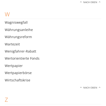
NACH OBEN
W
Wagniswegfall
Währungsanleihe
Währungsreform
Wartezeit
Wenigfahrer-Rabatt
Wertorientierte Fonds
Wertpapier
Wertpapierbörse
Wirtschaftskrise
NACH OBEN
Z