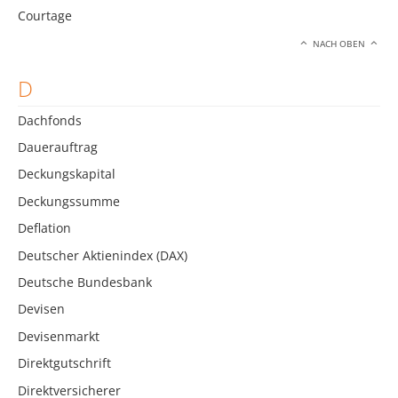
Courtage
NACH OBEN
D
Dachfonds
Dauerauftrag
Deckungskapital
Deckungssumme
Deflation
Deutscher Aktienindex (DAX)
Deutsche Bundesbank
Devisen
Devisenmarkt
Direktgutschrift
Direktversicherer