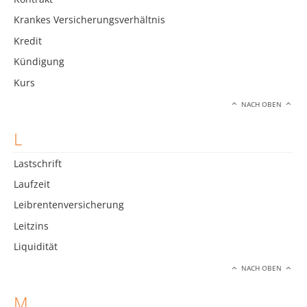
Krankes Versicherungsverhältnis
Kredit
Kündigung
Kurs
NACH OBEN
L
Lastschrift
Laufzeit
Leibrentenversicherung
Leitzins
Liquidität
NACH OBEN
M