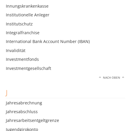
Innungskrankenkasse
Institutionelle Anleger
Institutschutz
Integralfranchise
International Bank Account Number (IBAN)
Invalidität
Investmentfonds
Investmentgesellschaft
NACH OBEN
J
Jahresabrechnung
Jahresabschluss
Jahresarbeitsentgeltgrenze
Jugendgirokonto