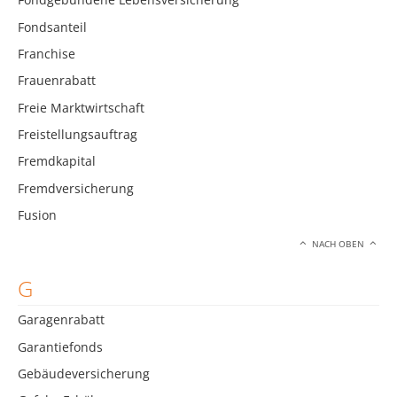
Fondsanteil
Franchise
Frauenrabatt
Freie Marktwirtschaft
Freistellungsauftrag
Fremdkapital
Fremdversicherung
Fusion
NACH OBEN
G
Garagenrabatt
Garantiefonds
Gebäudeversicherung