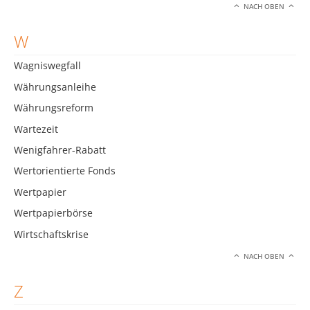
NACH OBEN
W
Wagniswegfall
Währungsanleihe
Währungsreform
Wartezeit
Wenigfahrer-Rabatt
Wertorientierte Fonds
Wertpapier
Wertpapierbörse
Wirtschaftskrise
NACH OBEN
Z