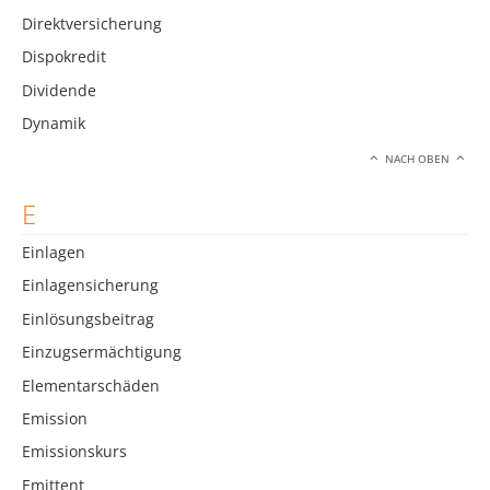
Direktversicherung
Dispokredit
Dividende
Dynamik
NACH OBEN
E
Einlagen
Einlagensicherung
Einlösungsbeitrag
Einzugsermächtigung
Elementarschäden
Emission
Emissionskurs
Emittent