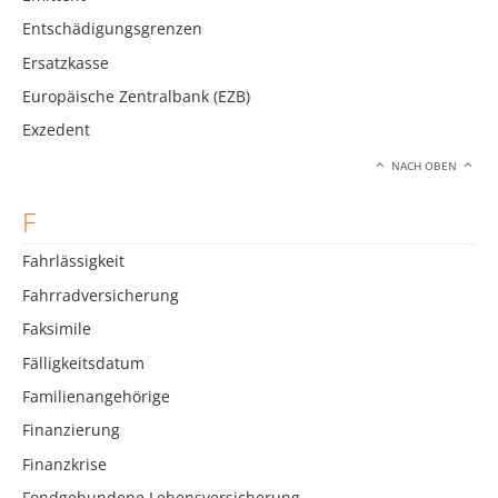
Entschädigungsgrenzen
Ersatzkasse
Europäische Zentralbank (EZB)
Exzedent
NACH OBEN
F
Fahrlässigkeit
Fahrradversicherung
Faksimile
Fälligkeitsdatum
Familienangehörige
Finanzierung
Finanzkrise
Fondgebundene Lebensversicherung