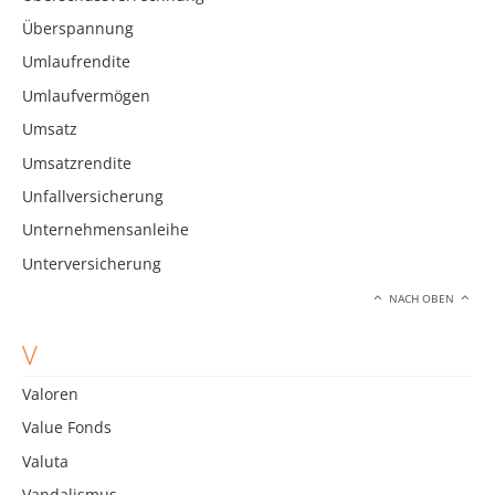
Überspannung
Umlaufrendite
Umlaufvermögen
Umsatz
Umsatzrendite
Unfallversicherung
Unternehmensanleihe
Unterversicherung
NACH OBEN
V
Valoren
Value Fonds
Valuta
Vandalismus