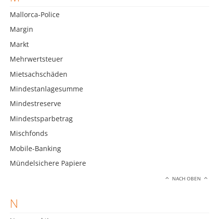
Mallorca-Police
Margin
Markt
Mehrwertsteuer
Mietsachschäden
Mindestanlagesumme
Mindestreserve
Mindestsparbetrag
Mischfonds
Mobile-Banking
Mündelsichere Papiere
NACH OBEN
N