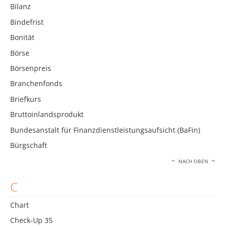
Bilanz
Bindefrist
Bonität
Börse
Börsenpreis
Branchenfonds
Briefkurs
Bruttoinlandsprodukt
Bundesanstalt für Finanzdienstleistungsaufsicht (BaFin)
Bürgschaft
NACH OBEN
C
Chart
Check-Up 35