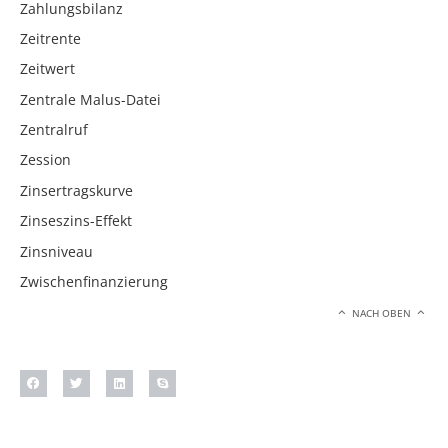
Zahlungsbilanz
Zeitrente
Zeitwert
Zentrale Malus-Datei
Zentralruf
Zession
Zinsertragskurve
Zinseszins-Effekt
Zinsniveau
Zwischenfinanzierung
NACH OBEN