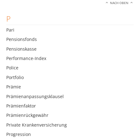
NACH OBEN
P
Pari
Pensionsfonds
Pensionskasse
Performance-Index
Police
Portfolio
Prämie
Prämienanpassungsklausel
Prämienfaktor
Prämienrückgewähr
Private Krankenversicherung
Progression