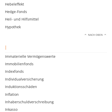
Hebeleffekt
Hedge-Fonds
Heil- und Hilfsmittel
Hypothek
NACH OBEN
I
Immaterielle Vermögenswerte
Immobilienfonds
Indexfonds
Individualversicherung
Induktionsschäden
Inflation
Inhaberschuldverschreibung
Inkasso