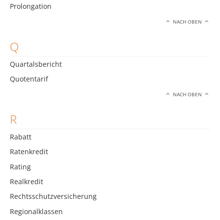
Prolongation
NACH OBEN
Q
Quartalsbericht
Quotentarif
NACH OBEN
R
Rabatt
Ratenkredit
Rating
Realkredit
Rechtsschutzversicherung
Regionalklassen