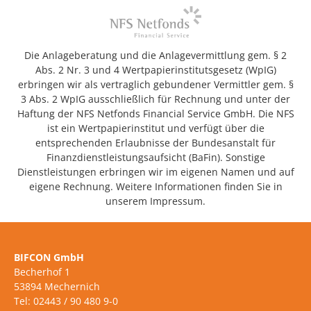
Die Anlageberatung und die Anlagevermittlung gem. § 2
Abs. 2 Nr. 3 und 4 Wertpapierinstitutsgesetz (WpIG)
erbringen wir als vertraglich gebundener Vermittler gem. §
3 Abs. 2 WpIG ausschließlich für Rechnung und unter der
Haftung der NFS Netfonds Financial Service GmbH. Die NFS
ist ein Wertpapierinstitut und verfügt über die
entsprechenden Erlaubnisse der Bundesanstalt für
Finanzdienstleistungsaufsicht (BaFin). Sonstige
Dienstleistungen erbringen wir im eigenen Namen und auf
eigene Rechnung. Weitere Informationen finden Sie in
unserem Impressum.
BIFCON GmbH
Becherhof 1
53894 Mechernich
Tel: 02443 / 90 480 9-0