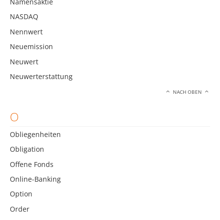
Namensaktie
NASDAQ
Nennwert
Neuemission
Neuwert
Neuwerterstattung
NACH OBEN
O
Obliegenheiten
Obligation
Offene Fonds
Online-Banking
Option
Order