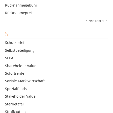
Rücknahmegebühr
Rücknahmepreis
NACH OBEN
S
Schutzbrief
Selbstbeteiligung
SEPA
Shareholder Value
Sofortrente
Soziale Marktwirtschaft
Spezialfonds
Stakeholder Value
Sterbetafel
Strafkaution