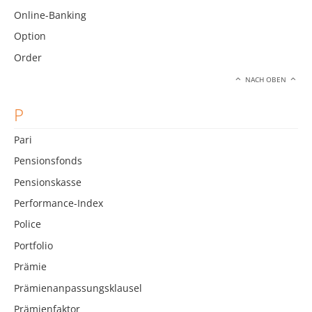
Online-Banking
Option
Order
NACH OBEN
P
Pari
Pensionsfonds
Pensionskasse
Performance-Index
Police
Portfolio
Prämie
Prämienanpassungsklausel
Prämienfaktor