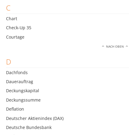
C
Chart
Check-Up 35
Courtage
NACH OBEN
D
Dachfonds
Dauerauftrag
Deckungskapital
Deckungssumme
Deflation
Deutscher Aktienindex (DAX)
Deutsche Bundesbank