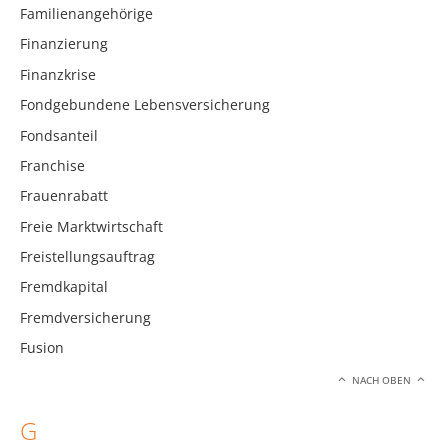
Familienangehörige
Finanzierung
Finanzkrise
Fondgebundene Lebensversicherung
Fondsanteil
Franchise
Frauenrabatt
Freie Marktwirtschaft
Freistellungsauftrag
Fremdkapital
Fremdversicherung
Fusion
NACH OBEN
G