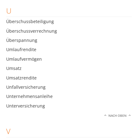
U
Überschussbeteiligung
Überschussverrechnung
Überspannung
Umlaufrendite
Umlaufvermögen
Umsatz
Umsatzrendite
Unfallversicherung
Unternehmensanleihe
Unterversicherung
NACH OBEN
V