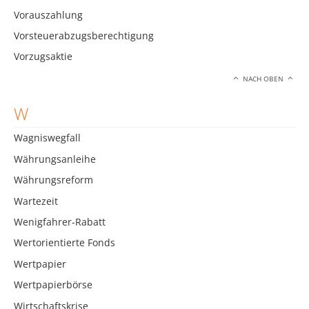
Vorauszahlung
Vorsteuerabzugsberechtigung
Vorzugsaktie
NACH OBEN
W
Wagniswegfall
Währungsanleihe
Währungsreform
Wartezeit
Wenigfahrer-Rabatt
Wertorientierte Fonds
Wertpapier
Wertpapierbörse
Wirtschaftskrise