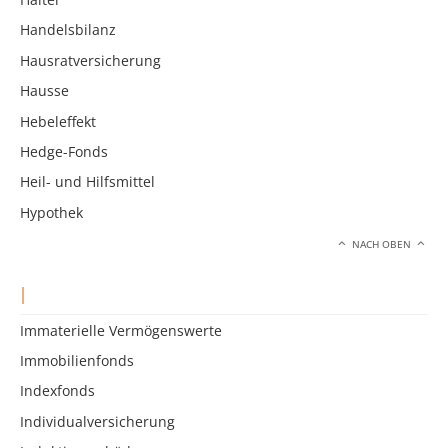
Handelsbilanz
Hausratversicherung
Hausse
Hebeleffekt
Hedge-Fonds
Heil- und Hilfsmittel
Hypothek
NACH OBEN
I
Immaterielle Vermögenswerte
Immobilienfonds
Indexfonds
Individualversicherung