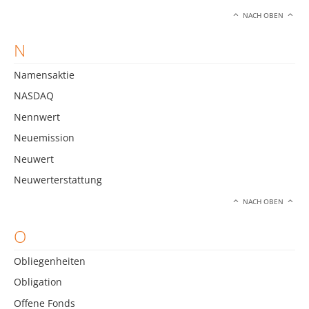
NACH OBEN
N
Namensaktie
NASDAQ
Nennwert
Neuemission
Neuwert
Neuwerterstattung
NACH OBEN
O
Obliegenheiten
Obligation
Offene Fonds