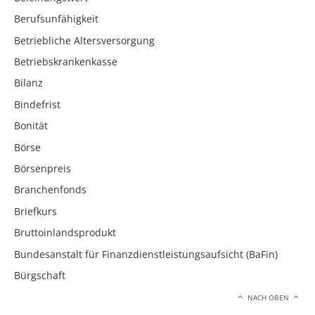
Berufsunfähigkeit
Betriebliche Altersversorgung
Betriebskrankenkasse
Bilanz
Bindefrist
Bonität
Börse
Börsenpreis
Branchenfonds
Briefkurs
Bruttoinlandsprodukt
Bundesanstalt für Finanzdienstleistungsaufsicht (BaFin)
Bürgschaft
NACH OBEN