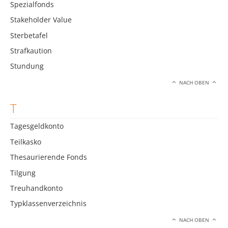
Spezialfonds
Stakeholder Value
Sterbetafel
Strafkaution
Stundung
NACH OBEN
T
Tagesgeldkonto
Teilkasko
Thesaurierende Fonds
Tilgung
Treuhandkonto
Typklassenverzeichnis
NACH OBEN