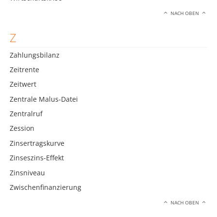
NACH OBEN
Z
Zahlungsbilanz
Zeitrente
Zeitwert
Zentrale Malus-Datei
Zentralruf
Zession
Zinsertragskurve
Zinseszins-Effekt
Zinsniveau
Zwischenfinanzierung
NACH OBEN