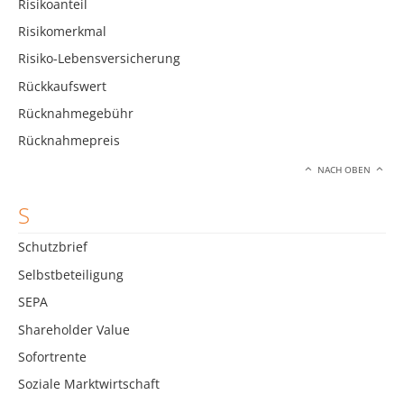
Risikoanteil
Risikomerkmal
Risiko-Lebensversicherung
Rückkaufswert
Rücknahmegebühr
Rücknahmepreis
NACH OBEN
S
Schutzbrief
Selbstbeteiligung
SEPA
Shareholder Value
Sofortrente
Soziale Marktwirtschaft