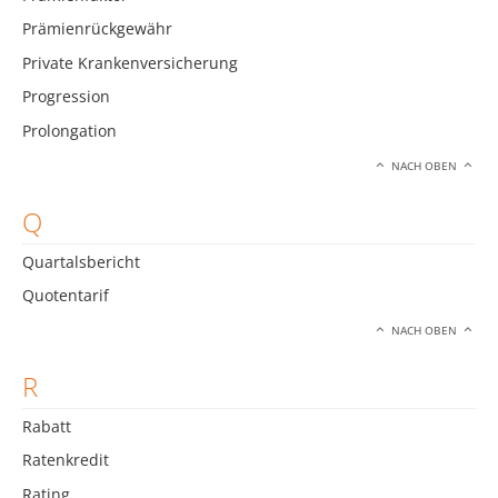
Prämienrückgewähr
Private Krankenversicherung
Progression
Prolongation
NACH OBEN
Q
Quartalsbericht
Quotentarif
NACH OBEN
R
Rabatt
Ratenkredit
Rating