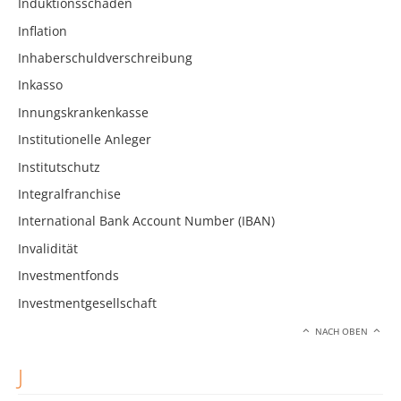
Induktionsschäden
Inflation
Inhaberschuldverschreibung
Inkasso
Innungskrankenkasse
Institutionelle Anleger
Institutschutz
Integralfranchise
International Bank Account Number (IBAN)
Invalidität
Investmentfonds
Investmentgesellschaft
NACH OBEN
J