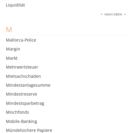
Liquidität
NACH OBEN
M
Mallorca-Police
Margin
Markt
Mehrwertsteuer
Mietsachschäden
Mindestanlagesumme
Mindestreserve
Mindestsparbetrag
Mischfonds
Mobile-Banking
Mündelsichere Papiere