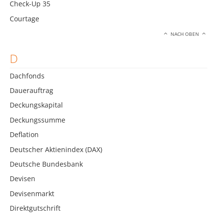
Check-Up 35
Courtage
NACH OBEN
D
Dachfonds
Dauerauftrag
Deckungskapital
Deckungssumme
Deflation
Deutscher Aktienindex (DAX)
Deutsche Bundesbank
Devisen
Devisenmarkt
Direktgutschrift