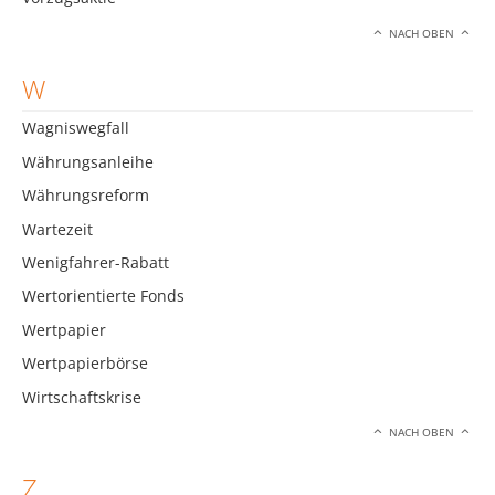
NACH OBEN
W
Wagniswegfall
Währungsanleihe
Währungsreform
Wartezeit
Wenigfahrer-Rabatt
Wertorientierte Fonds
Wertpapier
Wertpapierbörse
Wirtschaftskrise
NACH OBEN
Z