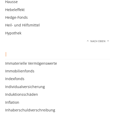
Hausse
Hebeleffekt
Hedge-Fonds
Heil- und Hilfsmittel
Hypothek
NACH OBEN
I
Immaterielle Vermögenswerte
Immobilienfonds
Indexfonds
Individualversicherung
Induktionsschäden
Inflation
Inhaberschuldverschreibung