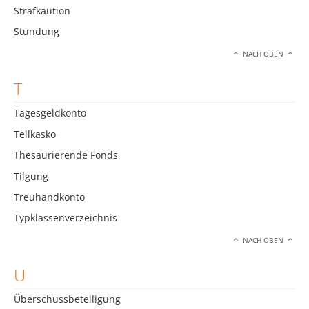
Strafkaution
Stundung
NACH OBEN
T
Tagesgeldkonto
Teilkasko
Thesaurierende Fonds
Tilgung
Treuhandkonto
Typklassenverzeichnis
NACH OBEN
U
Überschussbeteiligung