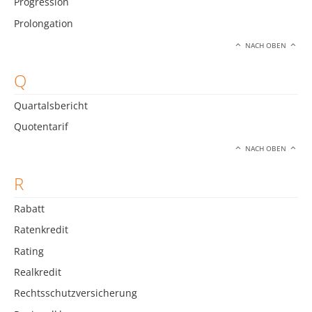
Progression
Prolongation
NACH OBEN
Q
Quartalsbericht
Quotentarif
NACH OBEN
R
Rabatt
Ratenkredit
Rating
Realkredit
Rechtsschutzversicherung