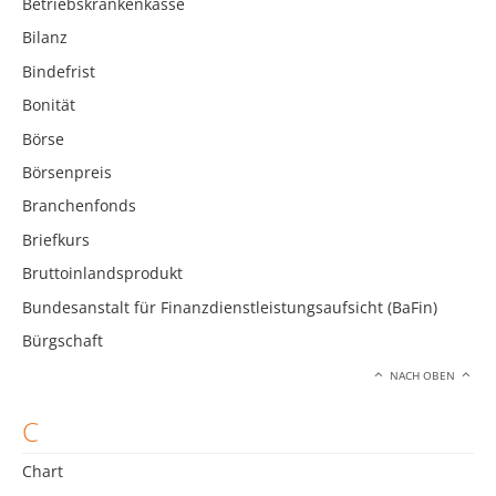
Betriebskrankenkasse
Bilanz
Bindefrist
Bonität
Börse
Börsenpreis
Branchenfonds
Briefkurs
Bruttoinlandsprodukt
Bundesanstalt für Finanzdienstleistungsaufsicht (BaFin)
Bürgschaft
NACH OBEN
C
Chart