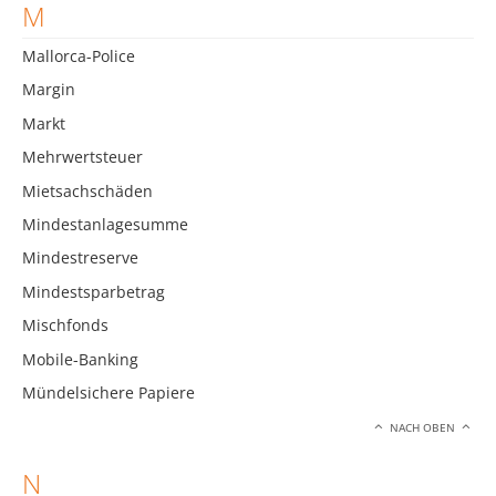
M
Mallorca-Police
Margin
Markt
Mehrwertsteuer
Mietsachschäden
Mindestanlagesumme
Mindestreserve
Mindestsparbetrag
Mischfonds
Mobile-Banking
Mündelsichere Papiere
NACH OBEN
N