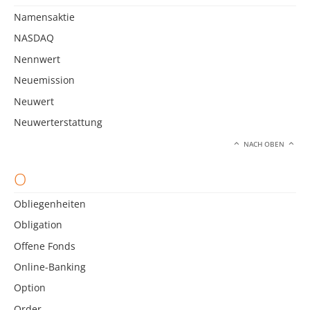
Namensaktie
NASDAQ
Nennwert
Neuemission
Neuwert
Neuwerterstattung
NACH OBEN
O
Obliegenheiten
Obligation
Offene Fonds
Online-Banking
Option
Order