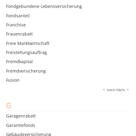
Fondgebundene Lebensversicherung
Fondsanteil
Franchise
Frauenrabatt
Freie Marktwirtschaft
Freistellungsauftrag
Fremdkapital
Fremdversicherung
Fusion
NACH OBEN
G
Garagenrabatt
Garantiefonds
Gebäudeversicherung