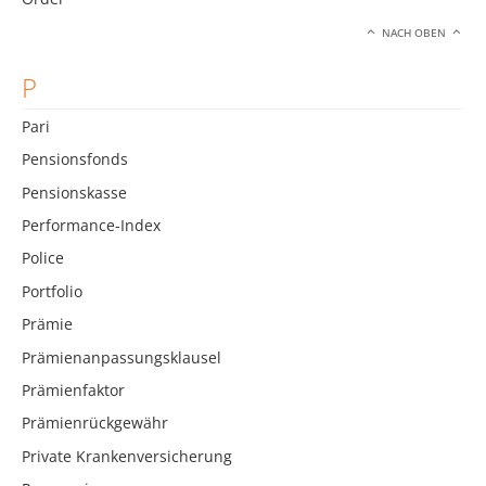
NACH OBEN
P
Pari
Pensionsfonds
Pensionskasse
Performance-Index
Police
Portfolio
Prämie
Prämienanpassungsklausel
Prämienfaktor
Prämienrückgewähr
Private Krankenversicherung