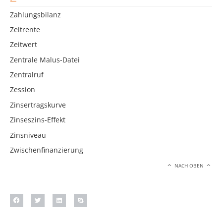
Zahlungsbilanz
Zeitrente
Zeitwert
Zentrale Malus-Datei
Zentralruf
Zession
Zinsertragskurve
Zinseszins-Effekt
Zinsniveau
Zwischenfinanzierung
NACH OBEN