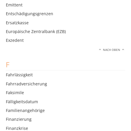
Emittent
Entschädigungsgrenzen
Ersatzkasse
Europäische Zentralbank (EZB)
Exzedent
NACH OBEN
F
Fahrlässigkeit
Fahrradversicherung
Faksimile
Fälligkeitsdatum
Familienangehörige
Finanzierung
Finanzkrise