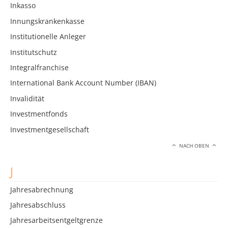
Inkasso
Innungskrankenkasse
Institutionelle Anleger
Institutschutz
Integralfranchise
International Bank Account Number (IBAN)
Invalidität
Investmentfonds
Investmentgesellschaft
NACH OBEN
J
Jahresabrechnung
Jahresabschluss
Jahresarbeitsentgeltgrenze