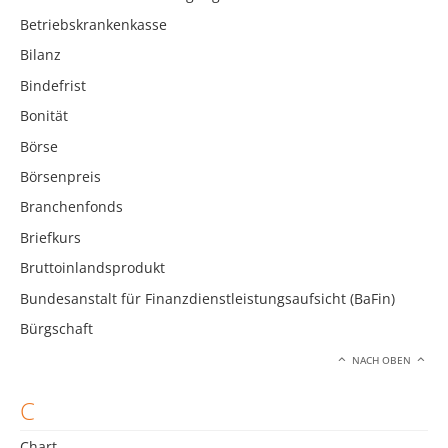
Betriebskrankenkasse
Bilanz
Bindefrist
Bonität
Börse
Börsenpreis
Branchenfonds
Briefkurs
Bruttoinlandsprodukt
Bundesanstalt für Finanzdienstleistungsaufsicht (BaFin)
Bürgschaft
NACH OBEN
C
Chart