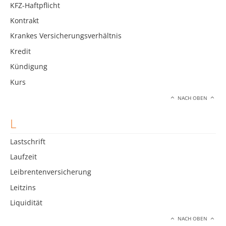
KFZ-Haftpflicht
Kontrakt
Krankes Versicherungsverhältnis
Kredit
Kündigung
Kurs
NACH OBEN
L
Lastschrift
Laufzeit
Leibrentenversicherung
Leitzins
Liquidität
NACH OBEN