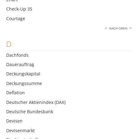
Check-Up 35
Courtage
NACH OBEN
D
Dachfonds
Dauerauftrag
Deckungskapital
Deckungssumme
Deflation
Deutscher Aktienindex (DAX)
Deutsche Bundesbank
Devisen
Devisenmarkt