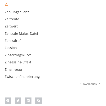
Z
Zahlungsbilanz
Zeitrente
Zeitwert
Zentrale Malus-Datei
Zentralruf
Zession
Zinsertragskurve
Zinseszins-Effekt
Zinsniveau
Zwischenfinanzierung
NACH OBEN