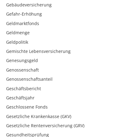
Gebäudeversicherung
Gefahr-Erhöhung
Geldmarktfonds
Geldmenge
Geldpolitik
Gemischte Lebensversicherung
Genesungsgeld
Genossenschaft
Genossenschaftsanteil
Geschäftsbericht
Geschäftsjahr
Geschlossene Fonds
Gesetzliche Krankenkasse (GKV)
Gesetzliche Rentenversicherung (GRV)
Gesundheitsprüfung