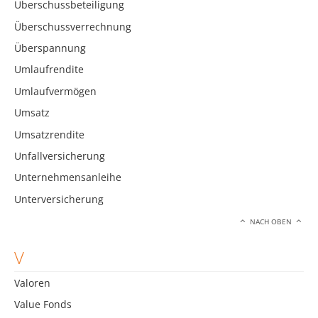
Überschussbeteiligung
Überschussverrechnung
Überspannung
Umlaufrendite
Umlaufvermögen
Umsatz
Umsatzrendite
Unfallversicherung
Unternehmensanleihe
Unterversicherung
NACH OBEN
V
Valoren
Value Fonds