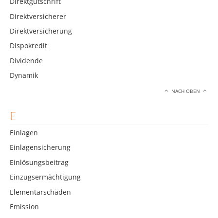
Direktgutschrift
Direktversicherer
Direktversicherung
Dispokredit
Dividende
Dynamik
NACH OBEN
E
Einlagen
Einlagensicherung
Einlösungsbeitrag
Einzugsermächtigung
Elementarschäden
Emission