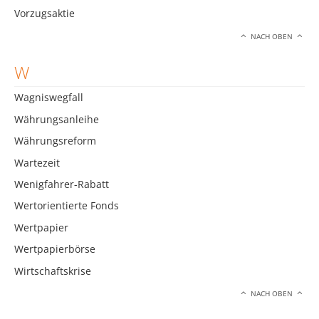
Vorzugsaktie
NACH OBEN
W
Wagniswegfall
Währungsanleihe
Währungsreform
Wartezeit
Wenigfahrer-Rabatt
Wertorientierte Fonds
Wertpapier
Wertpapierbörse
Wirtschaftskrise
NACH OBEN