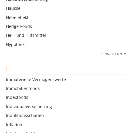
Hausse
Hebeleffekt
Hedge-Fonds
Heil- und Hilfsmittel
Hypothek
NACH OBEN
I
Immaterielle Vermögenswerte
Immobilienfonds
Indexfonds
Individualversicherung
Induktionsschäden
Inflation