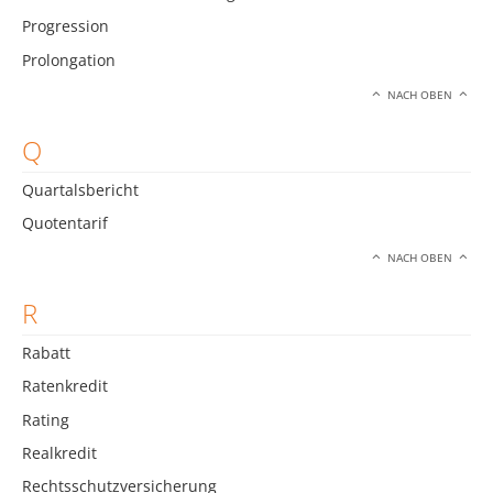
Progression
Prolongation
NACH OBEN
Q
Quartalsbericht
Quotentarif
NACH OBEN
R
Rabatt
Ratenkredit
Rating
Realkredit
Rechtsschutzversicherung