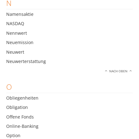
N
Namensaktie
NASDAQ
Nennwert
Neuemission
Neuwert
Neuwerterstattung
NACH OBEN
O
Obliegenheiten
Obligation
Offene Fonds
Online-Banking
Option