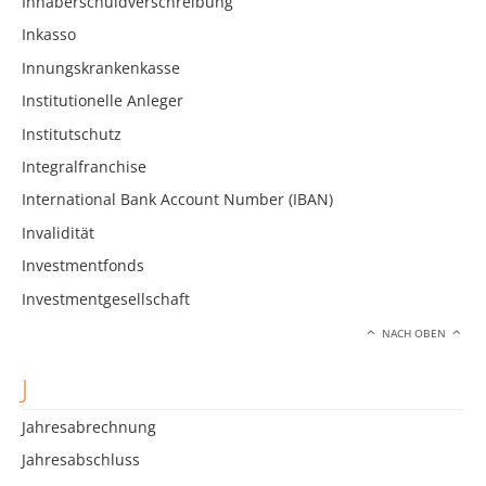
Inhaberschuldverschreibung
Inkasso
Innungskrankenkasse
Institutionelle Anleger
Institutschutz
Integralfranchise
International Bank Account Number (IBAN)
Invalidität
Investmentfonds
Investmentgesellschaft
NACH OBEN
J
Jahresabrechnung
Jahresabschluss