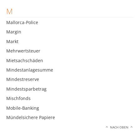
M
Mallorca-Police
Margin
Markt
Mehrwertsteuer
Mietsachschäden
Mindestanlagesumme
Mindestreserve
Mindestsparbetrag
Mischfonds
Mobile-Banking
Mündelsichere Papiere
NACH OBEN