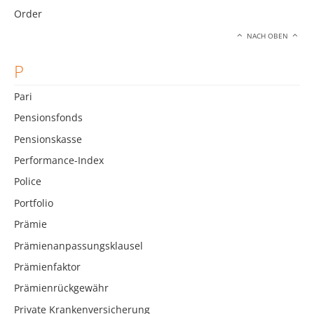
Order
NACH OBEN
P
Pari
Pensionsfonds
Pensionskasse
Performance-Index
Police
Portfolio
Prämie
Prämienanpassungsklausel
Prämienfaktor
Prämienrückgewähr
Private Krankenversicherung