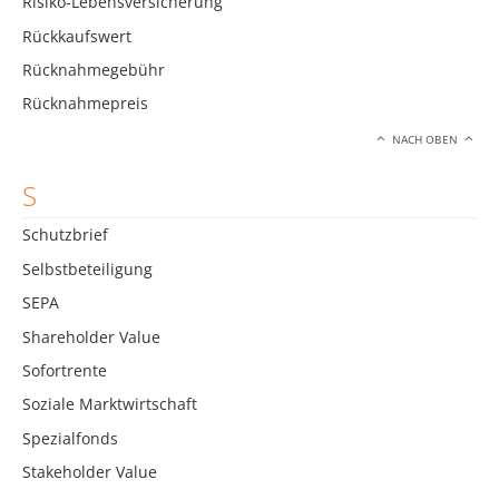
Risiko-Lebensversicherung
Rückkaufswert
Rücknahmegebühr
Rücknahmepreis
NACH OBEN
S
Schutzbrief
Selbstbeteiligung
SEPA
Shareholder Value
Sofortrente
Soziale Marktwirtschaft
Spezialfonds
Stakeholder Value