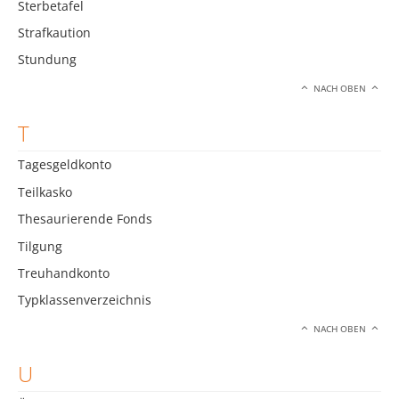
Sterbetafel
Strafkaution
Stundung
NACH OBEN
T
Tagesgeldkonto
Teilkasko
Thesaurierende Fonds
Tilgung
Treuhandkonto
Typklassenverzeichnis
NACH OBEN
U