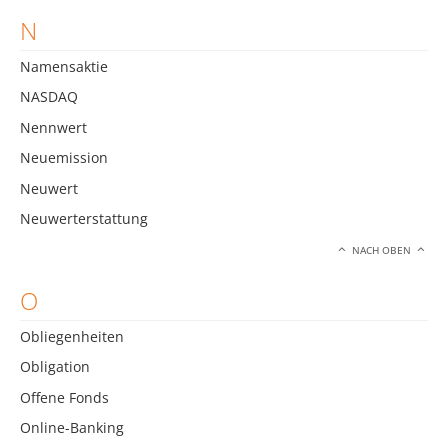
N
Namensaktie
NASDAQ
Nennwert
Neuemission
Neuwert
Neuwerterstattung
NACH OBEN
O
Obliegenheiten
Obligation
Offene Fonds
Online-Banking