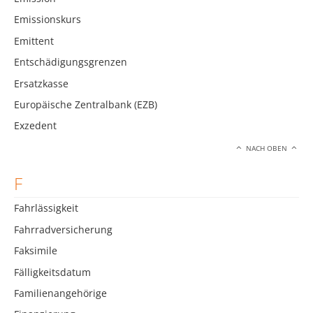
Emissionskurs
Emittent
Entschädigungsgrenzen
Ersatzkasse
Europäische Zentralbank (EZB)
Exzedent
NACH OBEN
F
Fahrlässigkeit
Fahrradversicherung
Faksimile
Fälligkeitsdatum
Familienangehörige