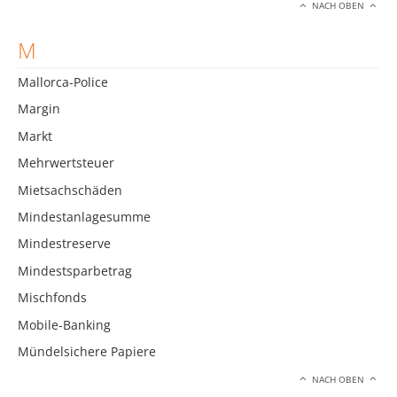
NACH OBEN
M
Mallorca-Police
Margin
Markt
Mehrwertsteuer
Mietsachschäden
Mindestanlagesumme
Mindestreserve
Mindestsparbetrag
Mischfonds
Mobile-Banking
Mündelsichere Papiere
NACH OBEN