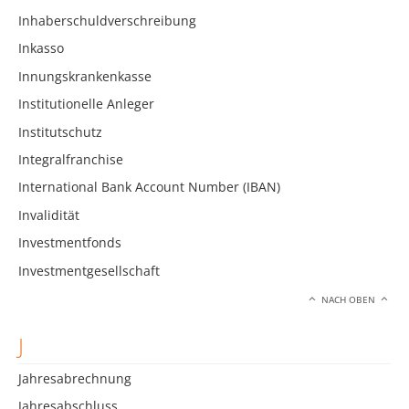
Inhaberschuldverschreibung
Inkasso
Innungskrankenkasse
Institutionelle Anleger
Institutschutz
Integralfranchise
International Bank Account Number (IBAN)
Invalidität
Investmentfonds
Investmentgesellschaft
NACH OBEN
J
Jahresabrechnung
Jahresabschluss