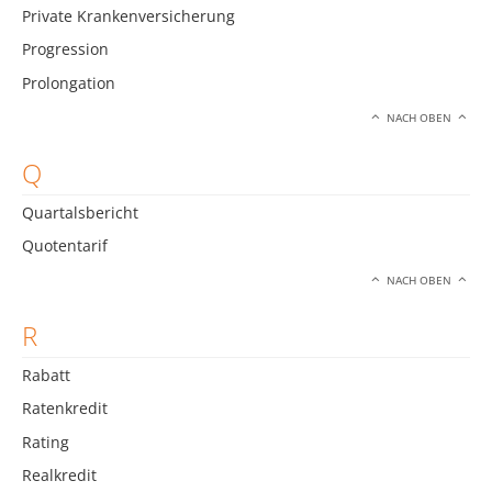
Private Krankenversicherung
Progression
Prolongation
NACH OBEN
Q
Quartalsbericht
Quotentarif
NACH OBEN
R
Rabatt
Ratenkredit
Rating
Realkredit