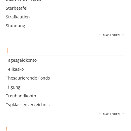
Sterbetafel
Strafkaution
Stundung
NACH OBEN
T
Tagesgeldkonto
Teilkasko
Thesaurierende Fonds
Tilgung
Treuhandkonto
Typklassenverzeichnis
NACH OBEN
U