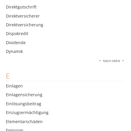
Direktgutschrift
Direktversicherer
Direktversicherung
Dispokredit
Dividende
Dynamik
NACH OBEN
E
Einlagen
Einlagensicherung
Einlösungsbeitrag
Einzugsermächtigung
Elementarschäden
Emission