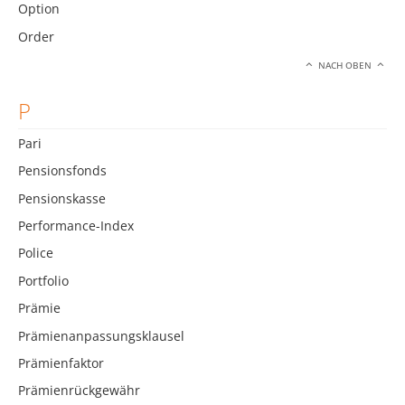
Option
Order
NACH OBEN
P
Pari
Pensionsfonds
Pensionskasse
Performance-Index
Police
Portfolio
Prämie
Prämienanpassungsklausel
Prämienfaktor
Prämienrückgewähr