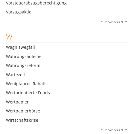
Vorsteuerabzugsberechtigung
Vorzugsaktie
NACH OBEN
W
Wagniswegfall
Währungsanleihe
Währungsreform
Wartezeit
Wenigfahrer-Rabatt
Wertorientierte Fonds
Wertpapier
Wertpapierbörse
Wirtschaftskrise
NACH OBEN