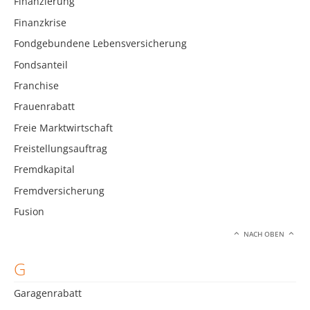
Finanzierung
Finanzkrise
Fondgebundene Lebensversicherung
Fondsanteil
Franchise
Frauenrabatt
Freie Marktwirtschaft
Freistellungsauftrag
Fremdkapital
Fremdversicherung
Fusion
NACH OBEN
G
Garagenrabatt