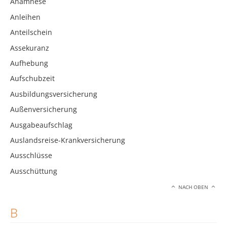
Anamnese
Anleihen
Anteilschein
Assekuranz
Aufhebung
Aufschubzeit
Ausbildungsversicherung
Außenversicherung
Ausgabeaufschlag
Auslandsreise-Krankversicherung
Ausschlüsse
Ausschüttung
NACH OBEN
B