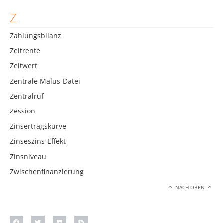
Z
Zahlungsbilanz
Zeitrente
Zeitwert
Zentrale Malus-Datei
Zentralruf
Zession
Zinsertragskurve
Zinseszins-Effekt
Zinsniveau
Zwischenfinanzierung
NACH OBEN