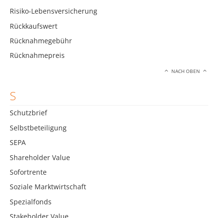
Risiko-Lebensversicherung
Rückkaufswert
Rücknahmegebühr
Rücknahmepreis
NACH OBEN
S
Schutzbrief
Selbstbeteiligung
SEPA
Shareholder Value
Sofortrente
Soziale Marktwirtschaft
Spezialfonds
Stakeholder Value