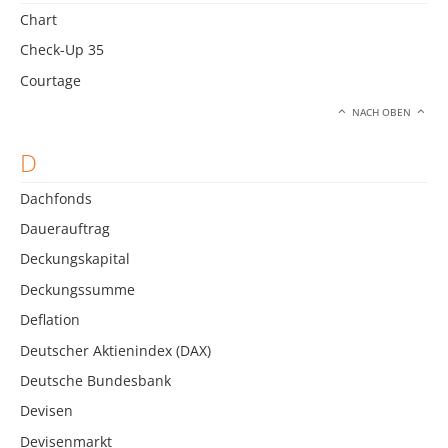
Chart
Check-Up 35
Courtage
NACH OBEN
D
Dachfonds
Dauerauftrag
Deckungskapital
Deckungssumme
Deflation
Deutscher Aktienindex (DAX)
Deutsche Bundesbank
Devisen
Devisenmarkt