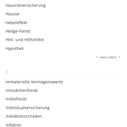
Hausratversicherung
Hausse
Hebeleffekt
Hedge-Fonds
Heil- und Hilfsmittel
Hypothek
NACH OBEN
I
Immaterielle Vermögenswerte
Immobilienfonds
Indexfonds
Individualversicherung
Induktionsschäden
Inflation