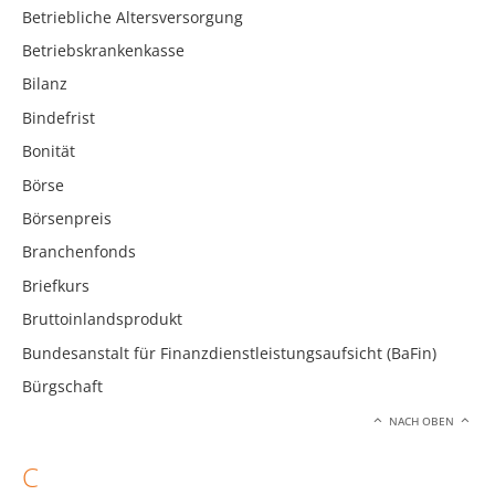
Betriebliche Altersversorgung
Betriebskrankenkasse
Bilanz
Bindefrist
Bonität
Börse
Börsenpreis
Branchenfonds
Briefkurs
Bruttoinlandsprodukt
Bundesanstalt für Finanzdienstleistungsaufsicht (BaFin)
Bürgschaft
NACH OBEN
C