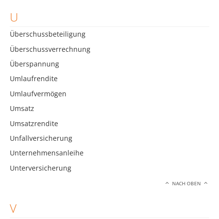
U
Überschussbeteiligung
Überschussverrechnung
Überspannung
Umlaufrendite
Umlaufvermögen
Umsatz
Umsatzrendite
Unfallversicherung
Unternehmensanleihe
Unterversicherung
NACH OBEN
V