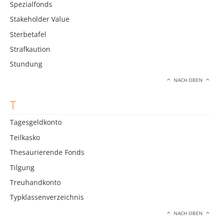
Spezialfonds
Stakeholder Value
Sterbetafel
Strafkaution
Stundung
NACH OBEN
T
Tagesgeldkonto
Teilkasko
Thesaurierende Fonds
Tilgung
Treuhandkonto
Typklassenverzeichnis
NACH OBEN