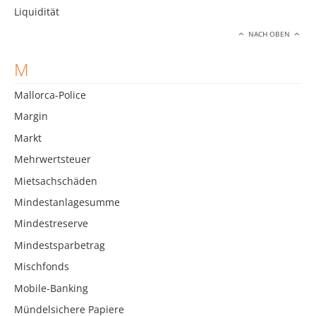
Liquidität
NACH OBEN
M
Mallorca-Police
Margin
Markt
Mehrwertsteuer
Mietsachschäden
Mindestanlagesumme
Mindestreserve
Mindestsparbetrag
Mischfonds
Mobile-Banking
Mündelsichere Papiere