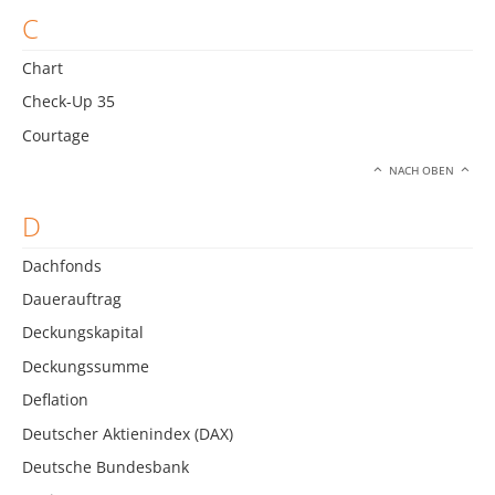
C
Chart
Check-Up 35
Courtage
NACH OBEN
D
Dachfonds
Dauerauftrag
Deckungskapital
Deckungssumme
Deflation
Deutscher Aktienindex (DAX)
Deutsche Bundesbank