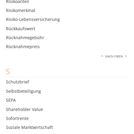
Risikoanteil
Risikomerkmal
Risiko-Lebensversicherung
Rückkaufswert
Rücknahmegebühr
Rücknahmepreis
NACH OBEN
S
Schutzbrief
Selbstbeteiligung
SEPA
Shareholder Value
Sofortrente
Soziale Marktwirtschaft