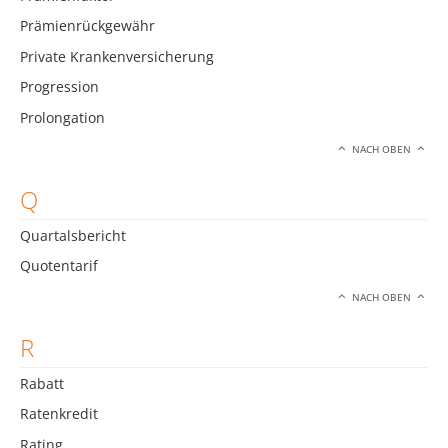
Prämienrückgewähr
Private Krankenversicherung
Progression
Prolongation
NACH OBEN
Q
Quartalsbericht
Quotentarif
NACH OBEN
R
Rabatt
Ratenkredit
Rating