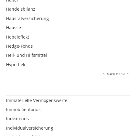
Handelsbilanz
Hausratversicherung
Hausse
Hebeleffekt
Hedge-Fonds
Heil- und Hilfsmittel
Hypothek
NACH OBEN
I
Immaterielle Vermögenswerte
Immobilienfonds
Indexfonds
Individualversicherung