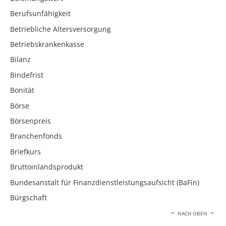
Berufsunfähigkeit
Betriebliche Altersversorgung
Betriebskrankenkasse
Bilanz
Bindefrist
Bonität
Börse
Börsenpreis
Branchenfonds
Briefkurs
Bruttoinlandsprodukt
Bundesanstalt für Finanzdienstleistungsaufsicht (BaFin)
Bürgschaft
NACH OBEN