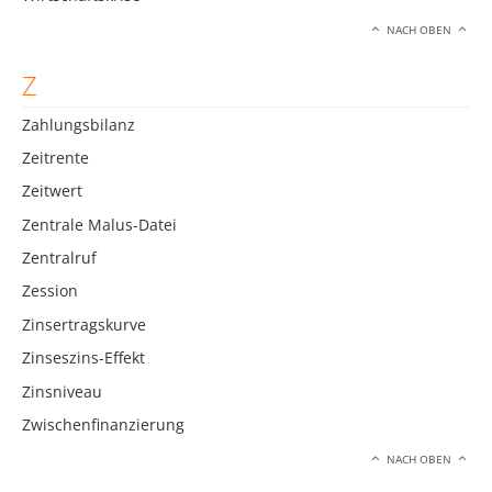
NACH OBEN
Z
Zahlungsbilanz
Zeitrente
Zeitwert
Zentrale Malus-Datei
Zentralruf
Zession
Zinsertragskurve
Zinseszins-Effekt
Zinsniveau
Zwischenfinanzierung
NACH OBEN