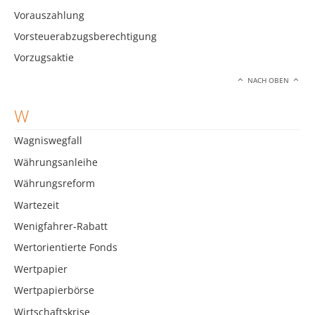
Vorauszahlung
Vorsteuerabzugsberechtigung
Vorzugsaktie
NACH OBEN
W
Wagniswegfall
Währungsanleihe
Währungsreform
Wartezeit
Wenigfahrer-Rabatt
Wertorientierte Fonds
Wertpapier
Wertpapierbörse
Wirtschaftskrise