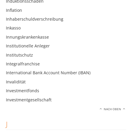
Induktionsschäden
Inflation
Inhaberschuldverschreibung
Inkasso
Innungskrankenkasse
Institutionelle Anleger
Institutschutz
Integralfranchise
International Bank Account Number (IBAN)
Invalidität
Investmentfonds
Investmentgesellschaft
NACH OBEN
J