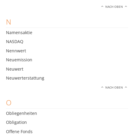
NACH OBEN
N
Namensaktie
NASDAQ
Nennwert
Neuemission
Neuwert
Neuwerterstattung
NACH OBEN
O
Obliegenheiten
Obligation
Offene Fonds