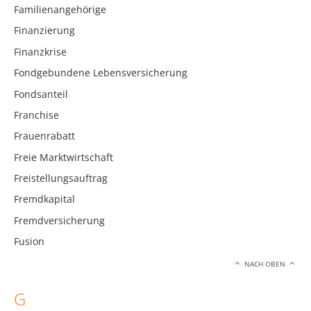
Familienangehörige
Finanzierung
Finanzkrise
Fondgebundene Lebensversicherung
Fondsanteil
Franchise
Frauenrabatt
Freie Marktwirtschaft
Freistellungsauftrag
Fremdkapital
Fremdversicherung
Fusion
NACH OBEN
G