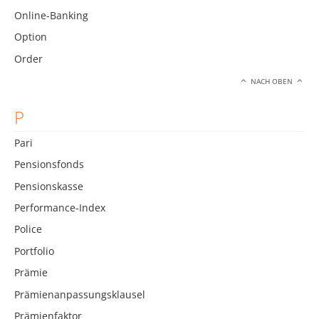
Online-Banking
Option
Order
NACH OBEN
P
Pari
Pensionsfonds
Pensionskasse
Performance-Index
Police
Portfolio
Prämie
Prämienanpassungsklausel
Prämienfaktor