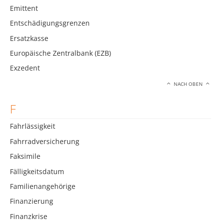
Emittent
Entschädigungsgrenzen
Ersatzkasse
Europäische Zentralbank (EZB)
Exzedent
NACH OBEN
F
Fahrlässigkeit
Fahrradversicherung
Faksimile
Fälligkeitsdatum
Familienangehörige
Finanzierung
Finanzkrise