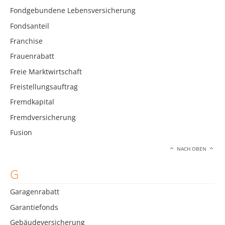
Fondgebundene Lebensversicherung
Fondsanteil
Franchise
Frauenrabatt
Freie Marktwirtschaft
Freistellungsauftrag
Fremdkapital
Fremdversicherung
Fusion
NACH OBEN
G
Garagenrabatt
Garantiefonds
Gebäudeversicherung