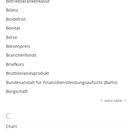
Betriebskrankenkasse
Bilanz
Bindefrist
Bonität
Börse
Börsenpreis
Branchenfonds
Briefkurs
Bruttoinlandsprodukt
Bundesanstalt für Finanzdienstleistungsaufsicht (BaFin)
Bürgschaft
NACH OBEN
C
Chart