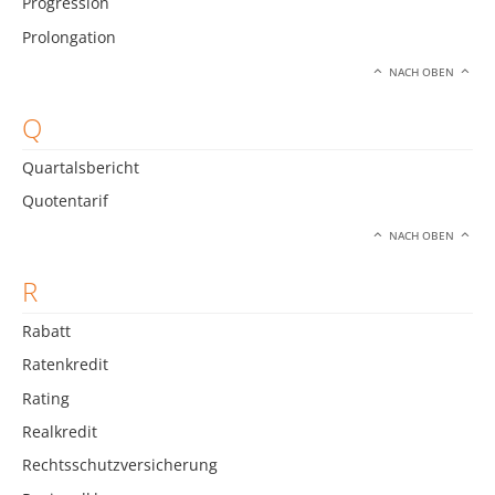
Progression
Prolongation
NACH OBEN
Q
Quartalsbericht
Quotentarif
NACH OBEN
R
Rabatt
Ratenkredit
Rating
Realkredit
Rechtsschutzversicherung