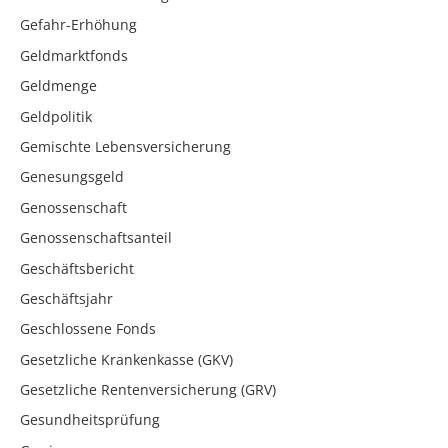
Gefahr-Erhöhung
Geldmarktfonds
Geldmenge
Geldpolitik
Gemischte Lebensversicherung
Genesungsgeld
Genossenschaft
Genossenschaftsanteil
Geschäftsbericht
Geschäftsjahr
Geschlossene Fonds
Gesetzliche Krankenkasse (GKV)
Gesetzliche Rentenversicherung (GRV)
Gesundheitsprüfung