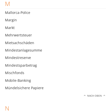
M
Mallorca-Police
Margin
Markt
Mehrwertsteuer
Mietsachschäden
Mindestanlagesumme
Mindestreserve
Mindestsparbetrag
Mischfonds
Mobile-Banking
Mündelsichere Papiere
NACH OBEN
N