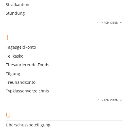
Strafkaution
Stundung
NACH OBEN
T
Tagesgeldkonto
Teilkasko
Thesaurierende Fonds
Tilgung
Treuhandkonto
Typklassenverzeichnis
NACH OBEN
U
Überschussbeteiligung