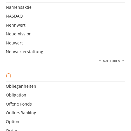
Namensaktie
NASDAQ
Nennwert
Neuemission
Neuwert
Neuwerterstattung
NACH OBEN
O
Obliegenheiten
Obligation
Offene Fonds
Online-Banking
Option
Order