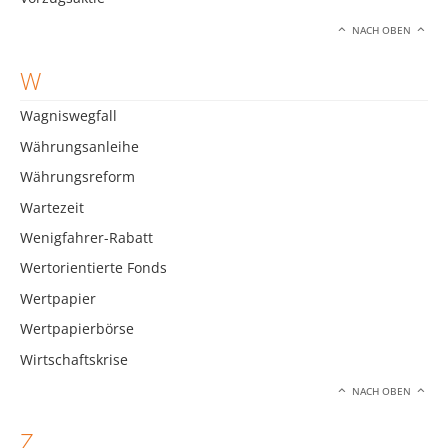
NACH OBEN
W
Wagniswegfall
Währungsanleihe
Währungsreform
Wartezeit
Wenigfahrer-Rabatt
Wertorientierte Fonds
Wertpapier
Wertpapierbörse
Wirtschaftskrise
NACH OBEN
Z