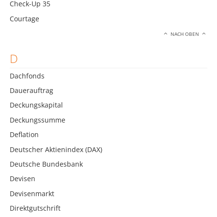
Check-Up 35
Courtage
NACH OBEN
D
Dachfonds
Dauerauftrag
Deckungskapital
Deckungssumme
Deflation
Deutscher Aktienindex (DAX)
Deutsche Bundesbank
Devisen
Devisenmarkt
Direktgutschrift