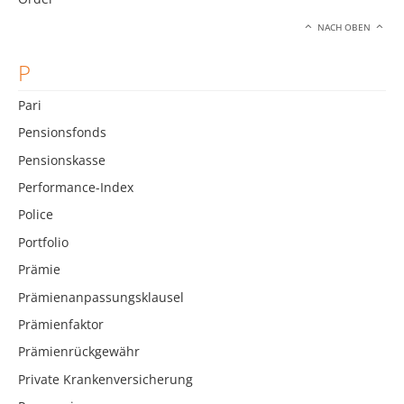
NACH OBEN
P
Pari
Pensionsfonds
Pensionskasse
Performance-Index
Police
Portfolio
Prämie
Prämienanpassungsklausel
Prämienfaktor
Prämienrückgewähr
Private Krankenversicherung