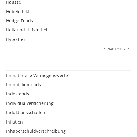
Hausse
Hebeleffekt
Hedge-Fonds
Heil- und Hilfsmittel
Hypothek
NACH OBEN
I
Immaterielle Vermögenswerte
Immobilienfonds
Indexfonds
Individualversicherung
Induktionsschäden
Inflation
Inhaberschuldverschreibung