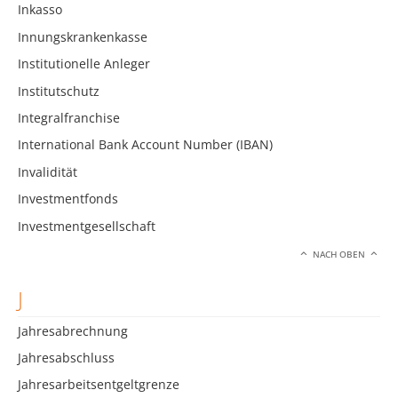
Inkasso
Innungskrankenkasse
Institutionelle Anleger
Institutschutz
Integralfranchise
International Bank Account Number (IBAN)
Invalidität
Investmentfonds
Investmentgesellschaft
NACH OBEN
J
Jahresabrechnung
Jahresabschluss
Jahresarbeitsentgeltgrenze