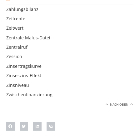
Zahlungsbilanz
Zeitrente
Zeitwert
Zentrale Malus-Datei
Zentralruf
Zession
Zinsertragskurve
Zinseszins-Effekt
Zinsniveau
Zwischenfinanzierung
NACH OBEN