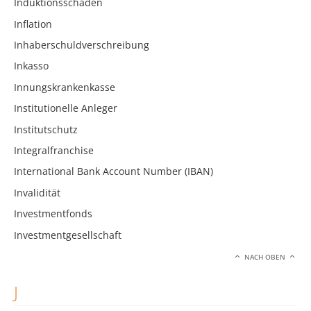
Induktionsschäden
Inflation
Inhaberschuldverschreibung
Inkasso
Innungskrankenkasse
Institutionelle Anleger
Institutschutz
Integralfranchise
International Bank Account Number (IBAN)
Invalidität
Investmentfonds
Investmentgesellschaft
NACH OBEN
J