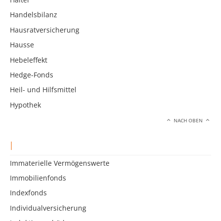
Handelsbilanz
Hausratversicherung
Hausse
Hebeleffekt
Hedge-Fonds
Heil- und Hilfsmittel
Hypothek
NACH OBEN
I
Immaterielle Vermögenswerte
Immobilienfonds
Indexfonds
Individualversicherung