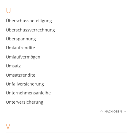
U
Überschussbeteiligung
Überschussverrechnung
Überspannung
Umlaufrendite
Umlaufvermögen
Umsatz
Umsatzrendite
Unfallversicherung
Unternehmensanleihe
Unterversicherung
NACH OBEN
V