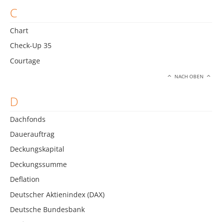
C
Chart
Check-Up 35
Courtage
NACH OBEN
D
Dachfonds
Dauerauftrag
Deckungskapital
Deckungssumme
Deflation
Deutscher Aktienindex (DAX)
Deutsche Bundesbank