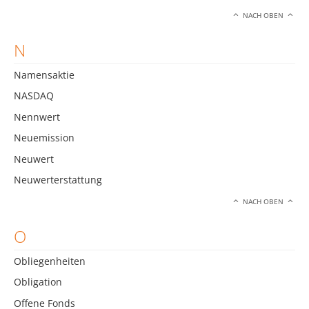
NACH OBEN
N
Namensaktie
NASDAQ
Nennwert
Neuemission
Neuwert
Neuwerterstattung
NACH OBEN
O
Obliegenheiten
Obligation
Offene Fonds