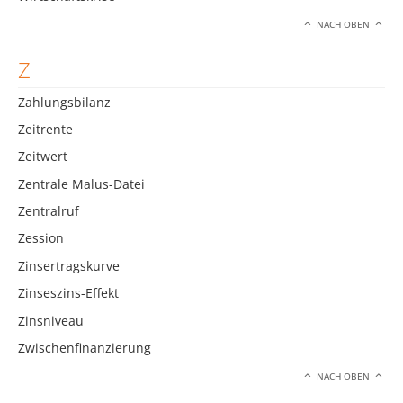
NACH OBEN
Z
Zahlungsbilanz
Zeitrente
Zeitwert
Zentrale Malus-Datei
Zentralruf
Zession
Zinsertragskurve
Zinseszins-Effekt
Zinsniveau
Zwischenfinanzierung
NACH OBEN