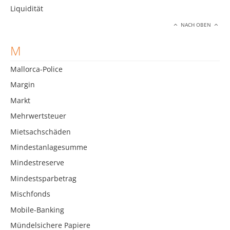
Liquidität
NACH OBEN
M
Mallorca-Police
Margin
Markt
Mehrwertsteuer
Mietsachschäden
Mindestanlagesumme
Mindestreserve
Mindestsparbetrag
Mischfonds
Mobile-Banking
Mündelsichere Papiere