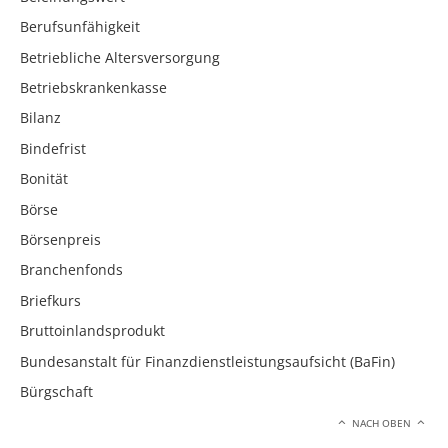
Berufsunfähigkeit
Betriebliche Altersversorgung
Betriebskrankenkasse
Bilanz
Bindefrist
Bonität
Börse
Börsenpreis
Branchenfonds
Briefkurs
Bruttoinlandsprodukt
Bundesanstalt für Finanzdienstleistungsaufsicht (BaFin)
Bürgschaft
NACH OBEN