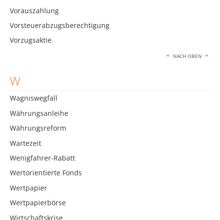
Vorauszahlung
Vorsteuerabzugsberechtigung
Vorzugsaktie
NACH OBEN
W
Wagniswegfall
Währungsanleihe
Währungsreform
Wartezeit
Wenigfahrer-Rabatt
Wertorientierte Fonds
Wertpapier
Wertpapierbörse
Wirtschaftskrise