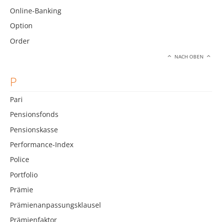
Online-Banking
Option
Order
NACH OBEN
P
Pari
Pensionsfonds
Pensionskasse
Performance-Index
Police
Portfolio
Prämie
Prämienanpassungsklausel
Prämienfaktor