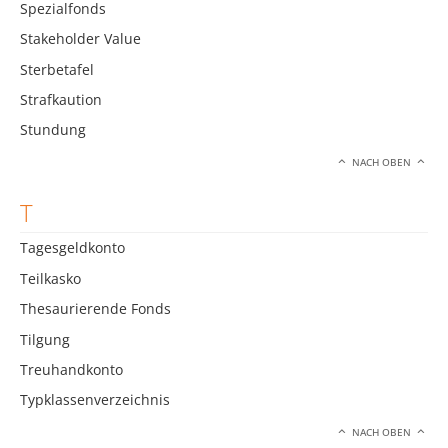
Spezialfonds
Stakeholder Value
Sterbetafel
Strafkaution
Stundung
NACH OBEN
T
Tagesgeldkonto
Teilkasko
Thesaurierende Fonds
Tilgung
Treuhandkonto
Typklassenverzeichnis
NACH OBEN