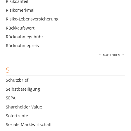
Risikoanteil
Risikomerkmal
Risiko-Lebensversicherung
Rückkaufswert
Rücknahmegebühr
Rücknahmepreis
NACH OBEN
S
Schutzbrief
Selbstbeteiligung
SEPA
Shareholder Value
Sofortrente
Soziale Marktwirtschaft