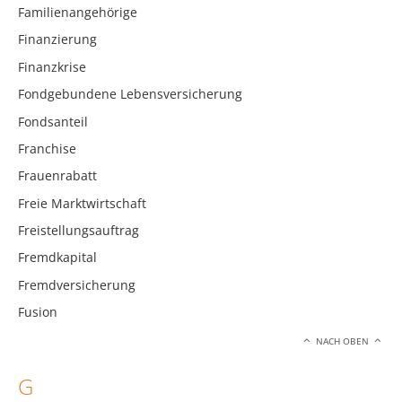
Familienangehörige
Finanzierung
Finanzkrise
Fondgebundene Lebensversicherung
Fondsanteil
Franchise
Frauenrabatt
Freie Marktwirtschaft
Freistellungsauftrag
Fremdkapital
Fremdversicherung
Fusion
NACH OBEN
G