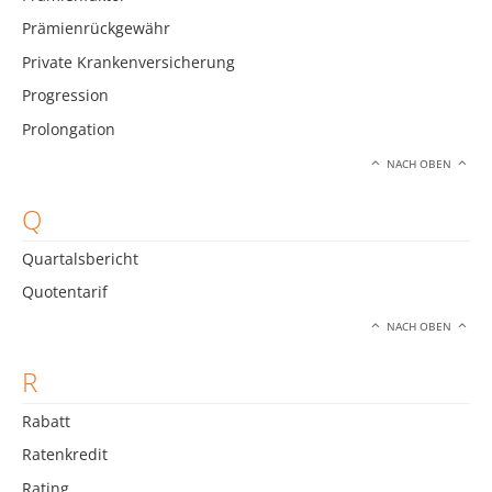
Prämienrückgewähr
Private Krankenversicherung
Progression
Prolongation
NACH OBEN
Q
Quartalsbericht
Quotentarif
NACH OBEN
R
Rabatt
Ratenkredit
Rating