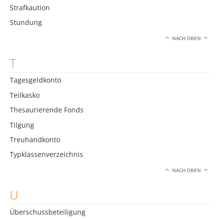
Strafkaution
Stundung
NACH OBEN
T
Tagesgeldkonto
Teilkasko
Thesaurierende Fonds
Tilgung
Treuhandkonto
Typklassenverzeichnis
NACH OBEN
U
Überschussbeteiligung