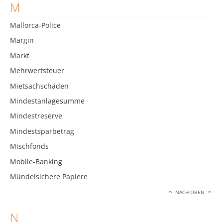
M
Mallorca-Police
Margin
Markt
Mehrwertsteuer
Mietsachschäden
Mindestanlagesumme
Mindestreserve
Mindestsparbetrag
Mischfonds
Mobile-Banking
Mündelsichere Papiere
NACH OBEN
N