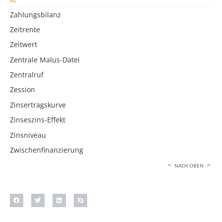
Zahlungsbilanz
Zeitrente
Zeitwert
Zentrale Malus-Datei
Zentralruf
Zession
Zinsertragskurve
Zinseszins-Effekt
Zinsniveau
Zwischenfinanzierung
NACH OBEN