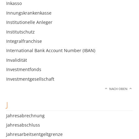
Inkasso
Innungskrankenkasse
Institutionelle Anleger
Institutschutz
Integralfranchise
International Bank Account Number (IBAN)
Invalidität
Investmentfonds
Investmentgesellschaft
NACH OBEN
J
Jahresabrechnung
Jahresabschluss
Jahresarbeitsentgeltgrenze