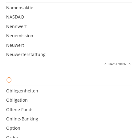
Namensaktie
NASDAQ
Nennwert
Neuemission
Neuwert
Neuwerterstattung
NACH OBEN
O
Obliegenheiten
Obligation
Offene Fonds
Online-Banking
Option
Order