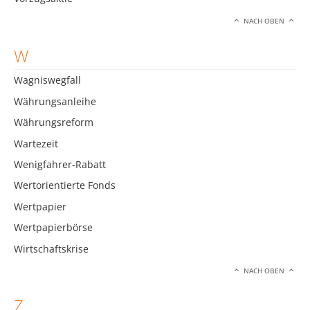
NACH OBEN
W
Wagniswegfall
Währungsanleihe
Währungsreform
Wartezeit
Wenigfahrer-Rabatt
Wertorientierte Fonds
Wertpapier
Wertpapierbörse
Wirtschaftskrise
NACH OBEN
Z