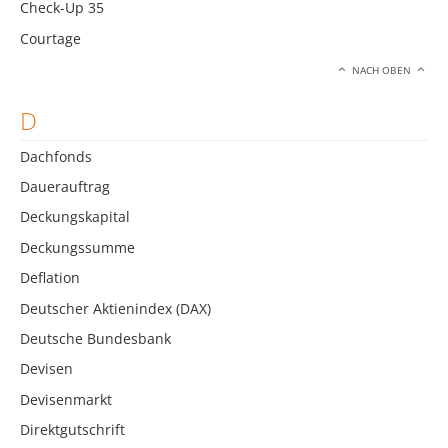
Check-Up 35
Courtage
NACH OBEN
D
Dachfonds
Dauerauftrag
Deckungskapital
Deckungssumme
Deflation
Deutscher Aktienindex (DAX)
Deutsche Bundesbank
Devisen
Devisenmarkt
Direktgutschrift