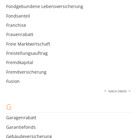
Fondgebundene Lebensversicherung
Fondsanteil
Franchise
Frauenrabatt
Freie Marktwirtschaft
Freistellungsauftrag
Fremdkapital
Fremdversicherung
Fusion
NACH OBEN
G
Garagenrabatt
Garantiefonds
Gebäudeversicherung