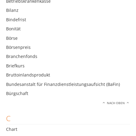
Betriebskrankenkasse
Bilanz
Bindefrist
Bonität
Börse
Börsenpreis
Branchenfonds
Briefkurs
Bruttoinlandsprodukt
Bundesanstalt für Finanzdienstleistungsaufsicht (BaFin)
Bürgschaft
NACH OBEN
C
Chart