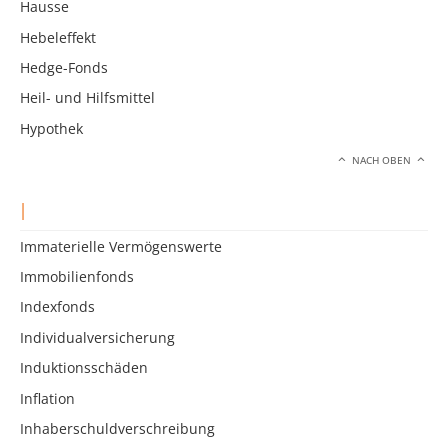
Hausse
Hebeleffekt
Hedge-Fonds
Heil- und Hilfsmittel
Hypothek
NACH OBEN
I
Immaterielle Vermögenswerte
Immobilienfonds
Indexfonds
Individualversicherung
Induktionsschäden
Inflation
Inhaberschuldverschreibung