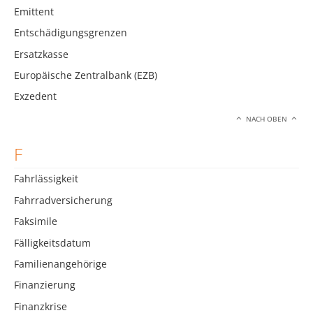
Emittent
Entschädigungsgrenzen
Ersatzkasse
Europäische Zentralbank (EZB)
Exzedent
NACH OBEN
F
Fahrlässigkeit
Fahrradversicherung
Faksimile
Fälligkeitsdatum
Familienangehörige
Finanzierung
Finanzkrise