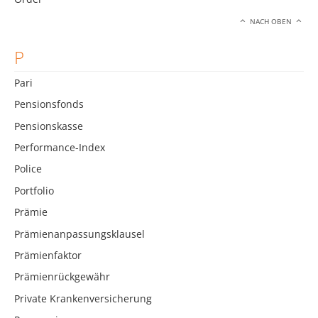
NACH OBEN
P
Pari
Pensionsfonds
Pensionskasse
Performance-Index
Police
Portfolio
Prämie
Prämienanpassungsklausel
Prämienfaktor
Prämienrückgewähr
Private Krankenversicherung