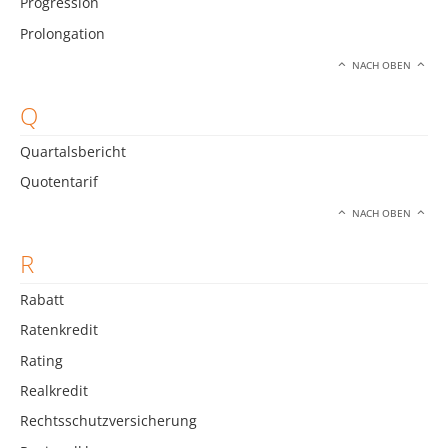
Progression
Prolongation
NACH OBEN
Q
Quartalsbericht
Quotentarif
NACH OBEN
R
Rabatt
Ratenkredit
Rating
Realkredit
Rechtsschutzversicherung