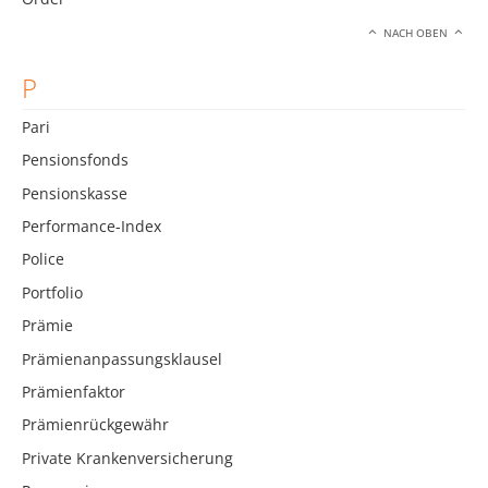
NACH OBEN
P
Pari
Pensionsfonds
Pensionskasse
Performance-Index
Police
Portfolio
Prämie
Prämienanpassungsklausel
Prämienfaktor
Prämienrückgewähr
Private Krankenversicherung