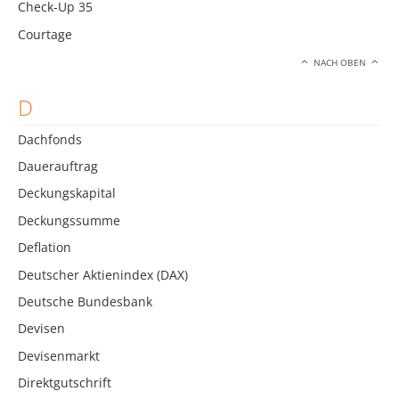
Check-Up 35
Courtage
NACH OBEN
D
Dachfonds
Dauerauftrag
Deckungskapital
Deckungssumme
Deflation
Deutscher Aktienindex (DAX)
Deutsche Bundesbank
Devisen
Devisenmarkt
Direktgutschrift