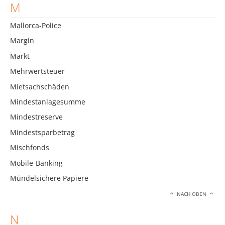
M
Mallorca-Police
Margin
Markt
Mehrwertsteuer
Mietsachschäden
Mindestanlagesumme
Mindestreserve
Mindestsparbetrag
Mischfonds
Mobile-Banking
Mündelsichere Papiere
NACH OBEN
N