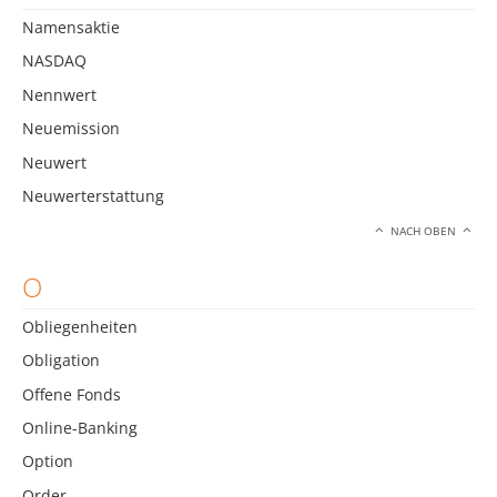
Namensaktie
NASDAQ
Nennwert
Neuemission
Neuwert
Neuwerterstattung
NACH OBEN
O
Obliegenheiten
Obligation
Offene Fonds
Online-Banking
Option
Order