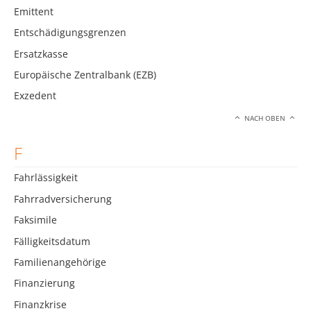
Emittent
Entschädigungsgrenzen
Ersatzkasse
Europäische Zentralbank (EZB)
Exzedent
NACH OBEN
F
Fahrlässigkeit
Fahrradversicherung
Faksimile
Fälligkeitsdatum
Familienangehörige
Finanzierung
Finanzkrise