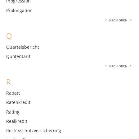
Progression
Prolongation
NACH OBEN
Q
Quartalsbericht
Quotentarif
NACH OBEN
R
Rabatt
Ratenkredit
Rating
Realkredit
Rechtsschutzversicherung