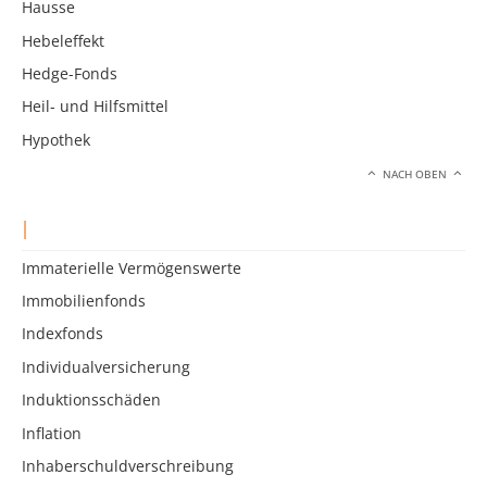
Hausse
Hebeleffekt
Hedge-Fonds
Heil- und Hilfsmittel
Hypothek
NACH OBEN
I
Immaterielle Vermögenswerte
Immobilienfonds
Indexfonds
Individualversicherung
Induktionsschäden
Inflation
Inhaberschuldverschreibung