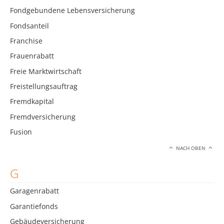
Fondgebundene Lebensversicherung
Fondsanteil
Franchise
Frauenrabatt
Freie Marktwirtschaft
Freistellungsauftrag
Fremdkapital
Fremdversicherung
Fusion
NACH OBEN
G
Garagenrabatt
Garantiefonds
Gebäudeversicherung