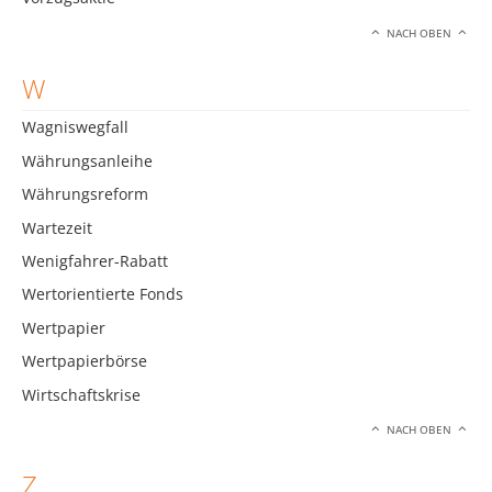
NACH OBEN
W
Wagniswegfall
Währungsanleihe
Währungsreform
Wartezeit
Wenigfahrer-Rabatt
Wertorientierte Fonds
Wertpapier
Wertpapierbörse
Wirtschaftskrise
NACH OBEN
Z