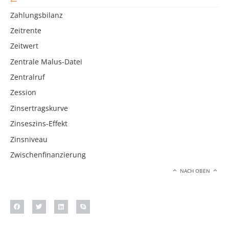
Zahlungsbilanz
Zeitrente
Zeitwert
Zentrale Malus-Datei
Zentralruf
Zession
Zinsertragskurve
Zinseszins-Effekt
Zinsniveau
Zwischenfinanzierung
NACH OBEN