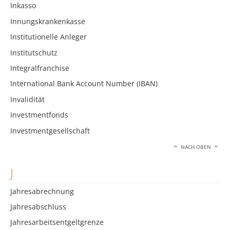
Inkasso
Innungskrankenkasse
Institutionelle Anleger
Institutschutz
Integralfranchise
International Bank Account Number (IBAN)
Invalidität
Investmentfonds
Investmentgesellschaft
NACH OBEN
J
Jahresabrechnung
Jahresabschluss
Jahresarbeitsentgeltgrenze