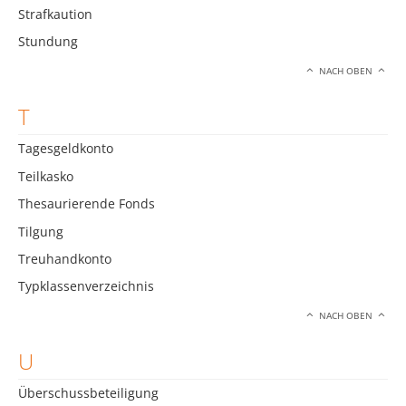
Strafkaution
Stundung
NACH OBEN
T
Tagesgeldkonto
Teilkasko
Thesaurierende Fonds
Tilgung
Treuhandkonto
Typklassenverzeichnis
NACH OBEN
U
Überschussbeteiligung