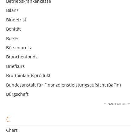
Betriebskrankenkasse
Bilanz
Bindefrist
Bonität
Börse
Börsenpreis
Branchenfonds
Briefkurs
Bruttoinlandsprodukt
Bundesanstalt für Finanzdienstleistungsaufsicht (BaFin)
Bürgschaft
NACH OBEN
C
Chart