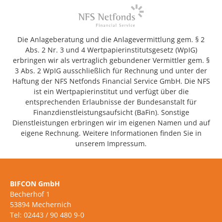
Die Anlageberatung und die Anlagevermittlung gem. § 2
Abs. 2 Nr. 3 und 4 Wertpapierinstitutsgesetz (WpIG)
erbringen wir als vertraglich gebundener Vermittler gem. §
3 Abs. 2 WpIG ausschließlich für Rechnung und unter der
Haftung der NFS Netfonds Financial Service GmbH. Die NFS
ist ein Wertpapierinstitut und verfügt über die
entsprechenden Erlaubnisse der Bundesanstalt für
Finanzdienstleistungsaufsicht (BaFin). Sonstige
Dienstleistungen erbringen wir im eigenen Namen und auf
eigene Rechnung. Weitere Informationen finden Sie in
unserem Impressum.
BIFCON GmbH
Becherhof 1
53894 Mechernich
Tel: 02443 / 90 480 9-0