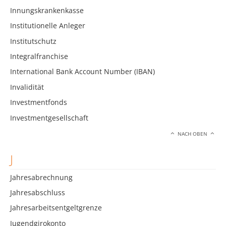
Innungskrankenkasse
Institutionelle Anleger
Institutschutz
Integralfranchise
International Bank Account Number (IBAN)
Invalidität
Investmentfonds
Investmentgesellschaft
NACH OBEN
J
Jahresabrechnung
Jahresabschluss
Jahresarbeitsentgeltgrenze
Jugendgirokonto