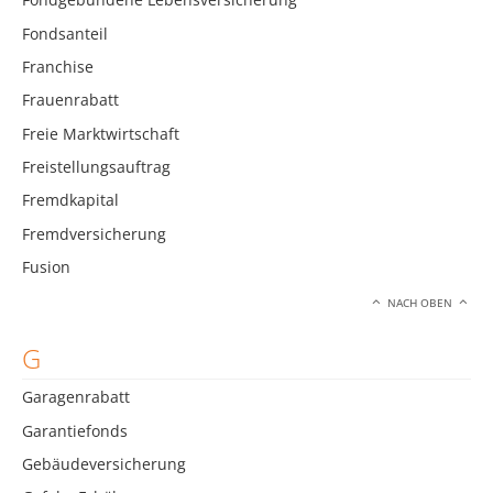
Fondsanteil
Franchise
Frauenrabatt
Freie Marktwirtschaft
Freistellungsauftrag
Fremdkapital
Fremdversicherung
Fusion
NACH OBEN
G
Garagenrabatt
Garantiefonds
Gebäudeversicherung