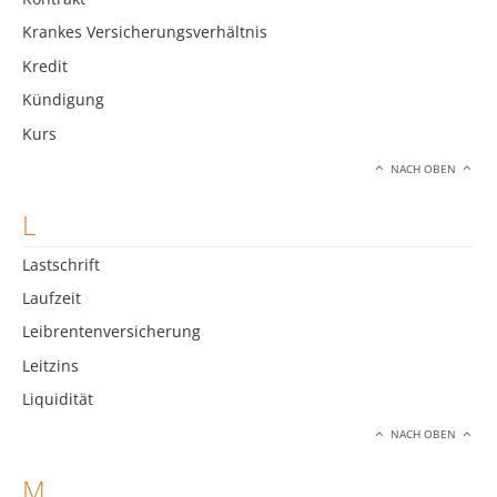
Krankes Versicherungsverhältnis
Kredit
Kündigung
Kurs
NACH OBEN
L
Lastschrift
Laufzeit
Leibrentenversicherung
Leitzins
Liquidität
NACH OBEN
M