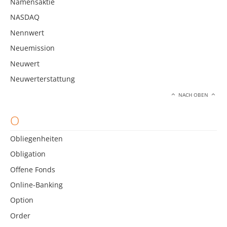
Namensaktie
NASDAQ
Nennwert
Neuemission
Neuwert
Neuwerterstattung
NACH OBEN
O
Obliegenheiten
Obligation
Offene Fonds
Online-Banking
Option
Order