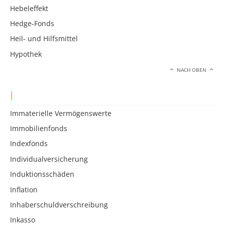
Hebeleffekt
Hedge-Fonds
Heil- und Hilfsmittel
Hypothek
NACH OBEN
I
Immaterielle Vermögenswerte
Immobilienfonds
Indexfonds
Individualversicherung
Induktionsschäden
Inflation
Inhaberschuldverschreibung
Inkasso