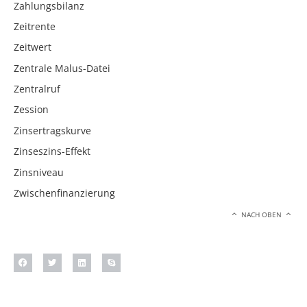
Zahlungsbilanz
Zeitrente
Zeitwert
Zentrale Malus-Datei
Zentralruf
Zession
Zinsertragskurve
Zinseszins-Effekt
Zinsniveau
Zwischenfinanzierung
NACH OBEN