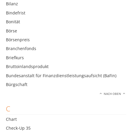
Bilanz
Bindefrist
Bonität
Börse
Börsenpreis
Branchenfonds
Briefkurs
Bruttoinlandsprodukt
Bundesanstalt für Finanzdienstleistungsaufsicht (BaFin)
Bürgschaft
NACH OBEN
C
Chart
Check-Up 35