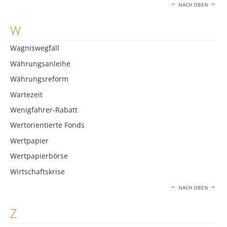
NACH OBEN
W
Wagniswegfall
Währungsanleihe
Währungsreform
Wartezeit
Wenigfahrer-Rabatt
Wertorientierte Fonds
Wertpapier
Wertpapierbörse
Wirtschaftskrise
NACH OBEN
Z