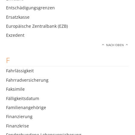
Entschädigungsgrenzen
Ersatzkasse
Europäische Zentralbank (EZB)
Exzedent
NACH OBEN
F
Fahrlässigkeit
Fahrradversicherung
Faksimile
Fälligkeitsdatum
Familienangehörige
Finanzierung
Finanzkrise
Fondgebundene Lebensversicherung