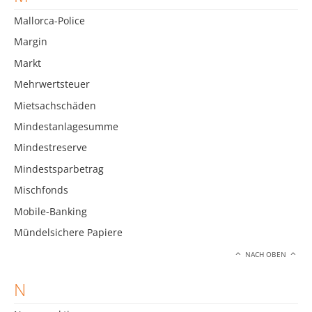
Mallorca-Police
Margin
Markt
Mehrwertsteuer
Mietsachschäden
Mindestanlagesumme
Mindestreserve
Mindestsparbetrag
Mischfonds
Mobile-Banking
Mündelsichere Papiere
NACH OBEN
N