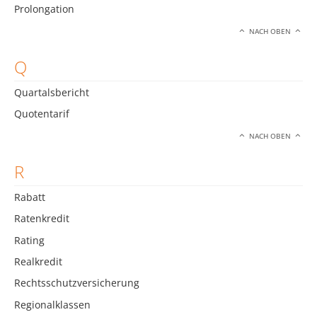
Prolongation
NACH OBEN
Q
Quartalsbericht
Quotentarif
NACH OBEN
R
Rabatt
Ratenkredit
Rating
Realkredit
Rechtsschutzversicherung
Regionalklassen