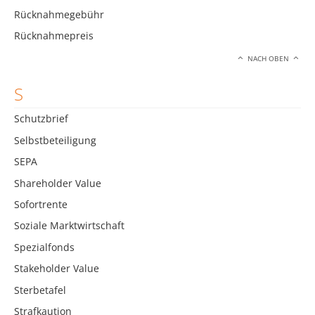
Rücknahmegebühr
Rücknahmepreis
NACH OBEN
S
Schutzbrief
Selbstbeteiligung
SEPA
Shareholder Value
Sofortrente
Soziale Marktwirtschaft
Spezialfonds
Stakeholder Value
Sterbetafel
Strafkaution