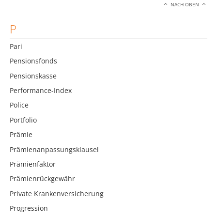
NACH OBEN
P
Pari
Pensionsfonds
Pensionskasse
Performance-Index
Police
Portfolio
Prämie
Prämienanpassungsklausel
Prämienfaktor
Prämienrückgewähr
Private Krankenversicherung
Progression