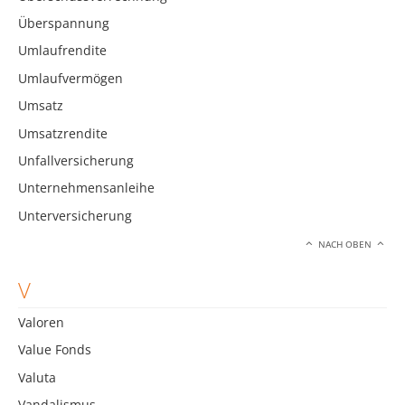
Überspannung
Umlaufrendite
Umlaufvermögen
Umsatz
Umsatzrendite
Unfallversicherung
Unternehmensanleihe
Unterversicherung
NACH OBEN
V
Valoren
Value Fonds
Valuta
Vandalismus