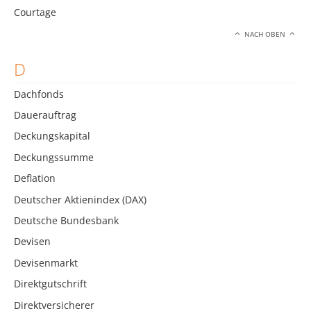
Courtage
NACH OBEN
D
Dachfonds
Dauerauftrag
Deckungskapital
Deckungssumme
Deflation
Deutscher Aktienindex (DAX)
Deutsche Bundesbank
Devisen
Devisenmarkt
Direktgutschrift
Direktversicherer