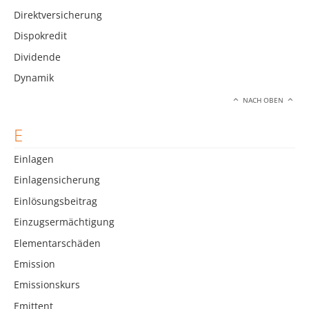
Direktversicherung
Dispokredit
Dividende
Dynamik
NACH OBEN
E
Einlagen
Einlagensicherung
Einlösungsbeitrag
Einzugsermächtigung
Elementarschäden
Emission
Emissionskurs
Emittent