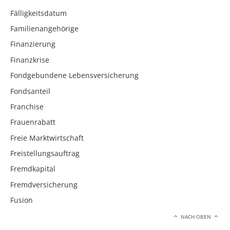
Fälligkeitsdatum
Familienangehörige
Finanzierung
Finanzkrise
Fondgebundene Lebensversicherung
Fondsanteil
Franchise
Frauenrabatt
Freie Marktwirtschaft
Freistellungsauftrag
Fremdkapital
Fremdversicherung
Fusion
NACH OBEN