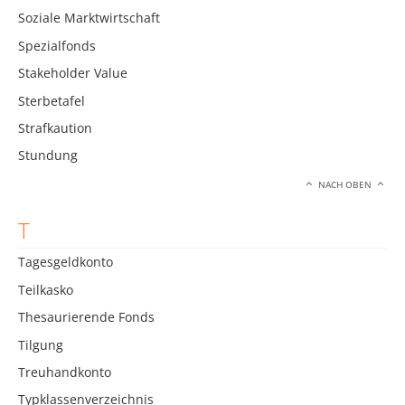
Soziale Marktwirtschaft
Spezialfonds
Stakeholder Value
Sterbetafel
Strafkaution
Stundung
NACH OBEN
T
Tagesgeldkonto
Teilkasko
Thesaurierende Fonds
Tilgung
Treuhandkonto
Typklassenverzeichnis