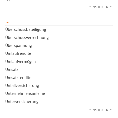
NACH OBEN
U
Überschussbeteiligung
Überschussverrechnung
Überspannung
Umlaufrendite
Umlaufvermögen
Umsatz
Umsatzrendite
Unfallversicherung
Unternehmensanleihe
Unterversicherung
NACH OBEN