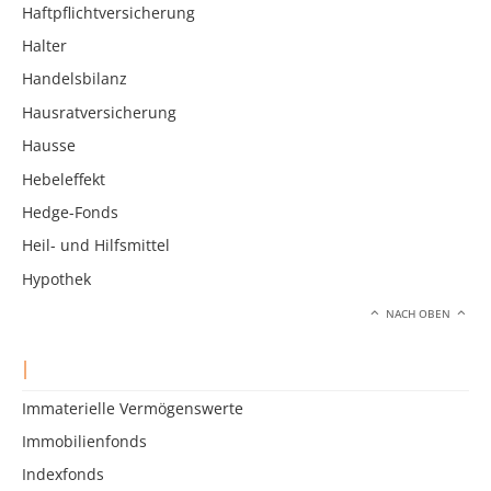
Haftpflichtversicherung
Halter
Handelsbilanz
Hausratversicherung
Hausse
Hebeleffekt
Hedge-Fonds
Heil- und Hilfsmittel
Hypothek
NACH OBEN
I
Immaterielle Vermögenswerte
Immobilienfonds
Indexfonds