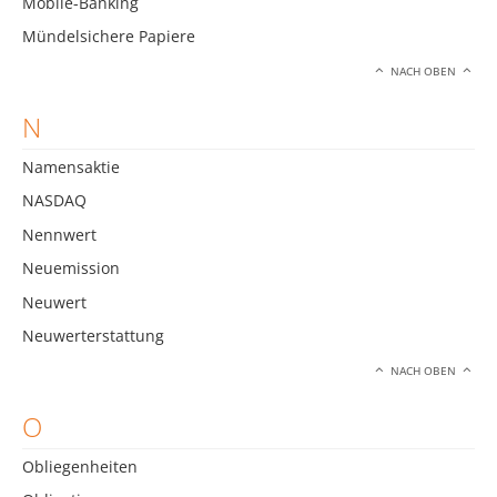
Mobile-Banking
Mündelsichere Papiere
NACH OBEN
N
Namensaktie
NASDAQ
Nennwert
Neuemission
Neuwert
Neuwerterstattung
NACH OBEN
O
Obliegenheiten