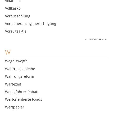
Volatilität
Vollkasko
Vorauszahlung
Vorsteuerabzugsberechtigung
Vorzugsaktie
NACH OBEN
W
Wagniswegfall
Währungsanleihe
Währungsreform
Wartezeit
Wenigfahrer-Rabatt
Wertorientierte Fonds
Wertpapier