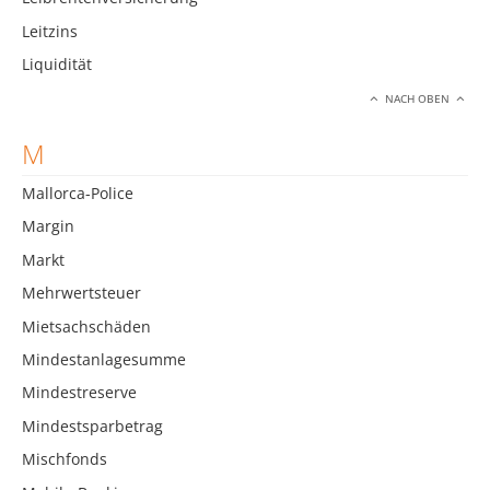
Leitzins
Liquidität
NACH OBEN
M
Mallorca-Police
Margin
Markt
Mehrwertsteuer
Mietsachschäden
Mindestanlagesumme
Mindestreserve
Mindestsparbetrag
Mischfonds