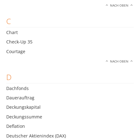
NACH OBEN
C
Chart
Check-Up 35
Courtage
NACH OBEN
D
Dachfonds
Dauerauftrag
Deckungskapital
Deckungssumme
Deflation
Deutscher Aktienindex (DAX)