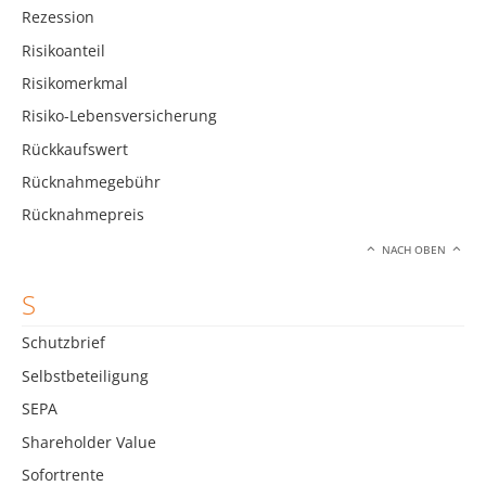
Rezession
Risikoanteil
Risikomerkmal
Risiko-Lebensversicherung
Rückkaufswert
Rücknahmegebühr
Rücknahmepreis
NACH OBEN
S
Schutzbrief
Selbstbeteiligung
SEPA
Shareholder Value
Sofortrente