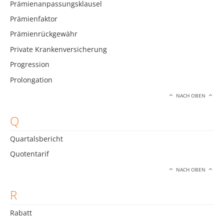
Prämienanpassungsklausel
Prämienfaktor
Prämienrückgewähr
Private Krankenversicherung
Progression
Prolongation
NACH OBEN
Q
Quartalsbericht
Quotentarif
NACH OBEN
R
Rabatt