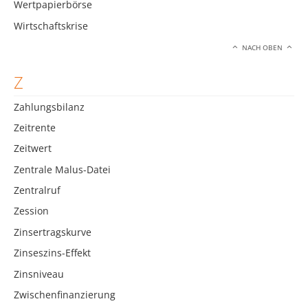
Wertpapierbörse
Wirtschaftskrise
NACH OBEN
Z
Zahlungsbilanz
Zeitrente
Zeitwert
Zentrale Malus-Datei
Zentralruf
Zession
Zinsertragskurve
Zinseszins-Effekt
Zinsniveau
Zwischenfinanzierung