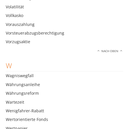
Volatilität
Vollkasko
Vorauszahlung
Vorsteuerabzugsberechtigung
Vorzugsaktie
NACH OBEN
W
Wagniswegfall
Währungsanleihe
Währungsreform
Wartezeit
Wenigfahrer-Rabatt
Wertorientierte Fonds
Wertpapier