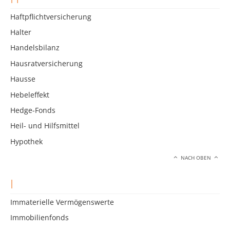
Haftpflichtversicherung
Halter
Handelsbilanz
Hausratversicherung
Hausse
Hebeleffekt
Hedge-Fonds
Heil- und Hilfsmittel
Hypothek
NACH OBEN
I
Immaterielle Vermögenswerte
Immobilienfonds