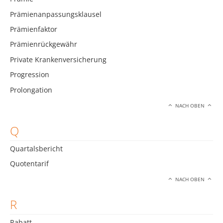
Prämienanpassungsklausel
Prämienfaktor
Prämienrückgewähr
Private Krankenversicherung
Progression
Prolongation
NACH OBEN
Q
Quartalsbericht
Quotentarif
NACH OBEN
R
Rabatt