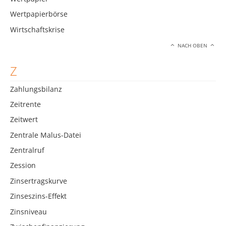
Wertpapierbörse
Wirtschaftskrise
NACH OBEN
Z
Zahlungsbilanz
Zeitrente
Zeitwert
Zentrale Malus-Datei
Zentralruf
Zession
Zinsertragskurve
Zinseszins-Effekt
Zinsniveau