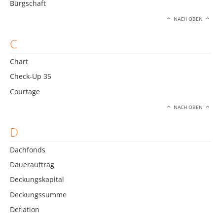
Bürgschaft
NACH OBEN
C
Chart
Check-Up 35
Courtage
NACH OBEN
D
Dachfonds
Dauerauftrag
Deckungskapital
Deckungssumme
Deflation