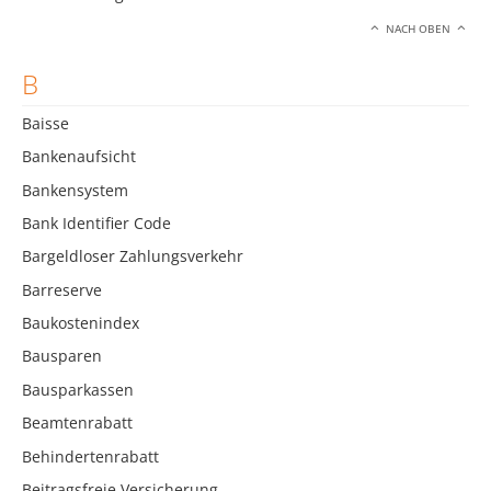
NACH OBEN
B
Baisse
Bankenaufsicht
Bankensystem
Bank Identifier Code
Bargeldloser Zahlungsverkehr
Barreserve
Baukostenindex
Bausparen
Bausparkassen
Beamtenrabatt
Behindertenrabatt
Beitragsfreie Versicherung