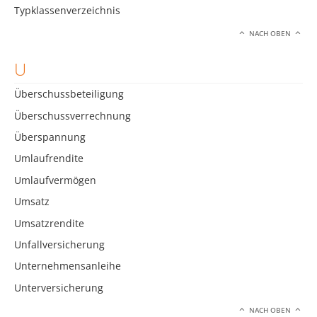
Typklassenverzeichnis
NACH OBEN
U
Überschussbeteiligung
Überschussverrechnung
Überspannung
Umlaufrendite
Umlaufvermögen
Umsatz
Umsatzrendite
Unfallversicherung
Unternehmensanleihe
Unterversicherung
NACH OBEN