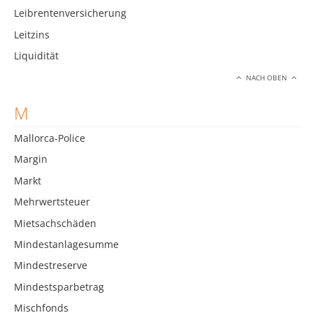
Leibrentenversicherung
Leitzins
Liquidität
NACH OBEN
M
Mallorca-Police
Margin
Markt
Mehrwertsteuer
Mietsachschäden
Mindestanlagesumme
Mindestreserve
Mindestsparbetrag
Mischfonds