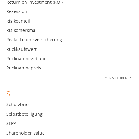
Return on Investment (ROI)
Rezession
Risikoanteil
Risikomerkmal
Risiko-Lebensversicherung
Rückkaufswert
Rücknahmegebühr
Rücknahmepreis
NACH OBEN
S
Schutzbrief
Selbstbeteiligung
SEPA
Shareholder Value