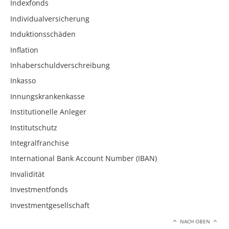
Indexfonds
Individualversicherung
Induktionsschäden
Inflation
Inhaberschuldverschreibung
Inkasso
Innungskrankenkasse
Institutionelle Anleger
Institutschutz
Integralfranchise
International Bank Account Number (IBAN)
Invalidität
Investmentfonds
Investmentgesellschaft
NACH OBEN