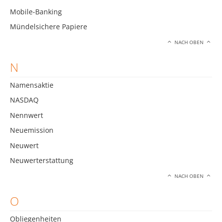
Mobile-Banking
Mündelsichere Papiere
NACH OBEN
N
Namensaktie
NASDAQ
Nennwert
Neuemission
Neuwert
Neuwerterstattung
NACH OBEN
O
Obliegenheiten