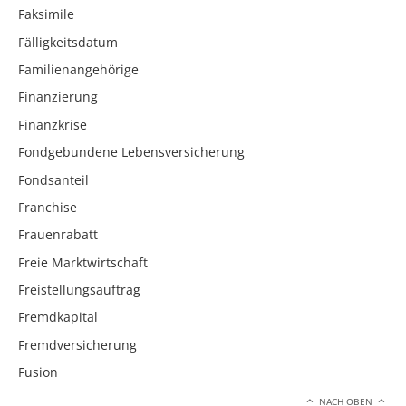
Faksimile
Fälligkeitsdatum
Familienangehörige
Finanzierung
Finanzkrise
Fondgebundene Lebensversicherung
Fondsanteil
Franchise
Frauenrabatt
Freie Marktwirtschaft
Freistellungsauftrag
Fremdkapital
Fremdversicherung
Fusion
NACH OBEN