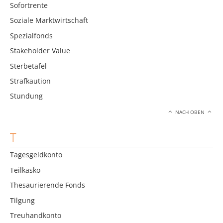
Sofortrente
Soziale Marktwirtschaft
Spezialfonds
Stakeholder Value
Sterbetafel
Strafkaution
Stundung
NACH OBEN
T
Tagesgeldkonto
Teilkasko
Thesaurierende Fonds
Tilgung
Treuhandkonto